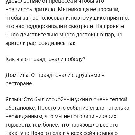
удовольствие от процесса и чтобы это
нравилось зрителю. Мы никогда не просили,
чтобы за нас голосовали, поэтому дико приятно,
что нас поддерживали и смотрели. На проекте
было действительно много достойных пар, но
зрители распорядились так.
Как вы отпраздновали победу?
Домнина:
Отпраздновали с друзьями в
ресторане.
Яглыч
: Это был спокойный ужин в очень теплой
обстановке. Просто это событие стало натолько
неожиданным, что мы не готовили никаких
торжеств, тем более, что произошло все это
накануне Нового года и у всех сейчас много