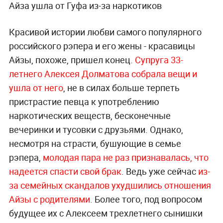
Айза ушла от Гуфа из-за наркотиков
Красивой истории любви самого популярного
российского рэпера и его жены - красавицы
Айзы, похоже, пришел конец.
Супруга 33-
летнего Алексея Долматова собрала вещи и
ушла от него
, не в силах больше терпеть
пристрастие певца к употреблению
наркотических веществ, бесконечные
вечеринки и тусовки с друзьями. Однако,
несмотря на страсти, бушующие в семье
рэпера,
молодая пара не раз признавалась, что
надеется спасти свой брак
. Ведь уже сейчас
из-
за семейных скандалов ухудшились отношения
Айзы с родителями
. Более того, под вопросом
будущее их с Алексеем трехлетнего сынишки