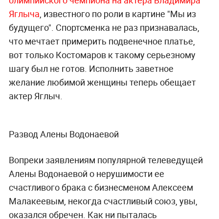
олимпийского чемпиона на актера Владимира
Яглыча
, известного по роли в картине "Мы из
будущего". Спортсменка не раз признавалась,
что мечтает примерить подвенечное платье,
вот только Костомаров к такому серьезному
шагу был не готов. Исполнить заветное
желание любимой женщины теперь обещает
актер Яглыч.
Развод Алены Водонаевой
Вопреки заявлениям популярной телеведущей
Алены Водонаевой о нерушимости ее
счастливого брака с бизнесменом Алексеем
Малакеевым, некогда счастливый союз, увы,
оказался обречен. Как ни пыталась