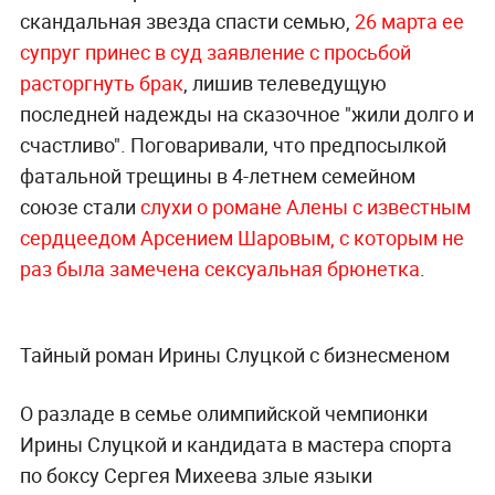
скандальная звезда спасти семью,
26 марта ее
супруг принес в суд заявление с просьбой
расторгнуть брак
, лишив телеведущую
последней надежды на сказочное "жили долго и
счастливо". Поговаривали, что предпосылкой
фатальной трещины в 4-летнем семейном
союзе стали
слухи о романе Алены с известным
сердцеедом Арсением Шаровым, с которым не
раз была замечена сексуальная брюнетка
.
Тайный роман Ирины Слуцкой с бизнесменом
О разладе в семье олимпийской чемпионки
Ирины Слуцкой и кандидата в мастера спорта
по боксу Сергея Михеева злые языки