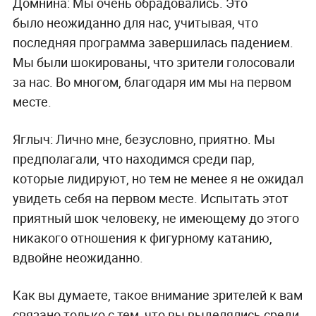
Домнина:
Мы очень обрадовались. Это
было
неожиданно для нас, учитывая, что
последняя программа завершилась падением.
Мы были шокированы, что зрители голосовали
за нас. Во многом, благодаря им мы на первом
месте.
Яглыч:
Лично мне, безусловно, приятно. Мы
предполагали, что находимся среди пар,
которые лидируют, но тем не менее я не ожидал
увидеть себя на первом месте. Испытать этот
приятный шок человеку, не имеющему до этого
никакого отношения к фигурному катанию,
вдвойне неожиданно.
Как вы думаете, такое внимание зрителей к вам
связано только с тем, что вы выделялись среди