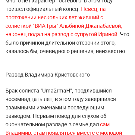
много лет характер гостевого, в этом году
пришел официальный конец.
Певец, на
протяжении нескольких лет живший с
солисткой "ВИА Гры" Альбиной Джанабаевой,
наконец подал на развод с супругой Ириной
. Что
было причиной длительной отсрочки этого,
казалось бы, очевидного решения, неизвестно.
Развод Владимира Кристовского
Брак солиста "Uma2rmaH", продлившийся
восемнадцать лет, в этом году завершился
взаимными изменами и последующим
разводом. Первым повод для слухов об
окончательном разладе в семье дал
сам
Владимир, став появляться вместе с молодой