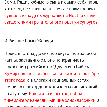
Сами. Ради любимого сына и самих себя пара,
кажется, все-таки нашла пути к примирению -
буквально на днях журналисты Heat.ru стали
свидетелями трогательного поцелуя супругов.
Избиение Ромы Желудя
Происшествие, до сих пор окутанное завесой
тайны, заставило сильно понервничать
поклонниц российского "Джастина Бибера".
Кумир подростков был сильно избит в октябре
этого года
, а в блогах и социальных сетях
появилось рекордное количество инсинуаций
на эту тему.
Как стало известно, побои
тинейджеру нанесли бывшие одноклассники
, а
из-за полученных травм он был вынужден