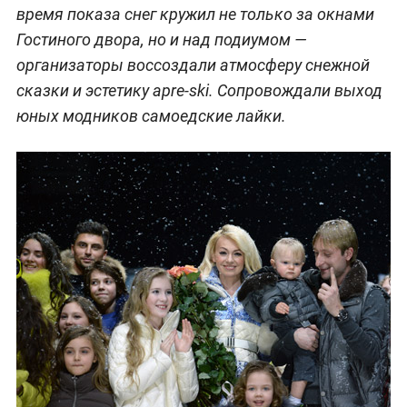
время показа снег кружил не только за окнами
Гостиного двора, но и над подиумом —
организаторы воссоздали атмосферу снежной
сказки и эстетику apre-ski. Сопровождали выход
юных модников самоедские лайки.