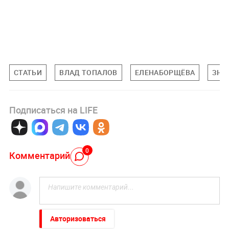
СТАТЬИ
ВЛАД ТОПАЛОВ
ЕЛЕНАБОРЩЁВА
ЗНА
Подписаться на LIFE
0
Комментарий
Авторизоваться