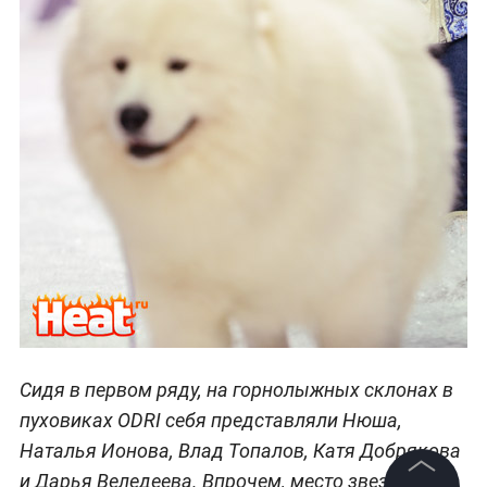
Сидя в первом ряду, на горнолыжных склонах в
пуховиках ODRI себя представляли Нюша,
Наталья Ионова, Влад Топалов, Катя Добрякова
и Дарья Веледеева. Впрочем, место звездам