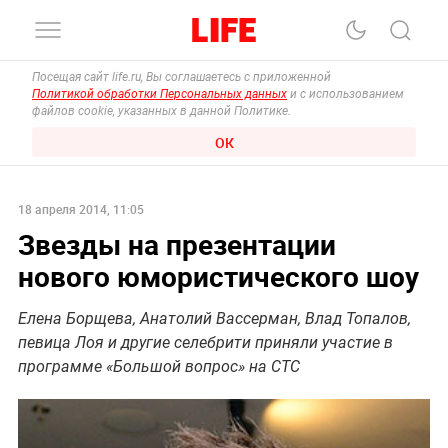
Посещая сайт life.ru, Вы соглашаетесь с приложенной
Политикой обработки Персональных данных
и с использованием
файлов cookie, указанных в данной Политике.
ОК
18 апреля 2014, 11:05
Звезды на презентации
нового юмористического шоу
Елена Борщева, Анатолий Вассерман, Влад Топалов,
певица Лоя и другие селебрити приняли участие в
программе «Большой вопрос» на СТС