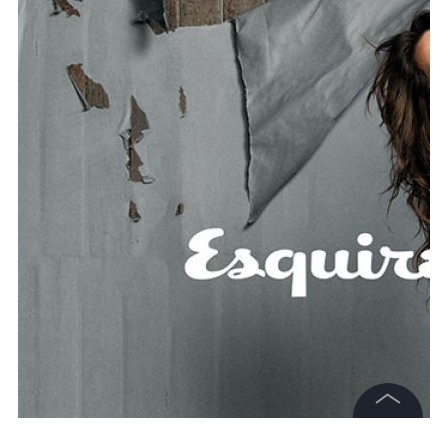
©
2026
News Media Holding.