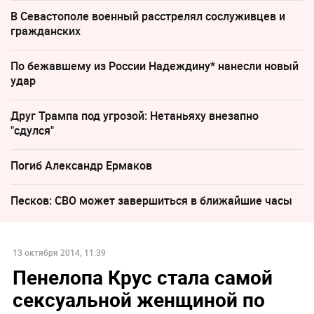
В Севастополе военный расстрелял сослуживцев и
гражданских
По бежавшему из России Надеждину* нанесли новый
удар
Друг Трампа под угрозой: Нетаньяху внезапно
"сдулся"
Погиб Александр Ермаков
Песков: СВО может завершиться в ближайшие часы
13 октября 2014, 11:39
Пенелопа Крус стала самой
сексуальной женщиной по