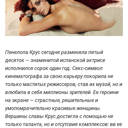
Пенелопа Крус сегодня разменяла пятый
десяток — знаменитой испанской актрисе
исполнился сорок один год. Секс-символ
кинематографа за свою карьеру покорила не
только маститых режиссеров, став их музой, но и
влюбила в себя миллионы зрителей. Ее героини
на экране — страстные, решительные и
умопомрачительно красивые женщины.
Вершины славы Крус достигла с помощью не
только таланта, но и отсутсвия комплексов: вв ее