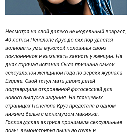
Несмотря на свой далеко не модельный возраст,
40-летней Пенелопе Крус до сих пор удается
волновать умы мужской половины своих
поклонников и вызывать зависть у женщин. На
днях горячая испанка была признана самой
сексуальной женщиной года по версии журнала
Esquire. Свой титул мать двоих детей
подтвердила откровенной фотосессией для
нового выпуска издания. На глянцевых
страницах Пенелопа Крус предстала в одном
нижнем белье с минимумом макияжа.
Голливудская актриса принимала сексуальные
позы, демонстрируя пышную грудь и