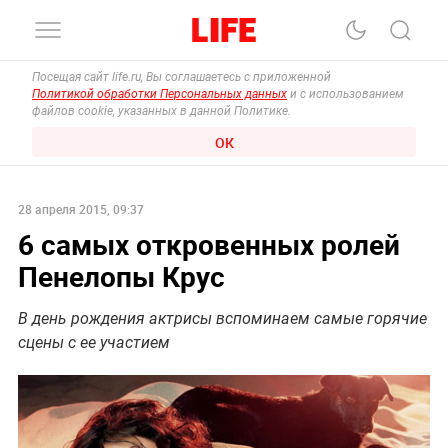
Посещая сайт life.ru, Вы соглашаетесь с приложенной
Политикой обработки Персональных данных
и с использованием
файлов cookie, указанных в данной Политике.
ОК
28 апреля 2015, 09:37
6 самых откровенных ролей
Пенелопы Крус
В день рождения актрисы вспоминаем самые горячие
сцены с ее участием