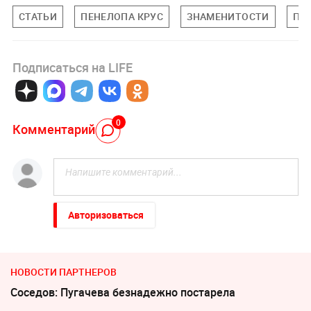
СТАТЬИ
ПЕНЕЛОПА КРУС
ЗНАМЕНИТОСТИ
ПО
Подписаться на LIFE
0
Комментарий
Авторизоваться
НОВОСТИ ПАРТНЕРОВ
Соседов: Пугачева безнадежно постарела