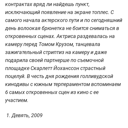
контрактах вряд ли найдешь пункт,
исключающий появление на экране топлес. С
самого начала актерского пути и по сегодняшний
день волоокая брюнетка не боится сниматься в
откровенных сценах. Актриса раздевалась на
камеру перед Томом Крузом, танцевала
зажигательный стриптиз на камеру и даже
подарила своей партнерше по съемочной
площадке Скарлетт Йоханссон страстный
поцелуй. В честь дня рождения голливудской
кинодивы с южным терпераментом вспоминаем
6 самых откровенных сцен из кино с ее
участием.
1. Девять, 2009