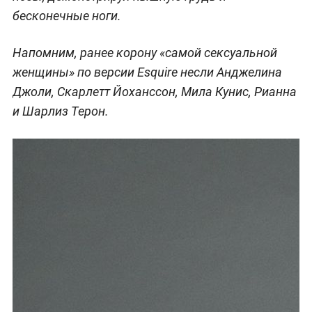
бесконечные ноги.
Напомним, ранее корону «самой сексуальной
женщины» по версии Esquire несли Анджелина
Джоли, Скарлетт Йоханссон, Мила Кунис, Рианна
и Шарлиз Терон.