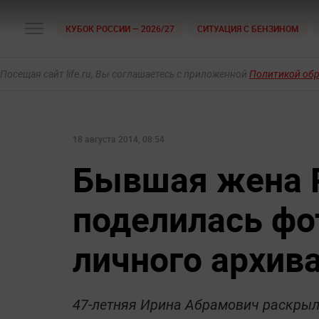
КУБОК РОССИИ — 2026/27
СИТУАЦИЯ С БЕНЗИНОМ
Посещая сайт life.ru, Вы соглашаетесь с приложенной
Политикой об
18 августа 2014, 08:54
Бывшая жена 
поделилась фо
личного архив
47-летняя Ирина Абрамович раскрыл