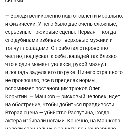
силами.
— Володя великолепно подготовлен и морально,
и физически. У него было две очень сложные,
серьезные трюковые сцены. Первая ­— когда
его дубинами избивают верховые мужики и
топчут лошадьми. Он работал откровенно
честно, подпускал к себе лошадей так близко,
что в один момент увлекся, рукой махнул
и лошадь задела его по руке. Ничего страшного
не произошло, все в пределах нормы, —
вспоминает постановщик трюков Олег
Корытин. — Машков — рисковый человек, идет
на обострение, чтобы добиться правдивости.
Вторая сцена — убийство Распутина, когда
актера избивали ногами. Конечно, на Машкова
надели специальную защиту, прикрывавшую