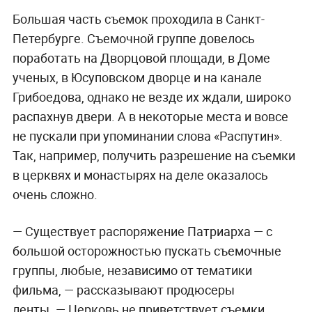
Большая часть съемок проходила в Санкт-
Петербурге. Съемочной группе довелось
поработать на Дворцовой площади, в Доме
ученых, в Юсуповском дворце и на канале
Грибоедова, однако не везде их ждали, широко
распахнув двери. А в некоторые места и вовсе
не пускали при упоминании слова «Распутин».
Так, например, получить разрешение на съемки
в церквях и монастырях на деле оказалось
очень сложно.
— Существует распоряжение Патриарха — с
большой осторожностью пускать съемочные
группы, любые, независимо от тематики
фильма, — рассказывают продюсеры
ленты.
—
Церковь не приветствует съемки