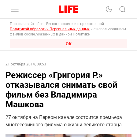
Посещая сайт life.ru, Вы соглашаетесь с приложенной
Политикой обработки Персональных данных
и с использованием
файлов cookie, указанных в данной Политике.
ОК
21 октября 2014, 09:53
Режиссер «Григория Р.»
отказывался снимать свой
фильм без Владимира
Машкова
27 октября на Первом канале состоится премьера
многосерийного фильма о жизни великого старца