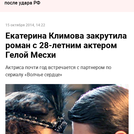
после удара РФ
15 октября 2014, 14:22
Екатерина Климова закрутила
роман с 28-летним актером
Гелой Месхи
Актриса почти год встречается с партнером по
сериалу «Волчье сердце»