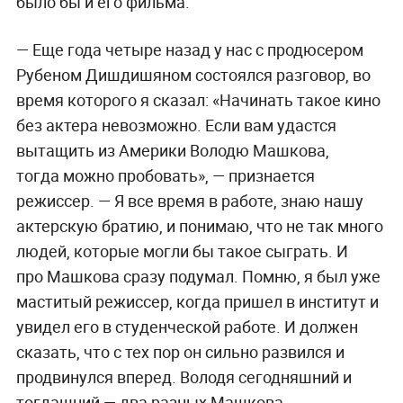
было бы и его фильма.
— Еще года четыре назад у нас с продюсером
Рубеном Дишдишяном состоялся разговор, во
время которого я сказал: «Начинать такое кино
без актера невозможно. Если вам удастся
вытащить из Америки Володю Машкова,
тогда можно пробовать», — признается
режиссер. — Я все время в работе, знаю нашу
актерскую братию, и понимаю, что не так много
людей, которые могли бы такое сыграть. И
про Машкова сразу подумал. Помню, я был уже
маститый режиссер, когда пришел в институт и
увидел его в студенческой работе. И должен
сказать, что с тех пор он сильно развился и
продвинулся вперед. Володя сегодняшний и
тогдашний — два разных Машкова.