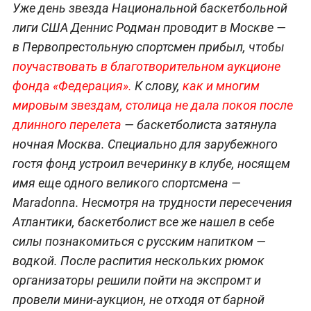
Уже день звезда Национальной баскетбольной
лиги США Деннис Родман проводит в Москве —
в Первопрестольную спортсмен прибыл, чтобы
поучаствовать в благотворительном аукционе
фонда «Федерация».
К слову,
как и многим
мировым звездам, столица не дала покоя после
длинного перелета
— баскетболиста затянула
ночная Москва. Специально для зарубежного
гостя фонд устроил вечеринку в клубе, носящем
имя еще одного великого спортсмена —
Maradonna. Несмотря на трудности пересечения
Атлантики, баскетболист все же нашел в себе
силы познакомиться с русским напитком —
водкой. После распития нескольких рюмок
организаторы решили пойти на экспромт и
провели мини-аукцион, не отходя от барной