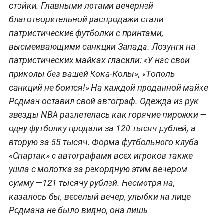
стойки. Главными лотами вечерней
благотворительной распродажи стали
патриотические футболки с принтами,
высмеивающими санкции Запада. Лозунги на
патриотических майках гласили: «У нас свои
приколы без вашей Кока-Колы», «Тополь
санкций не боится!» На каждой проданной майке
Родман оставил свой автограф. Одежда из рук
звезды NBA разлетелась как горячие пирожки —
одну футболку продали за 120 тысяч рублей, а
вторую за 55 тысяч. Форма футбольного клуба
«Спартак» с автографами всех игроков также
ушла с молотка за рекордную этим вечером
сумму —121 тысячу рублей. Несмотря на,
казалось бы, веселый вечер, улыбки на лице
Родмана не было видно, она лишь