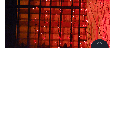
©
2026
News Media Holding.
Все права защищены
Информация
Контакты
Редакция
Правовая информация
Политика обработки персональных данных