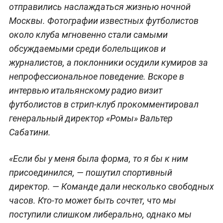
отправились наслаждаться жизнью ночной
Москвы. Фотографии известных футболистов
около клуба мгновенно стали самыми
обсуждаемыми среди болельщиков и
журналистов, а поклонники осудили кумиров за
непрофессиональное поведение. Вскоре в
интервью итальянскому радио визит
футболистов в стрип-клуб прокомментировал
генеральный директор «Ромы» Вальтер
Сабатини.
«
Если бы у меня была форма, то я бы к ним
присоединился
, — пошутил спортивный
директор. —
К
оманде дали несколько свободных
часов. К
то-то может быть сочтет, что мы
поступили слишком либерально, однако мы