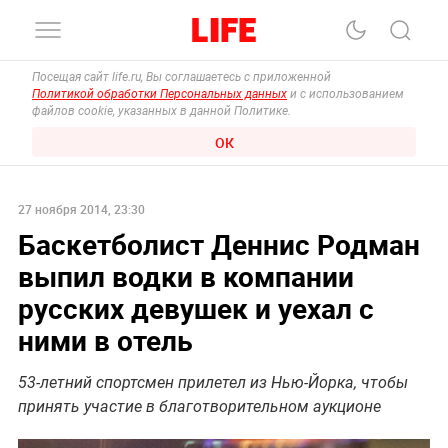
Посещая сайт life.ru, Вы соглашаетесь с приложенной
Политикой обработки Персональных данных
и с использованием
файлов cookie, указанных в данной Политике.
ОК
27 ноября 2014, 23:30
Баскетболист Деннис Родман
выпил водки в компании
русских девушек и уехал с
ними в отель
53-летний спортсмен прилетел из Нью-Йорка, чтобы
принять участие в благотворительном аукционе