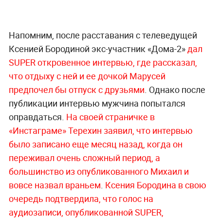
Напомним, после расставания с телеведущей
Ксенией Бородиной экс-участник «Дома-2»
дал
SUPER откровенное интервью, где рассказал,
что отдыху с ней и ее дочкой Марусей
предпочел бы отпуск с друзьями
. Однако после
публикации интервью мужчина попытался
оправдаться.
На своей страничке в
«Инстаграме» Терехин заявил, что интервью
было записано еще месяц назад, когда он
переживал очень сложный период, а
большинство из опубликованного Михаил и
вовсе назвал враньем
.
Ксения Бородина в свою
очередь подтвердила, что голос на
аудиозаписи, опубликованной SUPER,