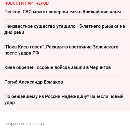
НОВОСТИ ПАРТНЕРОВ
Песков: СВО может завершиться в ближайшие часы
Неизвестное существо утащило 15-летнего рыбака на
дно реки
"Пока Киев горел". Раскрыто состояние Зеленского
после удара РФ
Киев обречён: особые войска зашли в Чернигов
Погиб Александр Ермаков
По бежавшему из России Надеждину* нанесли новый
удар
11 февраля 2015, 08:44