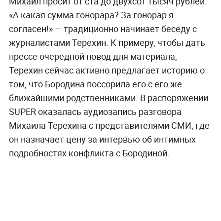
Михаил просит от ста до двухсот тысяч рублей.
«
А какая сумма гонорара? За гонорар я
согласен!» — традиционно начинает беседу с
журналистами Терехин.
К примеру, чтобы дать
прессе очередной повод для материала,
Терехин сейчас активно предлагает историю о
том, что Бородина поссорила его с его же
ближайшими родственниками. В распоряжении
SUPER оказалась аудиозапись разговора
Михаила Терехина с представителями СМИ, где
он назначает цену за интервью об интимных
подробностях конфликта с Бородиной.