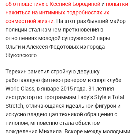
об отношениях с Ксенией Бородиной
и
попытки
нажиться на интимных подробностях их
совместной жизни
. На этот раз бывший майор
полиции стал камнем преткновения в
отношениях молодой супружеской пары —
Ольги и Алексея Федотовых из города
Жуковского.
Терехин заметил стройную девушку,
работающую фитнес-тренером в спортклубе
World Class, в январе 2015 года. 31-летняя
инструктор по программам Lady’s Style и Total
Stretch, отличающаяся идеальной фигурой и
искусно владеющая техникой обращения с
пилоном, мгновенно стала объектом
вожделения Михаила. Вскоре между молодыми