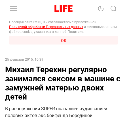
Посещая сайт life.ru, Вы соглашаетесь с приложенной
Политикой обработки Персональных данных
и с использованием
файлов cookie, указанных в данной Политике.
ОК
25 февраля 2015, 10:39
Михаил Терехин регулярно
занимался сексом в машине с
замужней матерью двоих
детей
В распоряжении SUPER оказались аудиозаписи
половых актов экс-бойфенда Бородиной