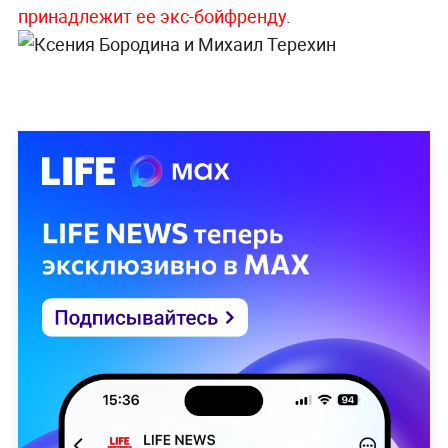
принадлежит ее экс-бойфренду
.