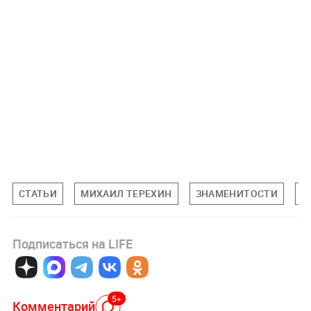
СТАТЬИ
МИХАИЛ ТЕРЕХИН
ЗНАМЕНИТОСТИ
П
Подписаться на LIFE
5+
Комментарий