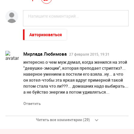
Авторизоваться
Мирлада Любимова
27 февраля 2015, 19:31
интересно.о чем муж думал, когда женился на этой
"девушке-эмоции", которая преподает стриптиз?...
наверное умением в постели его взяла..ну... а что
он хотел-чтобы эта яркая вдруг примерной такой
потом стала что ли???... домашних надо выбирать...
а не буйство энергии а потом удивляться...
Ответить
Читать все комментарии (29)