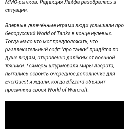
MMO-рынков. Редакция Лайфа разобралась в
ситуации.
Впервые увлечённые играми люди услышали про
белорусский World of Tanks в конце нулевых.
Тогда мало кто мог предположить, что
развлекательный софт "про танки" придётся по
душе людям, откровенно далёким от военной
техники. Геймеры штурмовали миры Азерота,
пытались освоить очередное дополнение для
EverQuest и ждали, когда Blizzard объявит
преемника своей World of Warcraft.