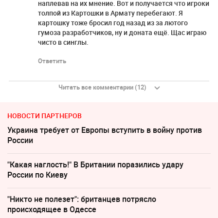
наплевав на их мнение. Вот и получается что игроки
толпой из Картошки в Армату перебегают. Я
картошку тоже бросил год назад из за лютого
гумоза разработчиков, ну и доната ещё. Щас играю
чисто в синглы.
Ответить
Читать все комментарии (12)
НОВОСТИ ПАРТНЕРОВ
Украина требует от Европы вступить в войну против
России
"Какая наглость!" В Британии поразились удару
России по Киеву
"Никто не полезет": британцев потрясло
происходящее в Одессе