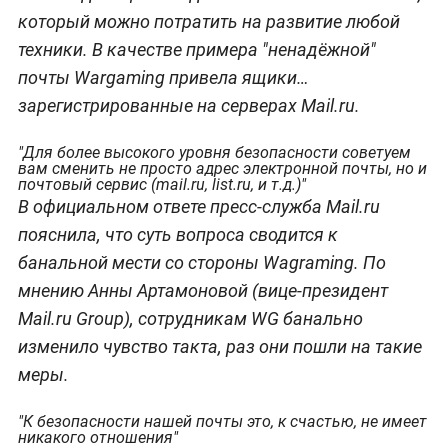
который можно потратить на развитие любой
техники. В качестве примера "ненадёжной"
почты Wargaming привела ящики…
зарегистрированные на серверах Mail.ru.
"Для более высокого уровня безопасности советуем
вам сменить не просто адрес электронной почты, но и
почтовый сервис (mail.ru, list.ru, и т.д.)"
В официальном ответе пресс-служба Mail.ru
пояснила, что суть вопроса сводится к
банальной мести со стороны Wagraming. По
мнению Анны Артамоновой (вице-президент
Mail.ru Group), сотрудникам WG банально
изменило чувство такта, раз они пошли на такие
меры.
"К безопасности нашей почты это, к счастью, не имеет
никакого отношения"