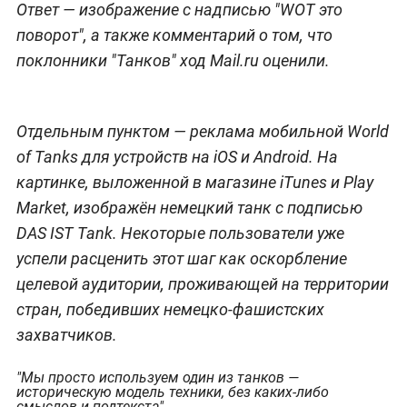
Ответ — изображение с надписью "WOT это
поворот", а также комментарий о том, что
поклонники "Танков" ход Mail.ru оценили.
Отдельным пунктом — реклама мобильной World
of Tanks для устройств на iOS и Android. На
картинке, выложенной в магазине iTunes и Play
Market, изображён немецкий танк с подписью
DAS IST Tank. Некоторые пользователи уже
успели расценить этот шаг как оскорбление
целевой аудитории, проживающей на территории
стран, победивших немецко-фашистских
захватчиков.
"Мы просто используем один из танков —
историческую модель техники, без каких-либо
смыслов и подтекста"