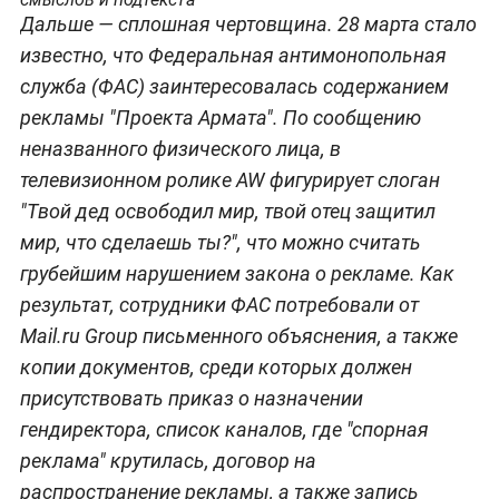
Дальше — сплошная чертовщина. 28 марта стало
известно, что Федеральная антимонопольная
служба (ФАС) заинтересовалась содержанием
рекламы "Проекта Армата". По сообщению
неназванного физического лица, в
телевизионном ролике AW фигурирует слоган
"Твой дед освободил мир, твой отец защитил
мир, что сделаешь ты?", что можно считать
грубейшим нарушением закона о рекламе. Как
результат, сотрудники ФАС потребовали от
Mail.ru Group письменного объяснения, а также
копии документов, среди которых должен
присутствовать приказ о назначении
гендиректора, список каналов, где "спорная
реклама" крутилась, договор на
распространение рекламы, а также запись