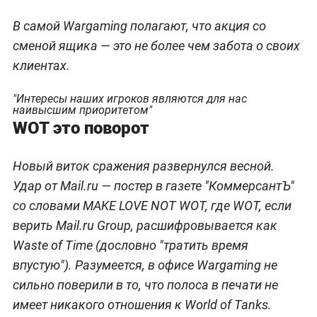
В самой Wargaming полагают, что акция со
сменой ящика — это не более чем забота о своих
клиентах.
"Интересы наших игроков являются для нас
наивысшим приоритетом"
WOT это поворот
Новый виток сражения развернулся весной.
Удар от Mail.ru — постер в газете "КоммерсантЪ"
со словами MAKE LOVE NOT WOT, где WOT, если
верить Mail.ru Group, расшифровывается как
Waste of Time (дословно "тратить время
впустую"). Разумеется, в офисе Wargaming не
сильно поверили в то, что полоса в печати не
имеет никакого отношения к World of Tanks.