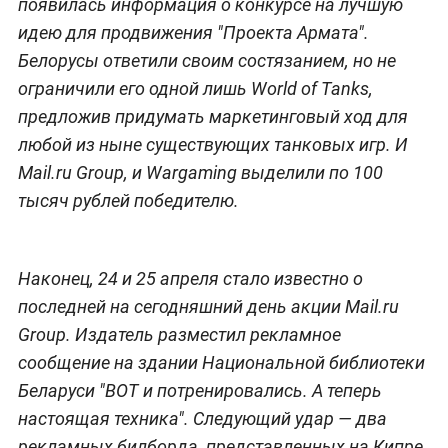
появилась информация о конкурсе на лучшую
идею для продвижения "Проекта Армата".
Белорусы ответили своим состязанием, но не
ограничили его одной лишь World of Tanks,
предложив придумать маркетинговый ход для
любой из ныне существующих танковых игр. И
Mail.ru Group, и Wargaming выделили по 100
тысяч рублей победителю.
Наконец, 24 и 25 апреля стало известно о
последней на сегодняшний день акции Mail.ru
Group. Издатель разместил рекламное
сообщение на здании Национальной библиотеки
Беларуси "ВОТ и потренировались. А теперь
настоящая техника". Следующий удар — два
рекламных билборда, представленных на Кипре