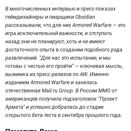
В многочисленных интервью и пресс-показах
геймдизайнеры и пиарщики Obsidian
рассказывали, что для них Armored Warfare — это
игра исключительной важности, и отступать
назад они не планируют, хоть и не имеют
достаточного опыта в создании подобного рода
развлечений. "Для нас это испытание, и мы
готовы с честью его пройти" — ключевая мысль,
выжимка из пресс-релизов по AW. Именно
изданием Armored Warfare и занялась
отечественная Mail.ru Group. В России MMO от
американцев получила подзаголовок "Проект
Армата" и успешно добралась до стадии
открытого бета-теста в сентябре прошлого года.