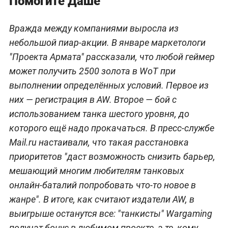
Помогите Даше
Вражда между компаниями выросла из
небольшой пиар-акции. В январе маркетологи
"Проекта Армата" рассказали, что любой геймер
может получить 2500 золота в WoT при
выполнении определённых условий. Первое из
них — регистрация в AW. Второе — бой с
использованием танка шестого уровня, до
которого ещё надо прокачаться. В пресс-службе
Mail.ru настаивали, что такая расстановка
приоритетов "даст возможность снизить барьер,
мешающий многим любителям танковых
онлайн-баталий попробовать что-то новое в
жанре". В итоге, как считают издатели AW, в
выигрыше останутся все: "танкисты" Wargaming
получат бонус в любимом проекте, а те, кому