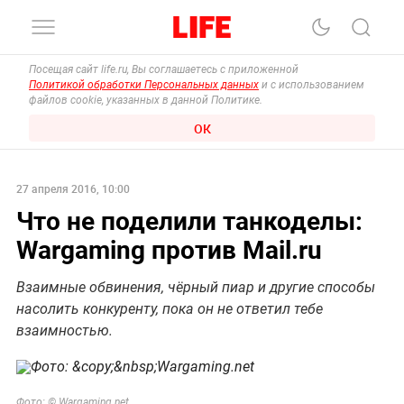
Посещая сайт life.ru, Вы соглашаетесь с приложенной
Политикой обработки Персональных данных
и с использованием
файлов cookie, указанных в данной Политике.
ОК
27 апреля 2016, 10:00
Что не поделили танкоделы:
Wargaming против Mail.ru
Взаимные обвинения, чёрный пиар и другие способы
насолить конкуренту, пока он не ответил тебе
взаимностью.
Фото: © Wargaming.net