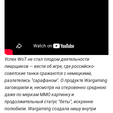
Успех WoT не стал плодом деятельности
пиарщиков — вести об игре, где российско-
советские танки сражаются с немецкими,
разлетелись "сарафаном". О продукте Wargaming
заговорили и, несмотря на откровенно среднюю
даже по меркам MMO картинку и
продолжительный статус "беты", искренне
полюбили. Wargaming создала нишу внутри