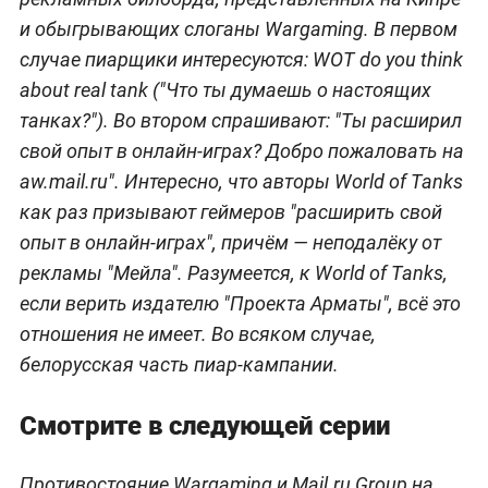
и обыгрывающих слоганы Wargaming. В первом
случае пиарщики интересуются: WOT do you think
about real tank ("Что ты думаешь о настоящих
танках?"). Во втором спрашивают: "Ты расширил
свой опыт в онлайн-играх? Добро пожаловать на
aw.mail.ru". Интересно, что авторы World of Tanks
как раз призывают геймеров "расширить свой
опыт в онлайн-играх", причём — неподалёку от
рекламы "Мейла". Разумеется, к World of Tanks,
если верить издателю "Проекта Арматы", всё это
отношения не имеет. Во всяком случае,
белорусская часть пиар-кампании.
Смотрите в следующей серии
Противостояние Wargaming и Mail.ru Group на