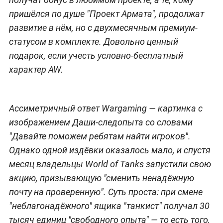
пришёлся по душе "Проект Армата", продолжат
развитие в нём, но с двухмесячным премиум-
статусом в комплекте. Довольно ценный
подарок, если учесть условно-бесплатный
характер AW.
Ассиметричный ответ Wargaming — картинка с
изображением Даши-следопыта со словами
"Давайте поможем ребятам найти игроков".
Однако одной издёвки оказалось мало, и спустя
месяц владельцы World of Tanks запустили свою
акцию, призывающую "сменить ненадёжную
почту на проверенную". Суть проста: при смене
"неблагонадёжного" ящика "танкист" получал 30
тысяч единиц "свободного опыта" — то есть того,