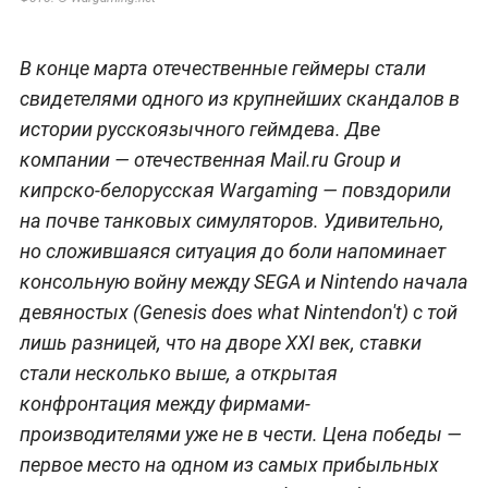
В конце марта отечественные геймеры стали
свидетелями одного из крупнейших скандалов в
истории русскоязычного геймдева. Две
компании — отечественная Mail.ru Group и
кипрско-белорусская Wargaming — повздорили
на почве танковых симуляторов. Удивительно,
но сложившаяся ситуация до боли напоминает
консольную войну между SEGA и Nintendo начала
девяностых (Genesis does what Nintendon't) с той
лишь разницей, что на дворе XXI век, ставки
стали несколько выше, а открытая
конфронтация между фирмами-
производителями уже не в чести. Цена победы —
первое место на одном из самых прибыльных