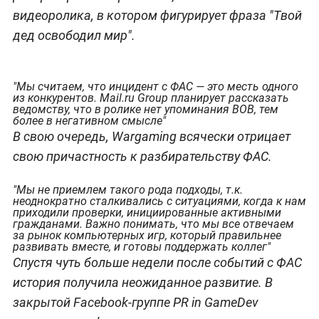
видеоролика, в котором фигурирует фраза "Твой
дед освободил мир".
"Мы считаем, что инцидент с ФАС — это месть одного
из конкурентов. Mail.ru Group планирует рассказать
ведомству, что в ролике нет упоминания ВОВ, тем
более в негативном смысле"
В свою очередь, Wargaming всячески отрицает
свою причастность к разбирательству ФАС.
"Мы не приемлем такого рода подходы, т.к.
неоднократно сталкивались с ситуациями, когда к нам
приходили проверки, инициированные активными
гражданами. Важно понимать, что мы все отвечаем
за рынок компьютерных игр, который правильнее
развивать вместе, и готовы поддержать коллег"
Спустя чуть больше недели после событий с ФАС
история получила неожиданное развитие. В
закрытой Facebook-группе PR in GameDev