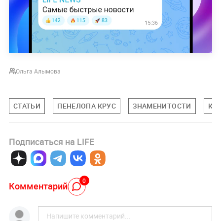
Ольга Алымова
СТАТЬИ
ПЕНЕЛОПА КРУС
ЗНАМЕНИТОСТИ
КИ
Подписаться на LIFE
0
Комментарий