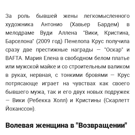
За роль бывшей жены легкомысленного
художника Антонио (Хавьер Бардем) в
мелодраме Вуди Аллена "Вики, Кристина,
Барселона" (2009 год) Пенелопа Крус получила
сразу две престижные награды — "Оскар" и
BAFTA. Мария Елена в свободном белом платье
или мужской майке и со строительным валиком
в руках, нервная, с тонкими бровями — Крус
потрясающе играет на чувствах как своего
бывшего мужа, так и его двух новых подружек
— Вики (Ребекка Холл) и Кристины (Скарлетт
Йоханссон).
Волевая женщина в "Возвращении"