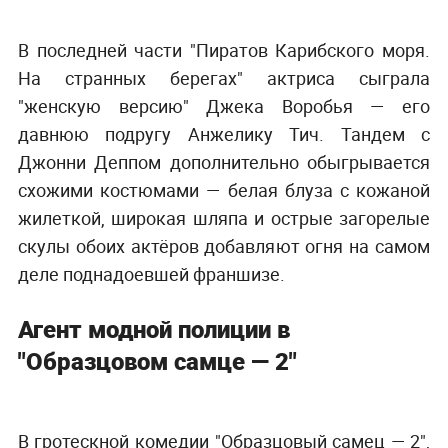
В последней части "Пиратов Карибского моря.
На странных берегах" актриса сыграла
"женскую версию" Джека Воробья — его
давнюю подругу Анжелику Тич. Тандем с
Джонни Деппом дополнительно обыгрывается
схожими костюмами — белая блуза с кожаной
жилеткой, широкая шляпа и острые загорелые
скулы обоих актёров добавляют огня на самом
деле поднадоевшей франшизе.
Агент модной полиции в
"Образцовом самце — 2"
В гротескной комедии "Образцовый самец — 2",