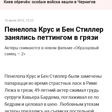
Киев обречён: особые войска зашли в Чернигов
10 июля 2015, 12:23
Пенелопа Крус и Бен Стиллер
занялись петтингом в грязи
Актеры снимаются в новом фильме «Образцовый
самец — 2»
Пенелопа Крус и Бен Стиллер были замечены
папарацци во время страстных ласк в Риме.
Лежа в грязи, 49-летний актер сжимал грудь
супруги Хавьера Бардема, поглаживал ее по
бедрам и целовал в шею. Любовным утехам
актеры предались на съемках постельной