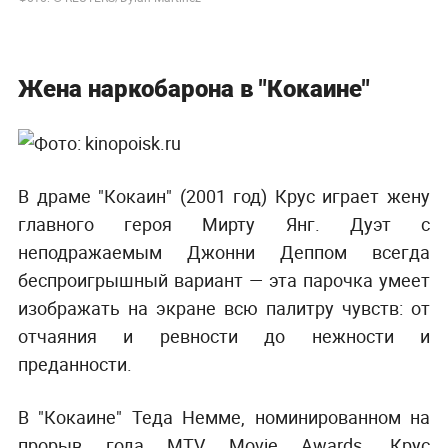
Жена наркобарона в "Кокаине"
В драме "Кокаин" (2001 год) Крус играет жену
главного героя Мирту Янг. Дуэт с
неподражаемым Джонни Деппом всегда
беспроигрышный вариант — эта парочка умеет
изображать на экране всю палитру чувств: от
отчаяния и ревности до нежности и
преданности.
В "Кокаине" Теда Немме, номинированном на
прорыв года MTV Movie Awards, Крус