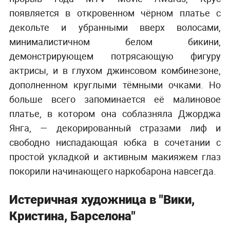
появляется в откровенном чёрном платье с
декольте и убранными вверх волосами,
минималистичном белом бикини,
демонстрирующем потрясающую фигуру
актрисы, и в глухом джинсовом комбинезоне,
дополненном круглыми тёмными очками. Но
больше всего запоминается её малиновое
платье, в котором она соблазняла Джорджа
Янга, — декорированный стразами лиф и
свободно ниспадающая юбка в сочетании с
простой укладкой и активным макияжем глаз
покорили начинающего наркобарона навсегда.
Истеричная художница в "Вики,
Кристина, Барселона"