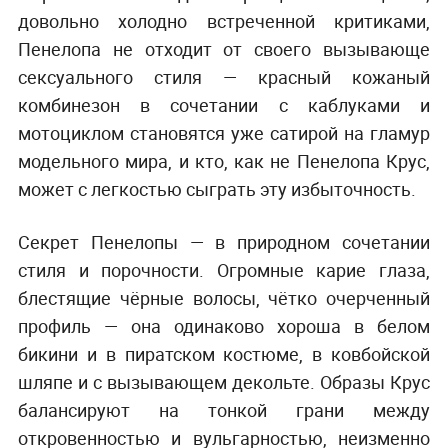
довольно холодно встреченной критиками,
Пенелопа не отходит от своего вызывающе
сексуального стиля — красный кожаный
комбинезон в сочетании с каблуками и
мотоциклом становятся уже сатирой на гламур
модельного мира, и кто, как не Пенелопа Крус,
может с легкостью сыграть эту избыточность.
Секрет Пенелопы — в природном сочетании
стиля и порочности. Огромные карие глаза,
блестящие чёрные волосы, чётко очерченный
профиль — она одинаково хороша в белом
бикини и в пиратском костюме, в ковбойской
шляпе и с вызывающем декольте. Образы Крус
балансируют на тонкой грани между
откровенностью и вульгарностью, неизменно