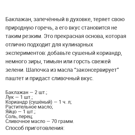
Баклажан, запечённый в духовке, теряет свою
природную горечь, а его вкус становится не
таким резким. Это прекрасная основа, которая
отлично подходит для кулинарных
экспериментов: добавьте сушеный кориандр,
немного зиры, тимьян или горсть свежей
зелени. Шапочка из масла “законсервирует”
паштет и придаст сливочный вкус.
Баклажан — 2 шт.;
Лук — 1 шт.;
Кориандр (сушёный) — 1 ч. л;
Растительное масло;
Яйцо — 1 шт.;
Соль, перец;
Сливочное масло — 70 грамм.
Способ приготовления: