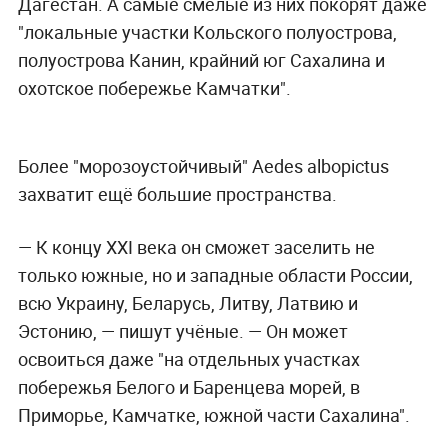
Дагестан. А самые смелые из них покорят даже
"локальные участки Кольского полуострова,
полуострова Канин, крайний юг Сахалина и
охотское побережье Камчатки".
Более "морозоустойчивый" Aedes albopictus
захватит ещё большие пространства.
— К концу XXI века он сможет заселить не
только южные, но и западные области России,
всю Украину, Беларусь, Литву, Латвию и
Эстонию, — пишут учёные. —
Он может
освоиться даже "на отдельных участках
побережья Белого и Баренцева морей, в
Приморье, Камчатке, южной части Сахалина".