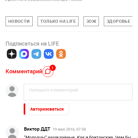
НОВОСТИ
ТОЛЬКО НА LIFE
ЗОЖ
ЗДОРОВЬЕ
Подписаться на LIFE
1
Комментарий
Авторизоваться
Виктор ДДТ
19 мая 2016, 07:58
"Молодцы" наши учёные. Как и британские. Чем бы