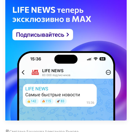
Светлана Башарова
,
Александра Рыкова