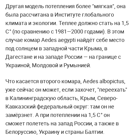
Другая модель потепления более "мягкая", она
была рассчитана в Институте глобального
климата и экологии. Теплее должно стать на 1,5
С° (по сравнению с 1981—2000 годами).
В этом
случае комар Aedes aegypti найдёт себе место
под солнцем в западной части Крыма, в
Дагестане и на западе России — на границе с
Украиной, Молдовой и Румынией.
Что касается второго комара, Aedes albopictus,
уже сейчас он может, если захочет, "переехать"
в Калининградскую область, Крым, Северо-
Кавказский федеральный округ: там он не
замёрзнет. А при потеплении на 1,5 С° он
сможет полететь на запад России, а также в
Белоруссию, Украину и страны Балтии.