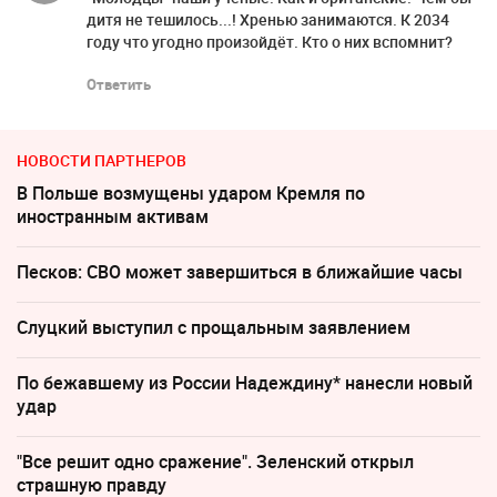
дитя не тешилось...! Хренью занимаются. К 2034
году что угодно произойдёт. Кто о них вспомнит?
Ответить
НОВОСТИ ПАРТНЕРОВ
В Польше возмущены ударом Кремля по
иностранным активам
Песков: СВО может завершиться в ближайшие часы
Слуцкий выступил с прощальным заявлением
По бежавшему из России Надеждину* нанесли новый
удар
"Все решит одно сражение". Зеленский открыл
страшную правду