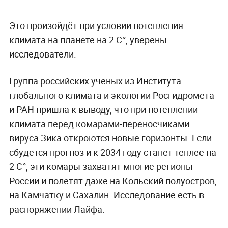
Это произойдёт при условии потепления
климата на планете на 2 С°, уверены
исследователи.
Группа российских учёных из Института
глобального климата и экологии Росгидромета
и РАН пришла к выводу, что при потеплении
климата перед комарами
-переносчиками
вируса Зика откроются новые горизонты. Е
сли
сбудется прогноз и к 2034 году станет теплее на
2 С°, эти комары захватят многие регионы
России и полетят даже на Кольский полуостров,
на Камчатку и Сахалин. Исследование есть в
распоряжении Лайфа.