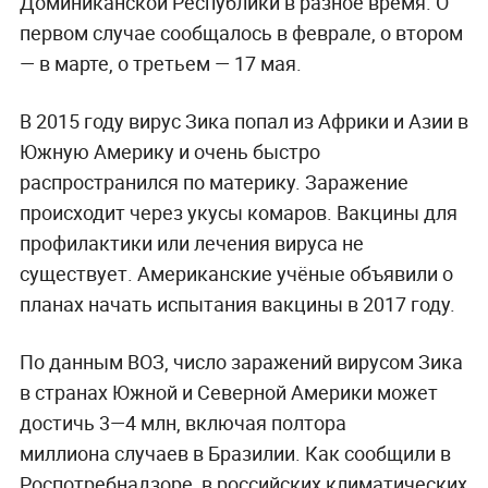
Доминиканской Республики в разное время. О
первом случае сообщалось в феврале, о втором
— в марте, о третьем — 17 мая.
В 2015 году вирус Зика попал из Африки и Азии в
Южную Америку и очень быстро
распространился по материку. Заражение
происходит через укусы комаров. Вакцины для
профилактики или лечения вируса не
существует. Американские учёные объявили о
планах начать испытания вакцины в 2017 году.
По данным ВОЗ, число заражений вирусом Зика
в странах Южной и Северной Америки может
достичь 3—4 млн, включая полтора
миллиона случаев в Бразилии. Как сообщили в
Роспотребнадзоре, в российских климатических