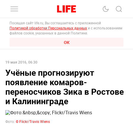
Посещая сайт life.ru, Вы соглашаетесь с приложенной
Политикой обработки Персональных данных
и с использованием
файлов cookie, указанных в данной Политике.
ОК
19 мая 2016, 06:30
Учёные прогнозируют
появление комаров-
переносчиков Зика в Ростове
и Калининграде
Фото:
© Flickr/Travis Wiens