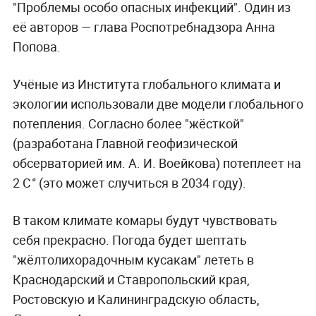
"Проблемы особо опасных инфекций". Один из
её авторов — глава Роспотребнадзора Анна
Попова.
Учёные из Института глобального климата и
экологии использовали две модели глобального
потепления. Согласно более "жёсткой"
(разработана Главной геофизической
обсерваторией им. А. И. Воейкова) потеплеет на
2 С° (это может случиться в 2034 году).
В таком климате комары будут чувствовать
себя прекрасно. Погода будет шептать
"жёлтолихорадочным кусакам" лететь в
Краснодарский и Ставропольский края,
Ростовскую и Калининградскую область,