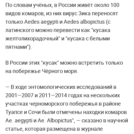
По словам учёных, в России живёт около 100
видов комаров, из них вирус Зика переносят
только Aedes aegypti и Aedes albopictus (с
латинского можно перевести как "кусака
желтолихорадочный" и "кусака с белыми
пятнами").
В России этих "кусак" можно встретить только
на побережье Чёрного моря.
— В ходе энтомологических исследований в
2001—2007 и 2011—2014 годах на нескольких
участках черноморского побережья в районе
Туапсе и Сочи были отмечены находки комаров
Ae. aegypti и Ae. Albopictus", — сказано в научной
статье, которая размещена в журнале