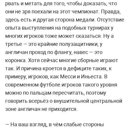
рвать и метать для того, чтобы доказать, что
они не зря поехали на этот чемпионат. Правда,
здесь есть и другая сторона медали. Отсутствие
опыта выступления на подобных турнирах у
многих игроков тоже может сказаться. Ну а
третье — это крайние полузащитники, у
англичан проход по флангу, навес — это
коронка. Хотя сейчас многие сборные играют
так. И причина кроется в дефиците таких, к
примеру, игроков, как Месси и Иньеста. В
современном футболе игроков такого уровня
можно по пальцам пересчитать, поэтому
говорить всерьёз о внушительной центральной
зоне англичан не приходится.
— На ваш взгляд, в чём слабые стороны