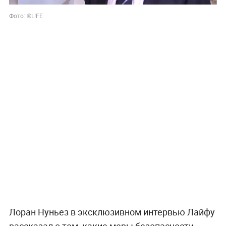
Фото: ©L!FE
Лоран Нуньез в эксклюзивном интервью Лайфу