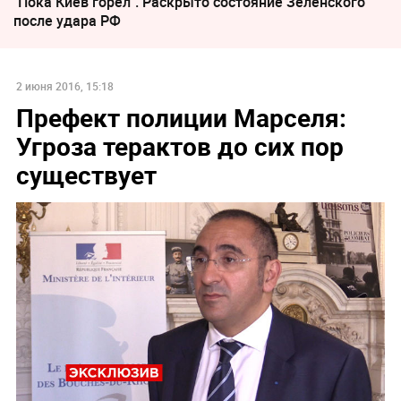
"Пока Киев горел". Раскрыто состояние Зеленского
после удара РФ
2 июня 2016, 15:18
Префект полиции Марселя:
Угроза терактов до сих пор
существует