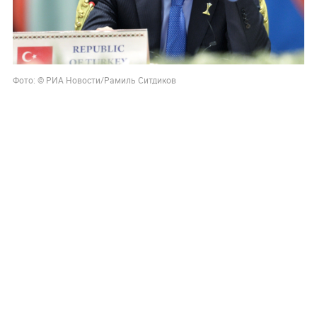
Фото: © РИА Новости/Рамиль Ситдиков