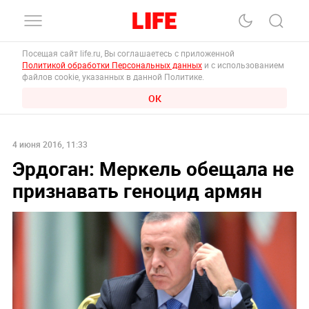
Посещая сайт life.ru, Вы соглашаетесь с приложенной
Политикой обработки Персональных данных
и с использованием
файлов cookie, указанных в данной Политике.
ОК
4 июня 2016, 11:33
Эрдоган: Меркель обещала не
признавать геноцид армян