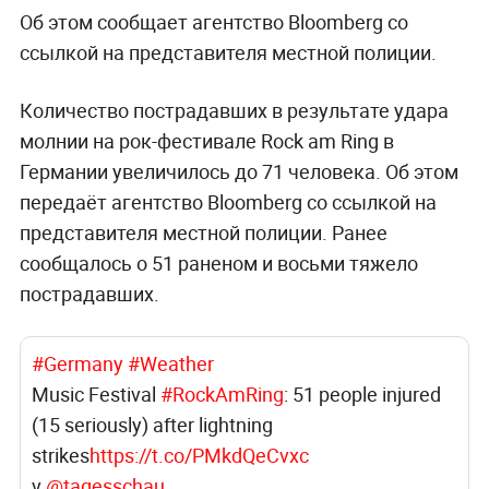
Об этом сообщает агентство Bloomberg со
ссылкой на представителя местной полиции.
Количество пострадавших в результате удара
молнии на рок-фестивале Rock am Ring в
Германии увеличилось до 71 человека. Об этом
передаёт агентство Bloomberg со ссылкой на
представителя местной полиции. Ранее
сообщалось о 51 раненом и восьми тяжело
пострадавших.
#Germany
#Weather
Music Festival
#RockAmRing
: 51 people injured
(15 seriously) after lightning
strikes
https://t.co/PMkdQeCvxc
v
@tagesschau