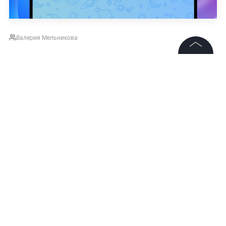
Валерия Мельникова
©
2026
News Media Holding.
НОВОСТИ
ГЕРМАНИЯ
В МИРЕ
ПРОИСШЕСТВИ
Все права защищены
Подписаться на LIFE
Информация
Контакты
Редакция
2
Комментарий
Правовая информация
Политика обработки персональных данных
Партнерам
RSS
Авторизоваться