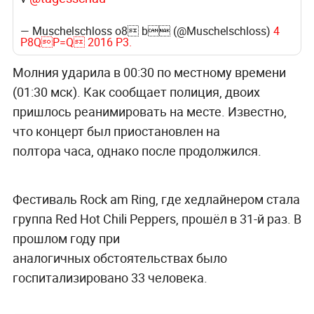
— Muschelschloss o8 b (@Muschelschloss)
4
P8QP=Q 2016 P3.
Молния ударила в 00:30 по местному времени
(01:30 мск). Как сообщает полиция, двоих
пришлось реанимировать на месте.
Известно,
что концерт был приостановлен на
полтора часа, однако после продолжился.
Фестиваль
Rock am Ring
, где хедлайнером стала
группа Red Hot Chili Peppers, прошёл в 31-й раз. В
прошлом году при
аналогичных обстоятельствах было
госпитализировано 33 человека.