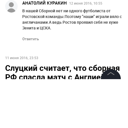
АНАТОЛИЙ КУРАКИН
12 июня 2016, 10:55
В нашей Сборной нет ни одного футболиста от
Ростовской команды.Поэтому "наши" играли вяло с
англичанами.А ведь Ростов проявил себя не хуже
Зенита и ЦСКА.
Ответить
11 июня 2016, 23:53
Слуцкий считает, что сборная
РФ спасла матч с Англией
©
2026
News Media Holding.
Все права защищены
Информация
Контакты