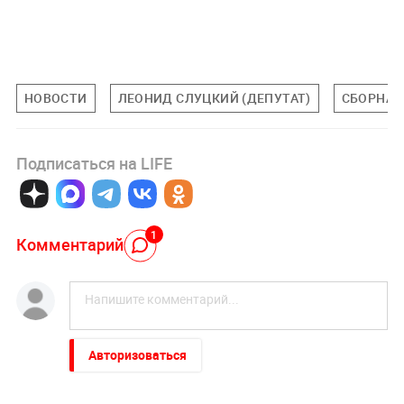
НОВОСТИ
ЛЕОНИД СЛУЦКИЙ (ДЕПУТАТ)
СБОРНАЯ
Подписаться на LIFE
1
Комментарий
Авторизоваться