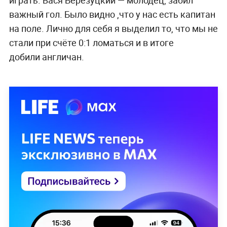
играть. Вася Березуцкий — молодец, забил
важный гол. Было видно ,что у нас есть капитан
на поле. Лично для себя я выделил то, что мы не
стали при счёте 0:1 ломаться и в итоге
добили англичан.