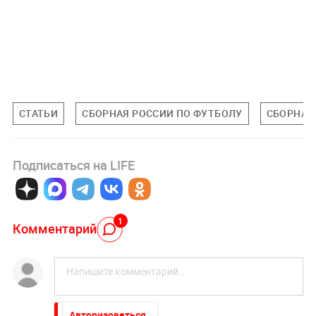
СТАТЬИ
СБОРНАЯ РОССИИ ПО ФУТБОЛУ
СБОРНАЯ
Подписаться на LIFE
1
Комментарий
Авторизоваться