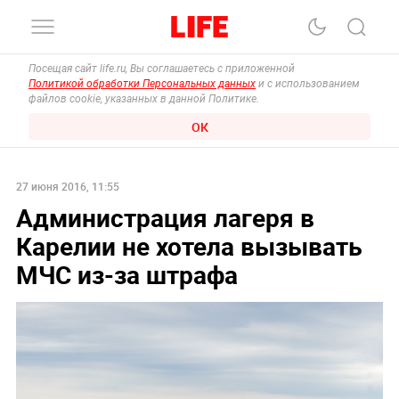
Посещая сайт life.ru, Вы соглашаетесь с приложенной
Политикой обработки Персональных данных
и с использованием
файлов cookie, указанных в данной Политике.
ОК
27 июня 2016, 11:55
Администрация лагеря в
Карелии не хотела вызывать
МЧС из-за штрафа