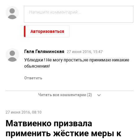
Авторизоваться
Гала Галяминская
27 июня 2016, 15:47
Ублюдки ! Не могу простить,не принимаю никакие
обьяснения!
Ответить
Читать все комментарии (2)
27 июня 2016, 08:10
Матвиенко призвала
применить жёсткие меры к