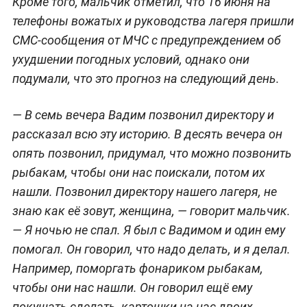
Кроме того, мальчик отметил, что 16 июня на
телефоны вожатых и руководства лагеря пришли
СМС-сообщения от МЧС с предупреждением об
ухудшении погодных условий, однако они
подумали, что это прогноз на следующий день.
— В семь вечера Вадим позвонил директору и
рассказал всю эту историю. В десять вечера он
опять позвонил, придумал, что можно позвонить
рыбакам, чтобы они нас поискали, потом их
нашли. Позвонил директору нашего лагеря, не
знаю как её зовут, женщина, — говорит мальчик.
— Я ночью не спал. Я был с Вадимом и один ему
помогал. Он говорил, что надо делать, и я делал.
Например, поморгать фонариком рыбакам,
чтобы они нас нашли. Он говорил ещё ему
покушать сделать, картошки на нас двоих