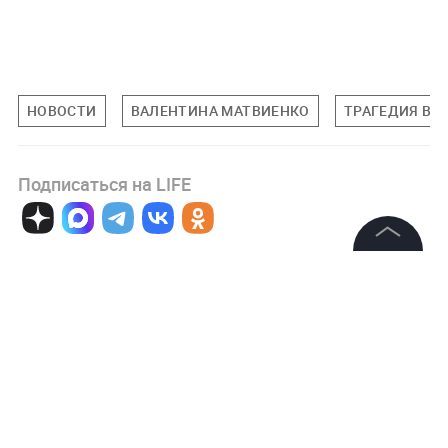
НОВОСТИ
ВАЛЕНТИНА МАТВИЕНКО
ТРАГЕДИЯ В 
Подписаться на LIFE
2
Комментарий
©
2026
News Media Holding.
Все права защищены
Информация
Авторизоваться
Контакты
Редакция