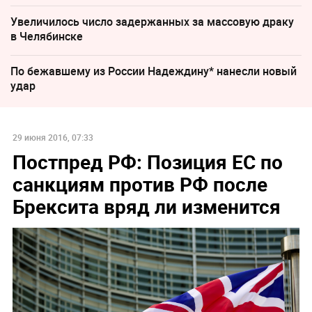
Увеличилось число задержанных за массовую драку
в Челябинске
По бежавшему из России Надеждину* нанесли новый
удар
29 июня 2016, 07:33
Постпред РФ: Позиция ЕС по
санкциям против РФ после
Брексита вряд ли изменится