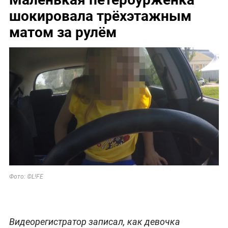
шокировала трёхэтажным
матом за рулём
Фото: ©L!FE
Видеорегистратор записал, как девочка