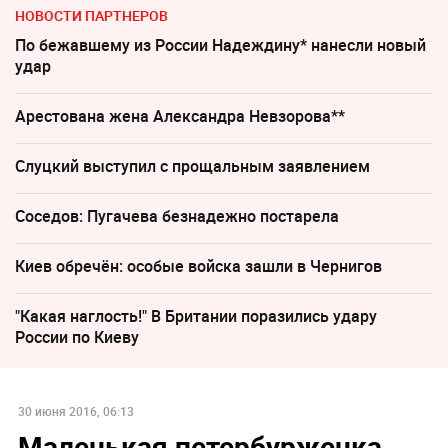
НОВОСТИ ПАРТНЕРОВ
По бежавшему из России Надеждину* нанесли новый
удар
Арестована жена Александра Невзорова**
Слуцкий выступил с прощальным заявлением
Соседов: Пугачева безнадежно постарела
Киев обречён: особые войска зашли в Чернигов
"Какая наглость!" В Британии поразились удару
России по Киеву
30 июня 2016, 06:13
Маленькая петербурженка