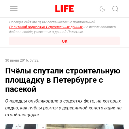
Посещая сайт life.ru, Вы соглашаетесь с приложенной
Политикой обработки Персональных данных
и с использованием
файлов cookie, указанных в данной Политике.
ОК
30 июня 2016, 07:32
Пчёлы спутали строительную
площадку в Петербурге с
пасекой
Очевидцы опубликовали в соцсетях фото, на которых
видно, как пчёлы роятся у деревянной конструкции на
стройплощадке.