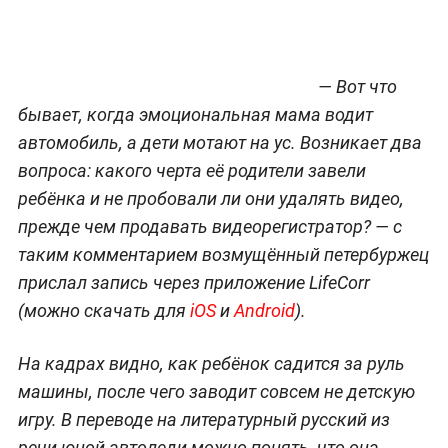
— Вот что
бывает, когда эмоциональная мама водит
автомобиль, а дети мотают на ус. Возникает два
вопроса: какого черта её родители завели
ребёнка и не пробовали ли они удалять видео,
прежде чем продавать видеорегистратор? — с
таким комментарием возмущённый петербуржец
прислал запись через приложение LifeCorr
(
можно скачать для
iOS
и
Android
).
На кадрах видно, как ребёнок садится за руль
машины, после чего заводит совсем не детскую
игру. В переводе на литературный русский из
речи юной автоледи можно понять, что она