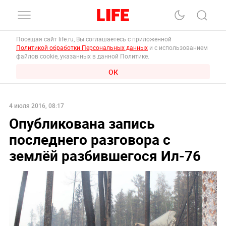
Посещая сайт life.ru, Вы соглашаетесь с приложенной
Политикой обработки Персональных данных
и с использованием
файлов cookie, указанных в данной Политике.
ОК
4 июля 2016, 08:17
Опубликована запись
последнего разговора с
землёй разбившегося Ил-76