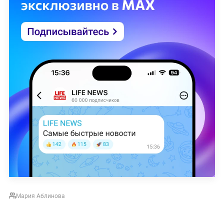
Мария Аблинова