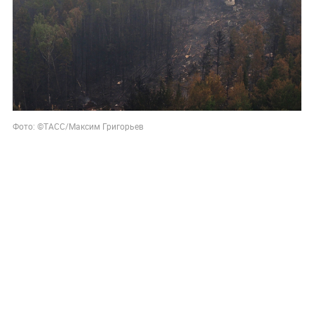
Фото: ©ТАСС/Максим Григорьев