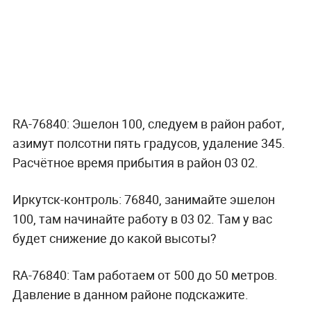
RA-76840: Эшелон 100, следуем в район работ,
азимут полсотни пять градусов, удаление 345.
Расчётное время прибытия в район 03 02.
Иркутск-контроль: 76840, занимайте эшелон
100, там начинайте работу в 03 02. Там у вас
будет снижение до какой высоты?
RA-76840: Там работаем от 500 до 50 метров.
Давление в данном районе подскажите.