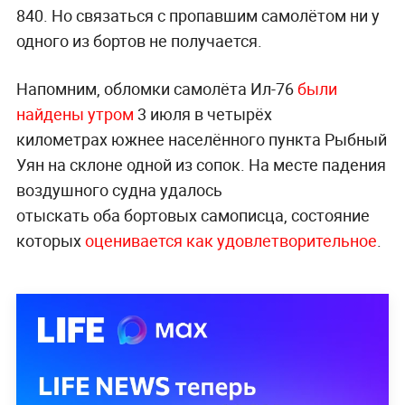
840. Но связаться с пропавшим самолётом ни у
одного из бортов не получается.
Напомним,
о
бломки самолёта Ил-76
были
найдены
утром
3 июля
в четырёх
километрах южнее населённого пункта Рыбный
Уян на склоне одной из сопок.
На месте падения
воздушного судна удалось
отыскать
оба бортовых самописца, состояние
которых
оценивается как удовлетворительное
.