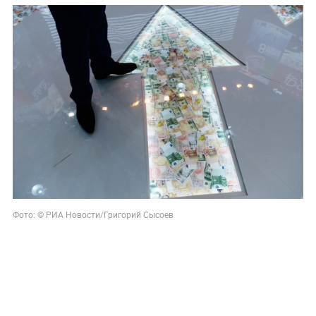
Фото: © РИА Новости/
Григорий Сысоев