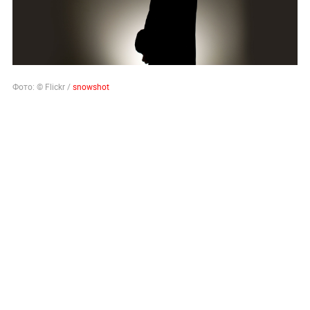
Фото: © Flickr /
snowshot