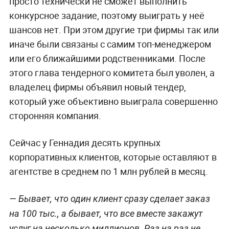
просто технически не сможет выполнить
конкурсное задание, поэтому выиграть у неё
шансов нет. При этом другие три фирмы так или
иначе были связаны с самим топ-менеджером
или его ближайшими родственниками. После
этого глава тендерного комитета был уволен, а
владелец фирмы объявил новый тендер,
который уже объективно выиграла совершенно
сторонняя компания.
Сейчас у Геннадия десять крупных
корпоративных клиентов, которые оставляют в
агентстве в среднем по 1 млн рублей в месяц.
— Бывает, что один клиент сразу сделает заказ
на 100 тыс., а бывает, что все вместе закажут
услуг на несколько миллионов. Раз на раз не