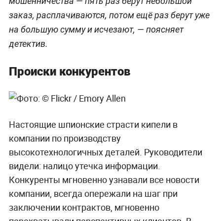
мошенничества — пять раз берут небольшой
заказ, расплачиваются, потом ещё раз берут уже
на большую сумму и исчезают, — поясняет
детектив.
Происки конкурентов
Настоящие шпионские страсти кипели в
компании по производству
высокотехнологичных деталей. Руководители
видели: налицо утечка информации.
Конкуренты мгновенно узнавали все новости
компании, всегда опережали на шаг при
заключении контрактов, мгновенно
перехватывали перспективных клиентов. В