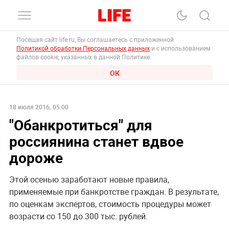
Посещая сайт life.ru, Вы соглашаетесь с приложенной
Политикой обработки Персональных данных
и с использованием
файлов cookie, указанных в данной Политике.
ОК
18 июля 2016, 05:00
"Обанкротиться" для
россиянина станет вдвое
дороже
Этой осенью заработают новые правила,
применяемые при банкротстве граждан. В результате,
по оценкам экспертов, стоимость процедуры может
возрасти со 150 до 300 тыс. рублей.