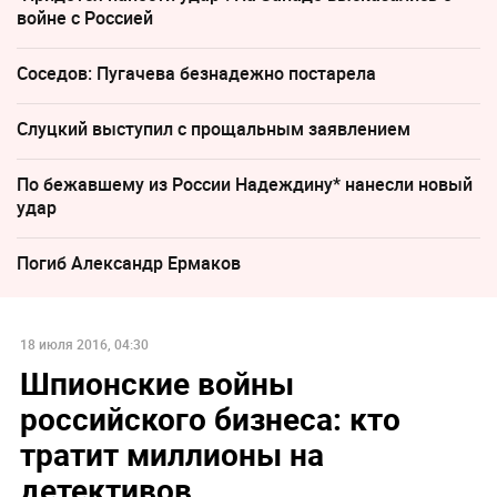
войне с Россией
Соседов: Пугачева безнадежно постарела
Слуцкий выступил с прощальным заявлением
По бежавшему из России Надеждину* нанесли новый
удар
Погиб Александр Ермаков
18 июля 2016, 04:30
Шпионские войны
российского бизнеса: кто
тратит миллионы на
детективов