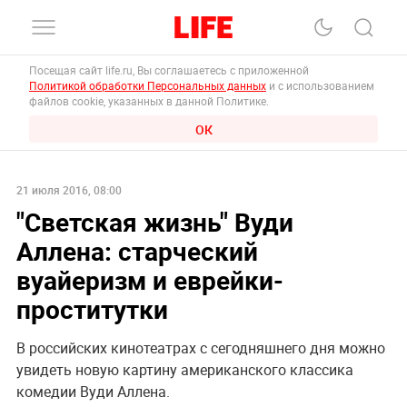
Посещая сайт life.ru, Вы соглашаетесь с приложенной
Политикой обработки Персональных данных
и с использованием
файлов cookie, указанных в данной Политике.
ОК
21 июля 2016, 08:00
"Светская жизнь" Вуди
Аллена: старческий
вуайеризм и еврейки-
проститутки
В российских кинотеатрах с сегодняшнего дня можно
увидеть новую картину американского классика
комедии Вуди Аллена.