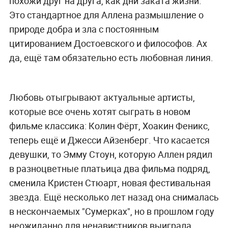
похожи друг на друга, как дни заката жизни.
Это стандартное для Аллена размышление о
природе добра и зла с постоянным
цитированием Достоевского и философов. Ах
да, ещё там обязательно есть любовная линия.
Любовь отыгрывают актуальные артисты,
которые все очень хотят сыграть в новом
фильме классика: Колин Фёрт, Хоакин Феникс,
теперь ещё и Джесси Айзенберг. Что касается
девушки, то Эмму Стоун, которую Аллен рядил
в разноцветные платьица два фильма подряд,
сменила Кристен Стюарт, новая фестивальная
звезда. Ещё несколько лет назад она снималась
в нескончаемых "Сумерках", но в прошлом году
неожиданно для ненавистников выиграла