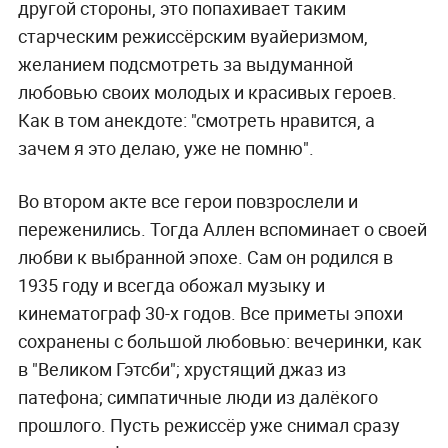
другой стороны, это попахивает таким
старческим режиссёрским вуайеризмом,
желанием подсмотреть за выдуманной
любовью своих молодых и красивых героев.
Как в том анекдоте: "смотреть нравится, а
зачем я это делаю, уже не помню".
Во втором акте все герои повзрослели и
переженились. Тогда Аллен вспоминает о своей
любви к выбранной эпохе. Сам он родился в
1935 году и всегда обожал музыку и
кинематограф 30-х годов. Все приметы эпохи
сохранены с большой любовью: вечеринки, как
в "Великом Гэтсби"; хрустящий джаз из
патефона; симпатичные люди из далёкого
прошлого. Пусть режиссёр уже снимал сразу