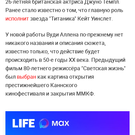
26-летняя британская актриса Джуно Темпл.
Ранее стало известно о том, что главную роль
исполнит
звезда "Титаника" Кейт Уинслет.
У новой работы Вуди Аллена по-прежнему нет
никакого названия и описания сюжета,
известно только, что действие будет
происходить в 50-е годы XX века. Предыдущий
фильм 80-летнего режиссёра "Светская жизнь"
был
выбран
как картина открытия
престижнейшего Каннского
кинофестиваля и закрытия ММКФ.