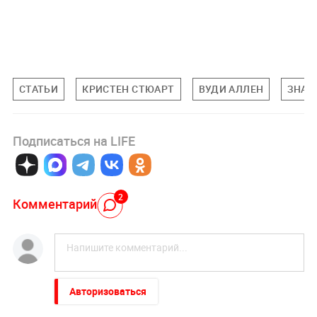
СТАТЬИ
КРИСТЕН СТЮАРТ
ВУДИ АЛЛЕН
ЗНАМ
Подписаться на LIFE
2
Комментарий
Авторизоваться