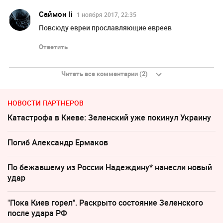
Саймон Ii
1 ноября 2017, 22:35
Повсюду евреи прославляющие евреев
Ответить
Читать все комментарии (2)
НОВОСТИ ПАРТНЕРОВ
Катастрофа в Киеве: Зеленский уже покинул Украину
Погиб Александр Ермаков
По бежавшему из России Надеждину* нанесли новый
удар
"Пока Киев горел". Раскрыто состояние Зеленского
после удара РФ