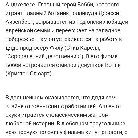
Анджелесе. Главный герой Бобби, которого
играет главный ботаник Голливуда Джесси
Айзенберг, вырывается из-под опеки любящей
еврейской семьи и переезжает на западное
побережье. Там он устраивается на работу к
дяде-продюсеру Филу (Стив Карелл,
"Сорокалетний девственник"). В его фирме
Бобби встречается с милой девушкой Вонни
(Кристен Стюарт).
В дальнейшем оказывается, что дядя сам
втайне от жены спит с работницей. Аллен от
скуки играется с классическим жанром
любовной истории. В любовном треугольнике
всю первую половину фильма кипят страсти, с