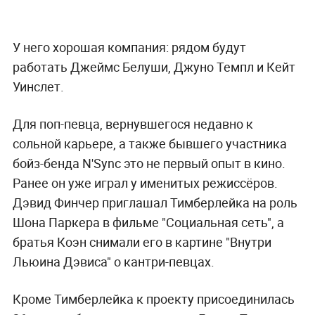
У него хорошая компания: рядом будут
работать Джеймс Белуши, Джуно Темпл и Кейт
Уинслет.
Для поп-певца, вернувшегося недавно к
сольной карьере, а также бывшего участника
бойз-бенда N'Sync это не первый опыт в кино.
Ранее он уже играл у именитых режиссёров.
Дэвид Финчер приглашал Тимберлейка на роль
Шона Паркера в фильме "Социальная сеть", а
братья Коэн снимали его в картине "Внутри
Льюина Дэвиса" о кантри-певцах.
Кроме Тимберлейка к проекту присоединилась