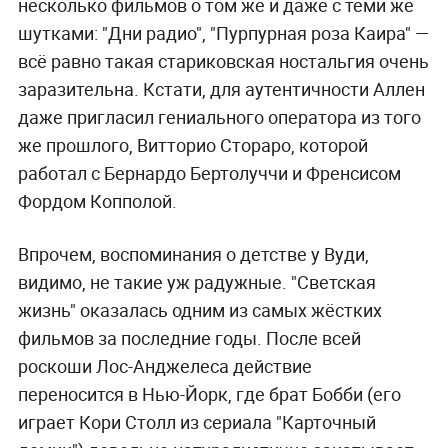
несколько фильмов о том же и даже с теми же
шутками: "Дни радио", "Пурпурная роза Каира" —
всё равно такая стариковская ностальгия очень
заразительна. Кстати, для аутентичности Аллен
даже пригласил гениального оператора из того
же прошлого, Витторио Стораро, которой
работал с Бернардо Бертолуччи и Френсисом
Фордом Копполой.
Впрочем, воспоминания о детстве у Вуди,
видимо, не такие уж радужные. "Светская
жизнь" оказалась одним из самых жёстких
фильмов за последние годы. После всей
роскоши Лос-Анджелеса действие
переносится в Нью-Йорк, где брат Бобби (его
играет Кори Столл из сериала "Карточный