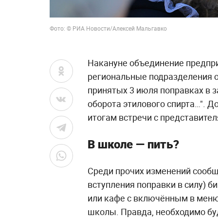
Фото: © РИА Новости/Алексей Мальгавко
Накануне объединение предпри
региональные подразделения о
принятых 3 июля поправках в з
оборота этилового спирта…". Д
итогам встречи с представите
В школе — пить?
Среди прочих изменений сообща
вступления поправки в силу) б
или кафе с включённым в меню
школы. Правда, необходимо бу