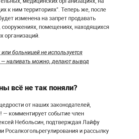
тельных, медицинских организациях, на
их к ним территориях". Теперь же, после
будет изменена на запрет продавать
х, сооружениях, помещениях, находящихся
их организаций.
 или больницей не используется
) — наливать можно, делают вывод
ы всё не так поняли?
щедрости от наших законодателей,
к! — комментирует событие член
ексей Небольсин, подтверждая Лайфу
ми Росалкогольрегулирования и рассылку