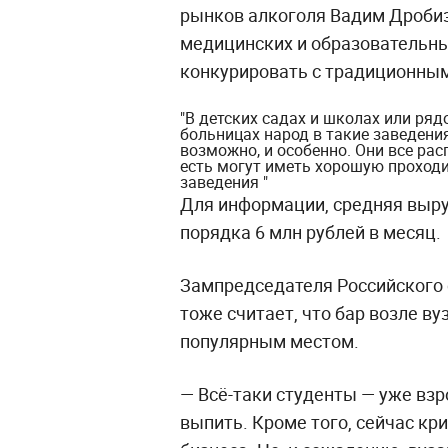
рынков алкоголя Вадим Дробиз 
медицинских и образовательны
конкурировать с традиционны
"В детских садах и школах или ряд
больницах народ в такие заведения
возможно, и особенно. Они все рас
есть могут иметь хорошую проходи
заведения "
Для информации, средняя выру
порядка 6 млн рублей в месяц.
Зампредседателя Российского 
тоже считает, что бар возле ву
популярным местом.
— Всё-таки студенты — уже взр
выпить. Кроме того, сейчас кр