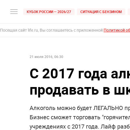
КУБОК РОССИИ — 2026/27
СИТУАЦИЯ С БЕНЗИНОМ
Посещая сайт life.ru, Вы соглашаетесь с приложенной
Политикой о
21 июля 2016, 06:30
С 2017 года а
продавать в ш
Алкоголь можно будет ЛЕГАЛЬНО про
Бизнес сможет торговать "горячит
учреждениях с 2017 года. Лайф разб