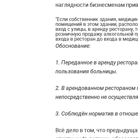
наглядности бизнесменам прив
"Если собственник здания, медицин
помещений в этом здании, распол
вход с улицы, в аренду ресторану,
розничную продажу алкогольной п
входа в ресторан до входа в меди
Обоснование:
1. Переданное в аренду рестор
пользования больницы.
2. В арендованном рестораном
непосредственно не осуществля
3. Соблюдён норматив в отнош
Всё дело в том, что предыдущ