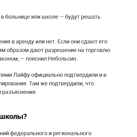
у в больнице или школе — будут решать
ия в аренду или нет. Если они сдают его
им образом дают разрешение на торговлю
аконом, — пояснил Небольсин.
лями Лайфу официально подтвердили и в
лирования. Там же подтвердили, что
 разъяснения.
 школы?
ний федерального и регионального