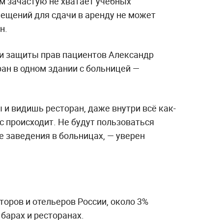
ам зачастую не хватает учебных
ещений для сдачи в аренду не может
н.
ги защиты прав пациентов Александр
ран в одном здании с больницей —
и видишь ресторан, даже внутри всё как-
с происходит. Не будут пользоваться
 заведения в больницах, — уверен
оров и отельеров России, около 3%
барах и ресторанах.