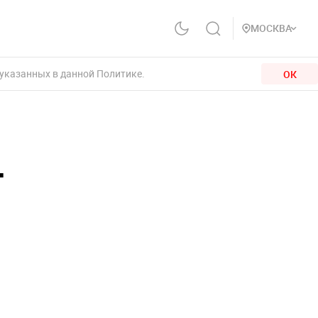
МОСКВА
 указанных в данной Политике.
ОК
т