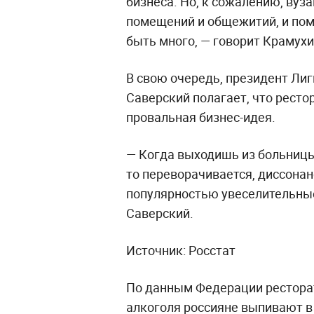
бизнеса. Но, к сожалению, вуз
помещений и общежитий, и пом
быть много, — говорит Крамухи
В свою очередь, президент Ли
Саверский полагает, что ресто
провальная бизнес-идея.
— Когда выходишь из больницы 
то переворачивается, диссонан
популярностью увеселительные
Саверский.
Источник: Росстат
По данным Федерации ресторат
алкоголя россияне выпивают в 