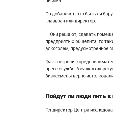
письма.
Он добавляет, что быть ли бар
главврач или директор.
— Они решают, сдавать помещен
предприятию общепита, то так
алкоголем, предусмотренное з
Факт встречи с предпринимате
пресс-службе Росалкогольрегу
бизнесмены верно истолковали
Пойдут ли люди пить в
Гендиректор Центра исследова