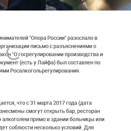
нимателей "Опора России" разослало в
рганизации письмо с разъяснениями о
акон "О госрегулировании производства и
окумент (есть у Лайфа) был составлен по
лями Росалкогольрегулирования.
ется, что с 31 марта 2017 года (дата
изнесмены смогут открыть бар, ресторан
 алкоголем прямо в здании больницы или
дет соблюсти несколько условий. Для