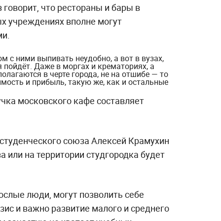
говорит, что рестораны и бары в
х учреждениях вполне могут
ми.
ом с ними выпивать неудобно, а вот в вузах,
 пойдёт. Даже в моргах и крематориях, а
полагаются в черте города, не на отшибе — то
мость и прибыль, такую же, как и остальные
чка московского кафе составляет
студенческого союза Алексей Крамухин
за или на территории студгородка будет
ослые люди, могут позволить себе
изис и важно развитие малого и среднего