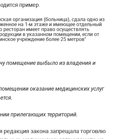
одится пример.
ская организация (больница), сдала одно из
оженное на 1-м этаже и имеющее отдельный
 то ресторан имеет право осуществлять
родукции в указанном помещении, если от
цинское учреждение более 25 метров"
ану помещение выбыло из владения и
 помещении оказание медицинских услуг
ется.
ении прилегающих территорий.
ая редакция закона запрещала торговлю