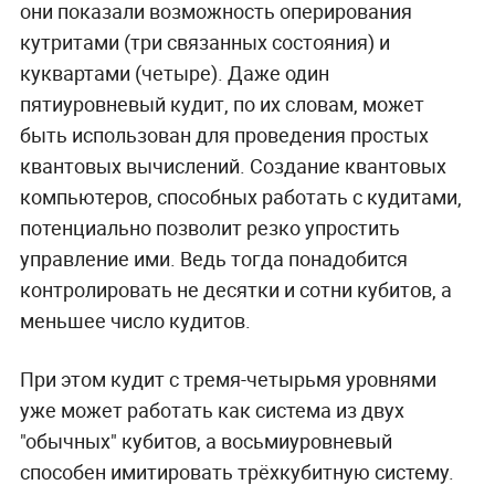
они показали возможность оперирования
кутритами (три связанных состояния) и
куквартами (четыре). Даже один
пятиуровневый кудит, по их словам, может
быть использован для проведения простых
квантовых вычислений. Создание квантовых
компьютеров, способных работать с кудитами,
потенциально позволит резко упростить
управление ими. Ведь тогда понадобится
контролировать не десятки и сотни кубитов, а
меньшее число кудитов.
При этом кудит с тремя-четырьмя уровнями
уже может работать как система из двух
"обычных" кубитов, а восьмиуровневый
способен имитировать трёхкубитную систему.