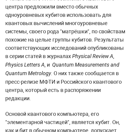
центра предложили вместо обычных
одноуровневых кубитов использовать для
квантовых вычислений многоуровневые
системы, своего рода "матрёшки", по свойствам
похожие на целые группы кубитов. Результаты
соответствующих исследований опубликованы
в серии статей в журналах
,
Physical Review A
, и
Physics Letters A
Quantum Measurements and
. О них также сообщается в
Quantum Metrology
пресс-релизе МФТИ и Российского квантового
центра, который есть в распоряжении
редакции.
Основой квантового компьютера, его
"элементарной частицей", является кубит. Он,
как и бит в обычном компьютере, допускает