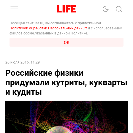
Посещая сайт life.ru, Вы соглашаетесь с приложенной
Политикой обработки Персональных данных
и с использованием
файлов cookie, указанных в данной Политике.
ОК
26 июля 2016, 11:29
Российские физики
придумали кутриты, кукварты
и кудиты