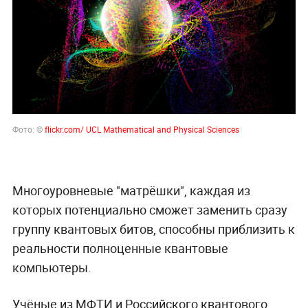
Фото: ©
flickr.com/ UCL Mathematical and Physical Sciences
Многоуровневые "матрёшки", каждая из
которых потенциально сможет заменить сразу
группу квантовых битов, способны приблизить к
реальности полноценные квантовые
компьютеры.
Учёные из МФТИ и Российского квантового