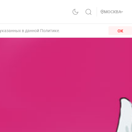
МОСКВА
 указанных в данной Политике.
ОК