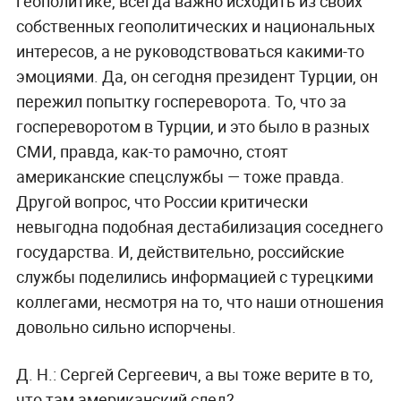
геополитике, всегда важно исходить из своих
собственных геополитических и национальных
интересов, а не руководствоваться какими-то
эмоциями. Да, он сегодня президент Турции, он
пережил попытку госпереворота. То, что за
госпереворотом в Турции, и это было в разных
СМИ, правда, как-то рамочно, стоят
американские спецслужбы — тоже правда.
Другой вопрос, что России критически
невыгодна подобная дестабилизация соседнего
государства. И, действительно, российские
службы поделились информацией с турецкими
коллегами, несмотря на то, что наши отношения
довольно сильно испорчены.
Д. Н.:
Сергей Сергеевич, а вы тоже верите в то,
что там американский след?