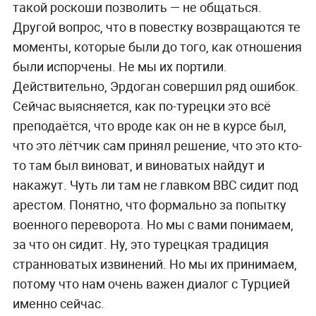
такой роскоши позволить — не общаться.
Другой вопрос, что в повестку возвращаются те
моменты, которые были до того, как отношения
были испорчены. Не мы их портили.
Действительно, Эрдоган совершил ряд ошибок.
Сейчас выясняется, как по-турецки это всё
преподаётся, что вроде как он не в курсе был,
что это лётчик сам принял решение, что это кто-
то там был виноват, и виноватых найдут и
накажут. Чуть ли там не главком ВВС сидит под
арестом. Понятно, что формально за попытку
военного переворота. Но мы с вами понимаем,
за что он сидит. Ну, это турецкая традиция
странноватых извинений. Но мы их принимаем,
потому что нам очень важен диалог с Турцией
именно сейчас.