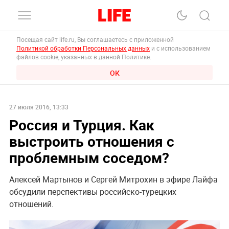
Посещая сайт life.ru, Вы соглашаетесь с приложенной
Политикой обработки Персональных данных
и с использованием
файлов cookie, указанных в данной Политике.
ОК
27 июля 2016, 13:33
Россия и Турция. Как
выстроить отношения с
проблемным соседом?
Алексей Мартынов и Сергей Митрохин в эфире Лайфа
обсудили перспективы российско-турецких
отношений.