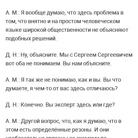
А. М.:
Я вообще думаю, что здесь проблема в
том, что внятно и на простом человеческом
языке широкой общественности не объясняют
подобных решений.
Д. Н.:
Ну, объясните. Мы с Сергеем Сергеевичем
вот оба не понимаем. Вы нам объясните.
А. М.:
Я так же не понимаю, как и вы. Вы что
думаете, я чем-то от вас здесь отличаюсь?
Д. Н.:
Конечно. Вы эксперт здесь или где?
А. М.:
Другой вопрос, что, как я думаю, что в
этом есть определённые резоны. И они
необязательно связаны со схемами по