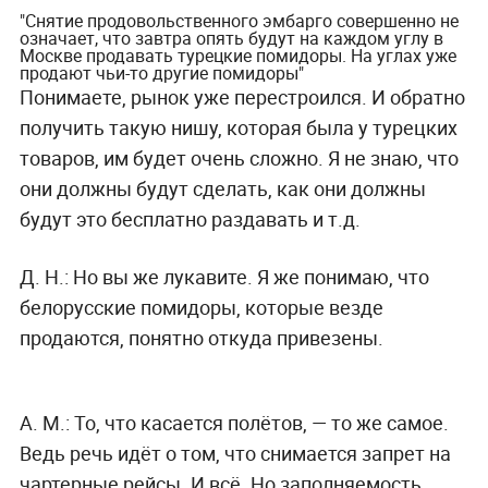
"Снятие продовольственного эмбарго совершенно не
означает, что завтра опять будут на каждом углу в
Москве продавать турецкие помидоры. На углах уже
продают чьи-то другие помидоры"
Понимаете, рынок уже перестроился. И обратно
получить такую нишу, которая была у турецких
товаров, им будет очень сложно. Я не знаю, что
они должны будут сделать, как они должны
будут это бесплатно раздавать и т.д.
Д. Н.:
Но вы же лукавите. Я же понимаю, что
белорусские помидоры, которые везде
продаются, понятно откуда привезены.
А. М.:
То, что касается полётов, — то же самое.
Ведь речь идёт о том, что снимается запрет на
чартерные рейсы. И всё. Но заполняемость