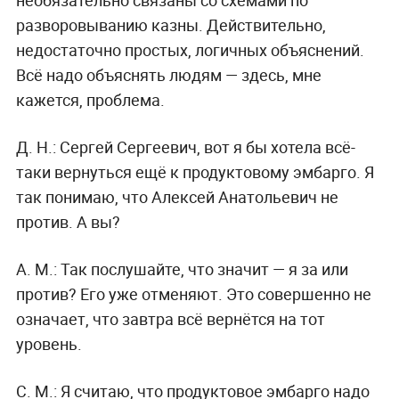
разворовыванию казны. Действительно,
недостаточно простых, логичных объяснений.
Всё надо объяснять людям — здесь, мне
кажется, проблема.
Д. Н.:
Сергей Сергеевич, вот я бы хотела всё-
таки вернуться ещё к продуктовому эмбарго. Я
так понимаю, что Алексей Анатольевич не
против. А вы?
А. М.:
Так послушайте, что значит — я за или
против? Его уже отменяют. Это совершенно не
означает, что завтра всё вернётся на тот
уровень.
С. М.:
Я считаю, что продуктовое эмбарго надо