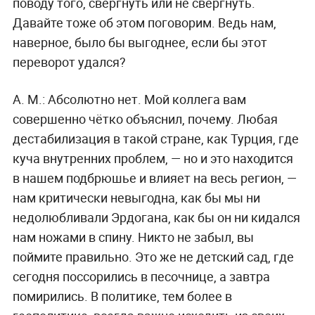
поводу того, свергнуть или не свергнуть.
Давайте тоже об этом поговорим. Ведь нам,
наверное, было бы выгоднее, если бы этот
переворот удался?
А. М.:
Абсолютно нет. Мой коллега вам
совершенно чётко объяснил, почему. Любая
дестабилизация в такой стране, как Турция, где
куча внутренних проблем, — но и это находится
в нашем подбрюшье и влияет на весь регион, —
нам критически невыгодна, как бы мы ни
недолюбливали Эрдогана, как бы он ни кидался
нам ножами в спину. Никто не забыл, вы
поймите правильно. Это же не детский сад, где
сегодня поссорились в песочнице, а завтра
помирились. В политике, тем более в