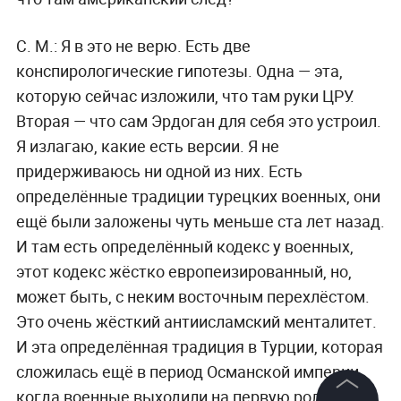
С. М.:
Я в это не верю. Есть две
конспирологические гипотезы. Одна — эта,
которую сейчас изложили, что там руки ЦРУ.
Вторая — что сам Эрдоган для себя это устроил.
Я излагаю, какие есть версии. Я не
придерживаюсь ни одной из них. Есть
определённые традиции турецких военных, они
ещё были заложены чуть меньше ста лет назад.
И там есть определённый кодекс у военных,
этот кодекс жёстко европеизированный, но,
может быть, с неким восточным перехлёстом.
Это очень жёсткий антиисламский менталитет.
И эта определённая традиция в Турции, которая
сложилась ещё в период Османской империи,
когда военные выходили на первую роль и