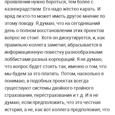
проявлении нужно бороться, тем более с
казнокрадством. Его надо жёстко карать. И
вряд ли кто-то может иметь другое мнение по
этому поводу. Я думаю, что на сегодняшний
день о полном восстановлении этих проектов
вопрос не стоит. Хотя он дискутируется, и, как
правильно коллега заметил, вбрасывается в
информационную повестку разнообразными
лоббистами разных корпораций. Я не думаю,
что вопрос будет стоять так, именно о том, что
мы будем за это платить. Потом, насколько я
понимаю, в подобных проектах всегда
существуют системы двойного-тройного
страхования, перестрахования и т.д. И я не
думаю, если предположить, что это честная
история, а не, как вот коллега предположил, что