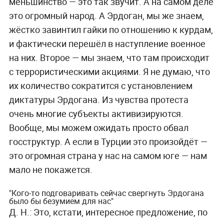
меньшинство — это так звучит. А на самом деле
это огромный народ. А Эрдоган, мы же знаем,
жёстко завинтил гайки по отношению к курдам,
и фактически перешёл в наступление военное
на них. Второе — мы знаем, что там происходит
с террористическими акциями. Я не думаю, что
их количество сократится с установлением
диктатуры Эрдогана. Из чувства протеста
очень многие субъекты активизируются.
Вообще, мы можем ожидать просто обвал
госструктур. А если в Турции это произойдёт —
это огромная страна у нас на самом юге — нам
мало не покажется.
"Кого-то подговаривать сейчас свергнуть Эрдогана
было бы безумием для нас"
Д. Н.:
Это, кстати, интересное предложение, по