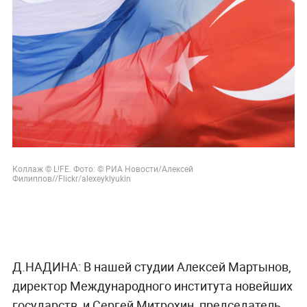
Коллаж © L!FE. Фото: © РИА Новости/Алексей
Филиппов//Flickr/alexeyklyukin
Д.НАДИНА:
В нашей студии Алексей Мартынов,
директор Международного института новейших
государств, и Сергей Митрохин, председатель