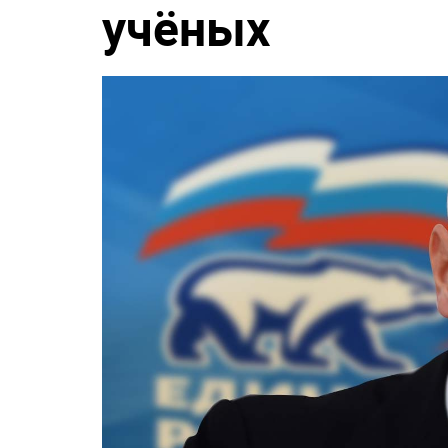
учёных