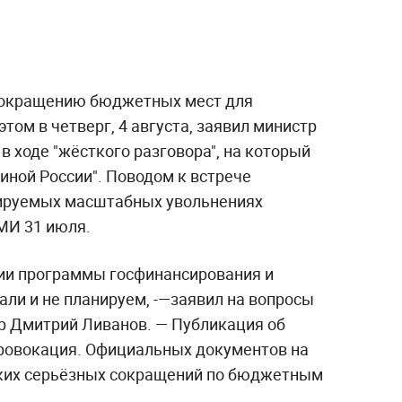
 сокращению бюджетных мест для
этом в четверг, 4 августа, заявил министр
 ходе "жёсткого разговора", на который
диной России". Поводом к встрече
ируемых масштабных увольнениях
МИ 31 июля.
ии программы госфинансирования и
ли и не планируем, -—заявил на вопросы
тр Дмитрий Ливанов. — Публикация об
провокация. Официальных документов на
аких серьёзных сокращений по бюджетным