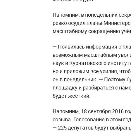
Напомним, в понедельник секр
резко осудил планы Министерс
масштабному сокращению учёны
— Появилась информация о пла
возможным масштабным увольн
наук и Курчатовского институт
но и приложим все усилия, что
он в понедельник. — Поэтому 
площадку и разбираться с нам
будет жёсткий.
Напомним, 18 сентября 2016 г
созыва. Голосование в этом го
— 225 депутатов будут выбраны