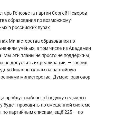
етарь Генсовета партии Сергей Неверов
тва образования по возможному
х в российских вузах.
нах Министерства образования по
ениям учёных, в том числе из Академии
а. Мы эти планы не просто не поддержим,
бы не допустить их реализации, — заявил
будем Ливанова к нам на партийную
ерениями министерства. Думаю, разговор
ода пройдут выборы в Госдуму седьмого
ду будет проходить по смешанной системе
 по партийным спискам, ещё 225 — по