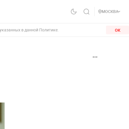
МОСКВА
 указанных в данной Политике.
ОК