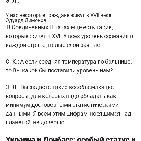
Э. Л.:
У нас некоторые граждане живут в XVII веке.
Эдуард Лимонов
В Соединённых Штатах ещё есть такие,
которые живут в XVI. У всех уровень сознания в
каждой стране, целые слои разные.
С. К.:
А если средняя температура по больнице,
то Вы какой бы поставили уровень нам?
Э. Л.:
Вы задаёте такие всеобъемлющие
вопросы, для которых надо обладать как
минимум достоверными статистическими
данными. Я всем этим цифрам, носящимся над
планетой, не доверяю.
Украина и Донбасс: особый статус и