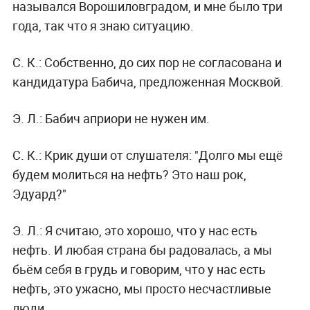
назывался Ворошиловградом, и мне было три
года, так что я знаю ситуацию.
С. К.:
Собственно, до сих пор не согласована и
кандидатура Бабича, предложенная Москвой.
Э. Л.:
Бабич априори не нужен им.
С. К.:
Крик души от слушателя: "Долго мы ещё
будем молиться на нефть? Это наш рок,
Эдуард?"
Э. Л.:
Я считаю, это хорошо, что у нас есть
нефть. И любая страна бы радовалась, а мы
бьём себя в грудь и говорим, что у нас есть
нефть, это ужасно, мы просто несчастливые
люди.