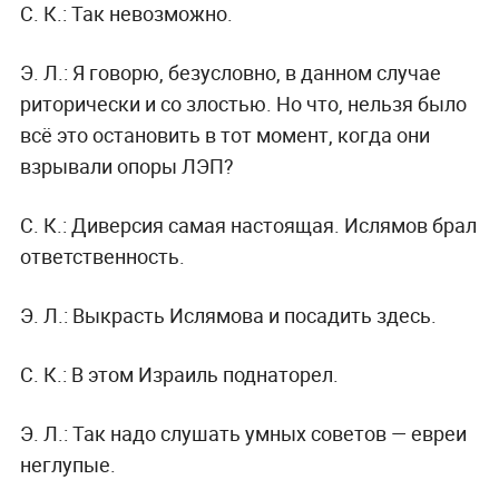
С. К.:
Так невозможно.
Э. Л.:
Я говорю, безусловно, в данном случае
риторически и со злостью. Но что, нельзя было
всё это остановить в тот момент, когда они
взрывали опоры ЛЭП?
С. К.:
Диверсия самая настоящая. Ислямов брал
ответственность.
Э. Л.:
Выкрасть Ислямова и посадить здесь.
С. К.:
В этом Израиль поднаторел.
Э. Л.:
Так надо слушать умных советов — евреи
неглупые.