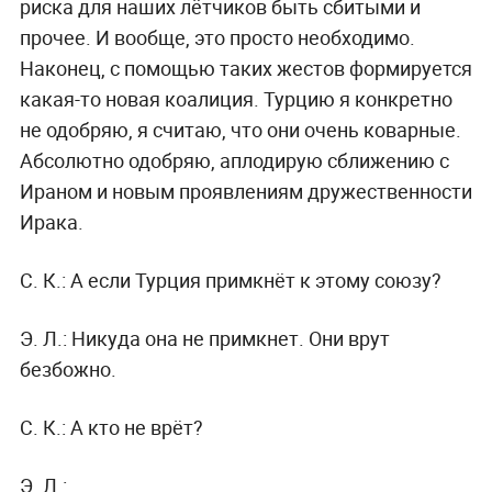
риска для наших лётчиков быть сбитыми и
прочее. И вообще, это просто необходимо.
Наконец, с помощью таких жестов формируется
какая-то новая коалиция. Турцию я конкретно
не одобряю, я считаю, что они очень коварные.
Абсолютно одобряю, аплодирую сближению с
Ираном и новым проявлениям дружественности
Ирака.
С. К.:
А если Турция примкнёт к этому союзу?
Э. Л.:
Никуда она не примкнет. Они врут
безбожно.
С. К.:
А кто не врёт?
Э. Л.: