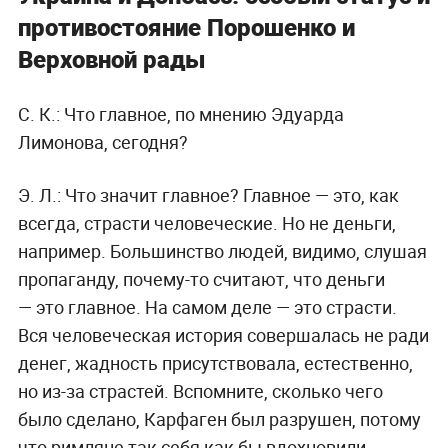
противостояние Порошенко и
Верховной рады
С. К.:
Что главное, по мнению Эдуарда
Лимонова, сегодня?
Э. Л.:
Что значит главное? Главное — это, как
всегда, страсти человеческие. Но не деньги,
например. Большинство людей, видимо, слушая
пропаганду, почему-то считают, что деньги
— это главное. На самом деле — это страсти.
Вся человеческая история совершалась не ради
денег, жадность присутствовала, естественно,
но из-за страстей. Вспомните, сколько чего
было сделано, Карфаген был разрушен, потому
что римляне так себя как бы вдохновили,