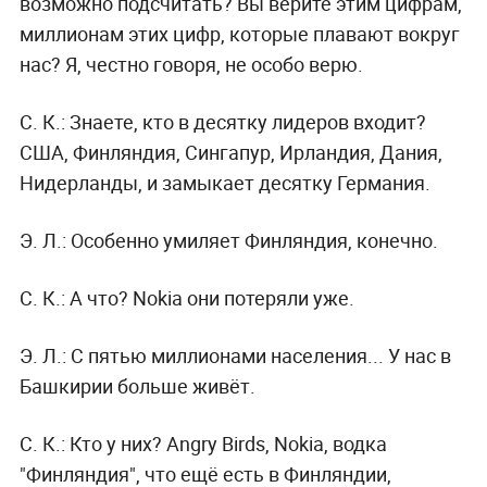
возможно подсчитать? Вы верите этим цифрам,
миллионам этих цифр, которые плавают вокруг
нас? Я, честно говоря, не особо верю.
С. К.:
Знаете, кто в десятку лидеров входит?
США, Финляндия, Сингапур, Ирландия, Дания,
Нидерланды, и замыкает десятку Германия.
Э. Л.:
Особенно умиляет Финляндия, конечно.
С. К.:
А что? Nokia они потеряли уже.
Э. Л.:
С пятью миллионами населения... У нас в
Башкирии больше живёт.
С. К.:
Кто у них? Angry Birds, Nokia, водка
"Финляндия", что ещё есть в Финляндии,