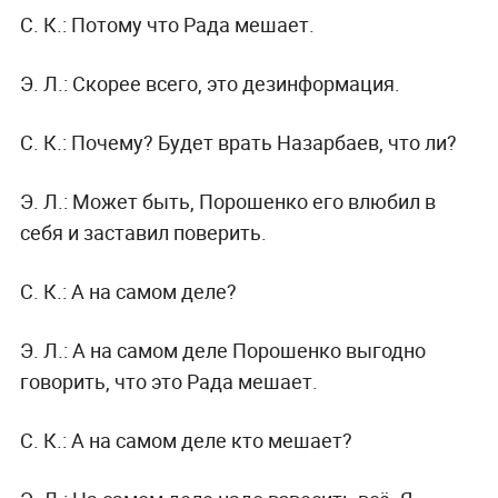
С. К.:
Потому что Рада мешает.
Э. Л.:
Скорее всего, это дезинформация.
С. К.:
Почему? Будет врать Назарбаев, что ли?
Э. Л.:
Может быть, Порошенко его влюбил в
себя и заставил поверить.
С. К.:
А на самом деле?
Э. Л.:
А на самом деле Порошенко выгодно
говорить, что это Рада мешает.
С. К.:
А на самом деле кто мешает?