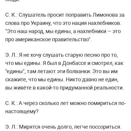
С. К.:
Слушатель просит поправить Лимонова за
слова про Украину, что это нация нахлебников.
"Это наш народ, мы едины, а нахлебники — это
про американское правительство".
Э. Л.:
Я не хочу слушать старую песню про то,
что мы едины. Я был в Донбассе и смотрел, как
"едины", там летают эти болванки. Это вы им
скажите, что мы едины. Никто давно не един,
вы живёте в какой-то придуманной реальности.
С. К.:
А через сколько лет можно помириться по-
настоящему?
Э. Л.:
Мирятся очень долго, легче поссориться.