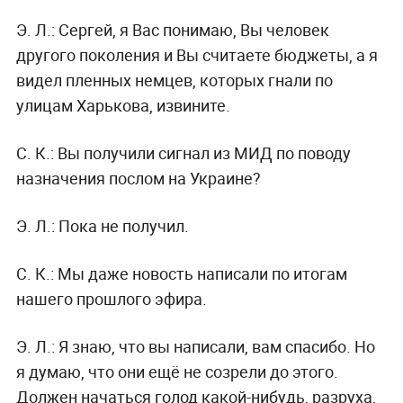
Э. Л.:
Сергей, я Вас понимаю, Вы человек
другого поколения и Вы считаете бюджеты, а я
видел пленных немцев, которых гнали по
улицам Харькова, извините.
С. К.:
Вы получили сигнал из МИД по поводу
назначения послом на Украине?
Э. Л.:
Пока не получил.
С. К.:
Мы даже новость написали по итогам
нашего прошлого эфира.
Э. Л.:
Я знаю, что вы написали, вам спасибо. Но
я думаю, что они ещё не созрели до этого.
Должен начаться голод какой-нибудь, разруха,