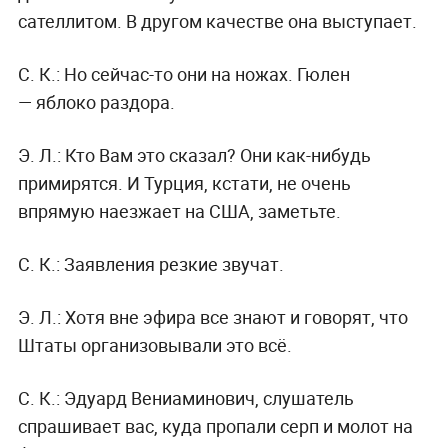
сателлитом. В другом качестве она выступает.
С. К.:
Но сейчас-то они на ножах. Гюлен
— яблоко раздора.
Э. Л.:
Кто Вам это сказал? Они как-нибудь
примирятся. И Турция, кстати, не очень
впрямую наезжает на США, заметьте.
С. К.:
Заявления резкие звучат.
Э. Л.:
Хотя вне эфира все знают и говорят, что
Штаты организовывали это всё.
С. К.:
Эдуард Вениаминович, слушатель
спрашивает вас, куда пропали серп и молот на