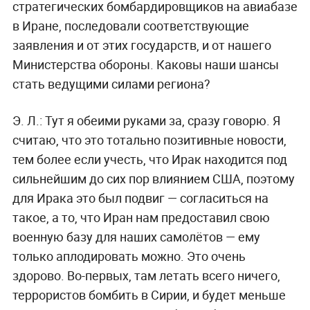
стратегических бомбардировщиков на авиабазе
в Иране, последовали соответствующие
заявления и от этих государств, и от нашего
Министерства обороны. Каковы наши шансы
стать ведущими силами региона?
Э. Л.:
Тут я обеими руками за, сразу говорю. Я
считаю, что это тотально позитивные новости,
тем более если учесть, что Ирак находится под
сильнейшим до сих пор влиянием США, поэтому
для Ирака это был подвиг — согласиться на
такое, а то, что Иран нам предоставил свою
военную базу для наших самолётов — ему
только аплодировать можно. Это очень
здорово. Во-первых, там летать всего ничего,
террористов бомбить в Сирии, и будет меньше