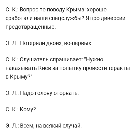
С. К.:
Вопрос по поводу Крыма: хорошо
сработали наши спецслужбы? Я про диверсии
предотвращённые.
Э. Л.:
Потеряли двоих, во-первых.
С. К.:
Слушатель спрашивает: "Нужно
наказывать Киев за попытку провести теракты
в Крыму?"
Э. Л.:
Надо голову оторвать.
С. К.:
Кому?
Э. Л.:
Всем, на всякий случай.