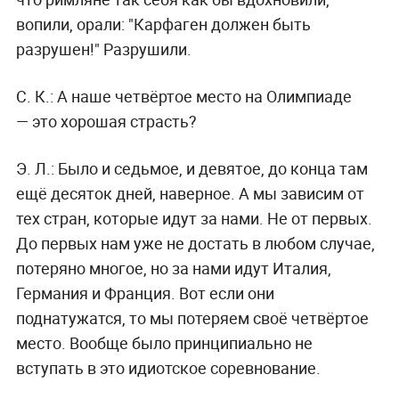
вопили, орали: "Карфаген должен быть
разрушен!" Разрушили.
С. К.:
А наше четвёртое место на Олимпиаде
— это хорошая страсть?
Э. Л.:
Было и седьмое, и девятое, до конца там
ещё десяток дней, наверное. А мы зависим от
тех стран, которые идут за нами. Не от первых.
До первых нам уже не достать в любом случае,
потеряно многое, но за нами идут Италия,
Германия и Франция. Вот если они
поднатужатся, то мы потеряем своё четвёртое
место. Вообще было принципиально не
вступать в это идиотское соревнование.