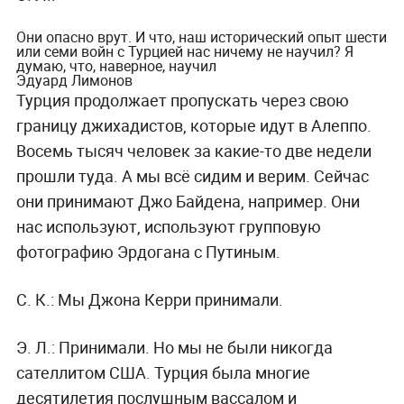
Они опасно врут. И что, наш исторический опыт шести
или семи войн с Турцией нас ничему не научил? Я
думаю, что, наверное, научил
Эдуард Лимонов
Турция продолжает пропускать через свою
границу джихадистов, которые идут в Алеппо.
Восемь тысяч человек за какие-то две недели
прошли туда. А мы всё сидим и верим. Сейчас
они принимают Джо Байдена, например. Они
нас используют, используют групповую
фотографию Эрдогана с Путиным.
С. К.:
Мы Джона Керри принимали.
Э. Л.:
Принимали. Но мы не были никогда
сателлитом США. Турция была многие
десятилетия послушным вассалом и