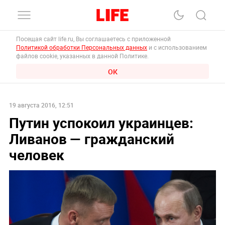
Посещая сайт life.ru, Вы соглашаетесь с приложенной
Политикой обработки Персональных данных
и с использованием
файлов cookie, указанных в данной Политике.
ОК
19 августа 2016, 12:51
Путин успокоил украинцев:
Ливанов — гражданский
человек