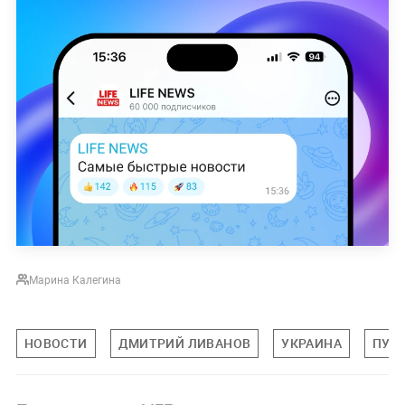
Марина Калегина
НОВОСТИ
ДМИТРИЙ ЛИВАНОВ
УКРАИНА
ПУТ