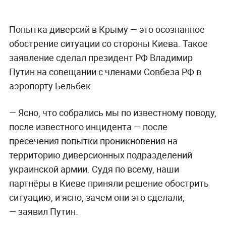
Попытка диверсий в Крыму — это осознанное
обострение ситуации со стороны Киева. Такое
заявление сделал президент РФ Владимир
Путин
на совещании с членами Совбеза РФ в
аэропорту Бельбек.
— Ясно, что собрались мы по известному поводу,
после известного инцидента — после
пресечения попытки проникновения на
территорию диверсионных подразделений
украинской армии. Судя по всему, наши
партнёры в Киеве приняли решение обострить
ситуацию, и ясно, зачем они это сделали,
— заявил Путин.