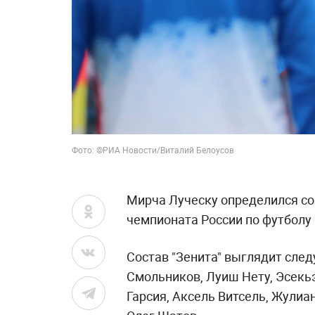
Фото: ©РИА Новости/Виталий Белоусов
Мирча Луческу определился со
чемпионата России по футболу 
Состав "Зенита" выглядит сле
Смольников, Луиш Нету, Эсекь
Гарсия, Аксель Витсель, Жулиа