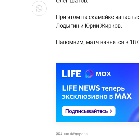
Олег Шатов.
При этом на скамейке запасны
Лодыгин и Юрий Жирков.
Напомним, матч начнётся в 18:
Анна Фёдорова