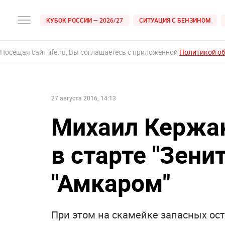
КУБОК РОССИИ — 2026/27
СИТУАЦИЯ С БЕНЗИНОМ
Посещая сайт life.ru, Вы соглашаетесь с приложенной
Политикой о
27 августа 2016, 14:13
Михаил Кержа
в старте "Зенит
"Амкаром"
При этом на скамейке запасных ос