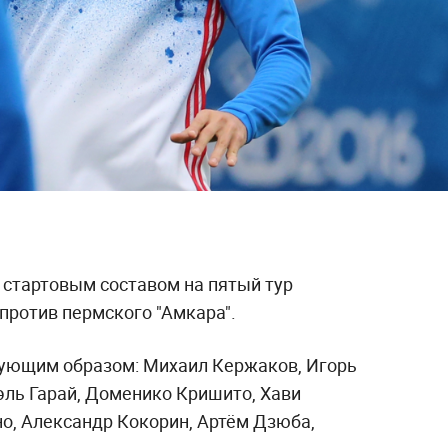
 стартовым составом на пятый тур
против пермского "Амкара".
дующим образом: Михаил Кержаков, Игорь
эль Гарай, Доменико Кришито, Хави
но, Александр Кокорин, Артём Дзюба,