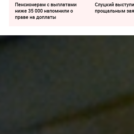
Пенсионерам с выплатами
Слуцкий выступи
ниже 35 000 напомнили о
прощальным за
праве на доплаты