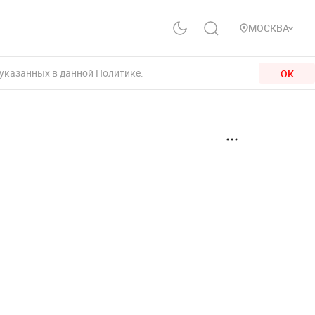
МОСКВА
 указанных в данной Политике.
ОК