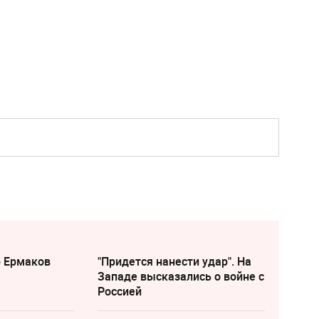
р Ермаков
"Придется нанести удар". На
Западе высказались о войне с
Россией