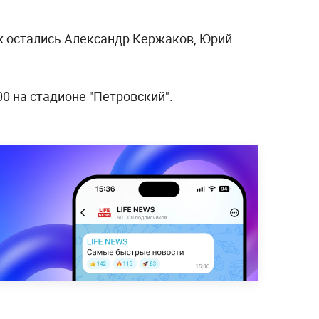
х остались Александр Кержаков, Юрий
00 на стадионе "Петровский".