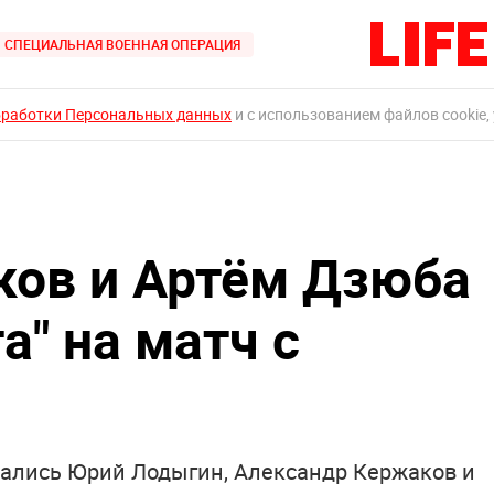
СПЕЦИАЛЬНАЯ ВОЕННАЯ ОПЕРАЦИЯ
бработки Персональных данных
и с использованием файлов cookie,
ков и Артём Дзюба
а" на матч с
тались Юрий Лодыгин, Александр Кержаков и