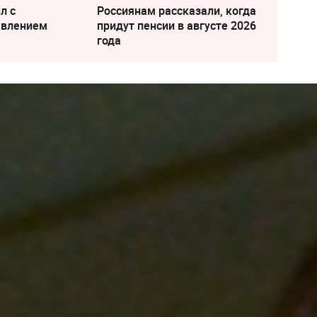
л с
Россиянам рассказали, когда
явлением
придут пенсии в августе 2026
года