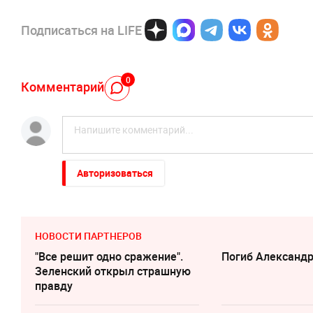
Подписаться на LIFE
0
Комментарий
Авторизоваться
НОВОСТИ ПАРТНЕРОВ
"Все решит одно сражение".
Погиб Александ
Зеленский открыл страшную
правду