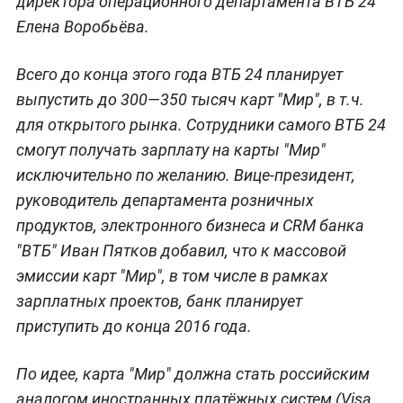
директора операционного департамента ВТБ 24
Елена Воробьёва.
Всего до конца этого года ВТБ 24 планирует
выпустить до 300—350 тысяч карт "Мир", в т.ч.
для открытого рынка. Сотрудники самого ВТБ 24
смогут получать зарплату на карты "Мир"
исключительно по желанию. Вице-президент,
руководитель департамента розничных
продуктов, электронного бизнеса и CRM банка
"ВТБ" Иван Пятков добавил, что к массовой
эмиссии карт "Мир", в том числе в рамках
зарплатных проектов, банк планирует
приступить до конца 2016 года.
По идее, карта "Мир" должна стать российским
аналогом иностранных платёжных систем (Visa,