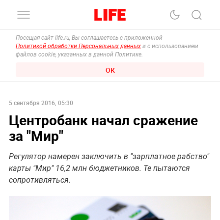
Посещая сайт life.ru, Вы соглашаетесь с приложенной
Политикой обработки Персональных данных
и с использованием
файлов cookie, указанных в данной Политике.
ОК
5 сентября 2016, 05:30
Центробанк начал сражение
за "Мир"
Регулятор намерен заключить в "зарплатное рабство"
карты "Мир" 16,2 млн бюджетников. Те пытаются
сопротивляться.