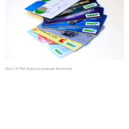
Фото: © РИА Новости/Алексей Филиппов