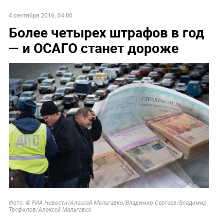
4 сентября 2016, 04:00
Более четырех штрафов в год
— и ОСАГО станет дороже
Фото: © РИА Новости/
Алексей Мальгавко/Владимир Сергеев/Владимир
Трефилов/Алексей Мальгавко