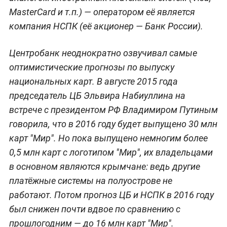
MasterCard и т.п.) — оператором её является
компания НСПК (её акционер — Банк России).
Центробанк неоднократно озвучивал самые
оптимистические прогнозы по выпуску
национальных карт. В августе 2015 года
председатель ЦБ Эльвира Набиуллина на
встрече с президентом РФ Владимиром Путиным
говорила, что в 2016 году будет выпущено 30 млн
карт "Мир". Но пока выпущено немногим более
0,5 млн карт с логотипом "Мир", их владельцами
в основном являются крымчане: ведь другие
платёжные системы на полуострове не
работают. Потом прогноз ЦБ и НСПК в 2016 году
был снижен почти вдвое по сравнению с
прошлогодним — до 16 млн карт "Мир".