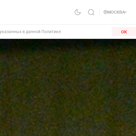
МОСКВА
 указанных в данной Политике.
ОК