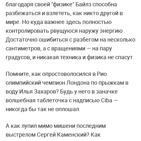
благодаря своей "физике" Байлз способна
разбежаться и взлететь, как никто другой в
мире. Но куда важнее здесь полностью
контролировать рвущуюся наружу энергию.
Достаточно ошибиться с разбегом на несколько
сантиметров, а с вращениями — на пару
градусов, и никакая техника и физика не спасут.
Помните, как опростоволосился в Рио
олимпийский чемпион Лондона по прыжкам в
воду Илья Захаров? Будь у него в заначке
волшебная таблеточка с надписью Ciba —
никогда бы так не оплошал.
А к
ак лупил мимо мишени последним
выстрелом Сергей Каменский? Как