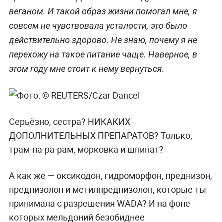
веганом. И такой образ жизни помогал мне, я
совсем не чувствовала усталости, это было
действительно здорово. Не знаю, почему я не
перехожу на такое питание чаще. Наверное, в
этом году мне стоит к нему вернуться.
Серьёзно, сестра? НИКАКИХ
ДОПОЛНИТЕЛЬНЫХ ПРЕПАРАТОВ? Только,
трам-па-ра-рам, морковка и шпинат?
А как же — оксикодон, гидроморфон, преднизон,
преднизолон и метилпреднизолон, которые ты
принимала с разрешения WADA? И на фоне
которых мельдоний безобиднее