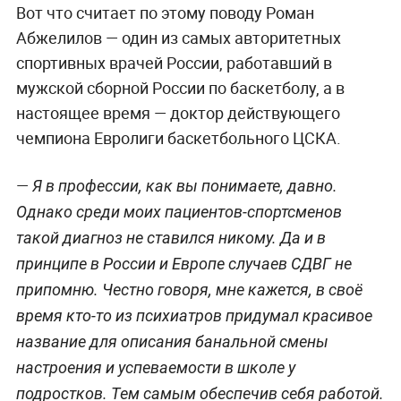
Вот что считает по этому поводу
Роман
Абжелилов
— один из самых авторитетных
спортивных врачей России, работавший в
мужской сборной России по баскетболу, а в
настоящее время — доктор действующего
чемпиона Евролиги баскетбольного ЦСКА.
—
Я в профессии, как вы понимаете, давно.
Однако среди моих пациентов-спортсменов
такой диагноз не ставился никому. Да и в
принципе в России и Европе случаев СДВГ не
припомню. Честно говоря, мне кажется, в своё
время кто-то из психиатров придумал красивое
название для описания банальной смены
настроения и успеваемости в школе у
подростков. Тем самым обеспечив себя работой.