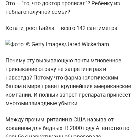
Это — "то, что доктор прописал"? Ребёнку из
неблагополучной семьи?
Кстати, рост Байлз — всего 142 сантиметра...
Почему эту вызывающую почти мгновенное
привыкание отраву не запретили раз и
навсегда? Потому что фармакологическим
балом в мире правят крупнейшие американские
компании. И полный запрет препарата принесёт
многомиллиардные убытки.
Между прочим, риталин в США называют
кокаином для бедных. В 2000 году Агентство по
борьбе с наркотиками обнародовало