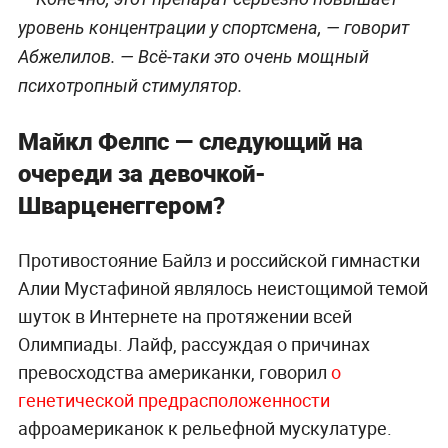
уровень концентрации у спортсмена, — говорит
Абжелилов. — Всё-таки это очень мощный
психотропный стимулятор.
Майкл Фелпс — следующий на
очереди за девочкой-
Шварценеггером?
Противостояние Байлз и российской гимнастки
Алии Мустафиной являлось неистощимой темой
шуток в Интернете на протяжении всей
Олимпиады. Лайф, рассуждая о причинах
превосходства американки, говорил
о
генетической предрасположенности
афроамериканок к рельефной мускулатуре.