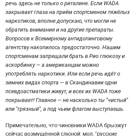
речь здесь не только о риталине. Если WADA
закрывает глаза на приём спортсменом тяжёлых
наркотиков, вполне допускаю, что могли не
обратить внимания и на другие препараты.
Вопросов к Всемирному антидопинговому
агентству накопилось предостаточно. Нашим
спортсменам запрещали брать в Рио глюкозу и
аскорбинку — а американцам можно
употреблять наркотики. Или если речь идёт о
зимних видах спорта — в Скандинавии одни
псевдоастматики живут, и всех их WADA тоже
покрывает! Главное — не насколько ты "чистый"
или "грязный", а под чьим флагом выступаешь.
Примечательно, что чиновники WADA брызжут
сейчас возмущённой слюной: мол, "русские