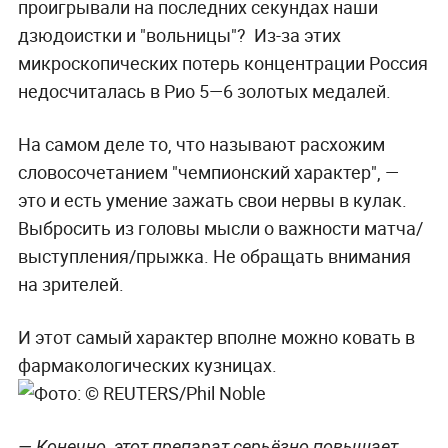
проигрывали на последних секундах наши
дзюдоистки и "вольницы"? Из-за этих
микроскопических потерь концентрации Россия
недосчиталась в Рио 5—6 золотых медалей.
На самом деле то, что называют расхожим
словосочетанием "чемпионский характер", —
это и есть умение зажать свои нервы в кулак.
Выбросить из головы мысли о важности матча/
выступления/прыжка. Не обращать внимания
на зрителей.
И этот самый характер вполне можно ковать в
фармакологических кузницах.
— Конечно, этот препарат серьёзно повышает