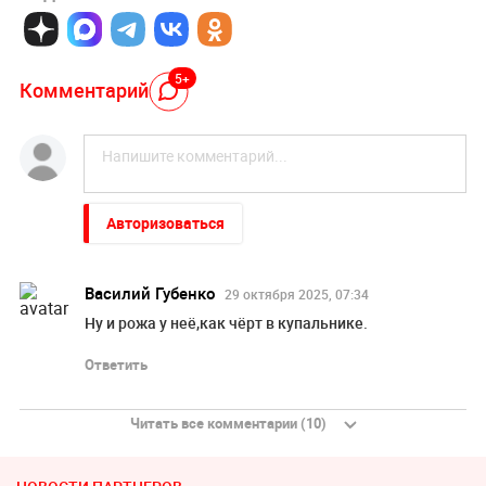
5+
Комментарий
Авторизоваться
Василий Губенко
29 октября 2025, 07:34
Ну и рожа у неё,как чёрт в купальнике.
Ответить
Читать все комментарии (10)