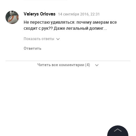
Valerys Orlovas
14 сентября 2016, 22:31
Не перестаю удивляться: почему амерам все
сходит с рук?? Даже легальный допинг...
Показать ответы
Ответить
Читать все комментарии (4)