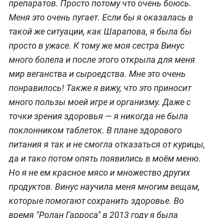
препаратов. Просто потому что очень боюсь.
Меня это очень пугает. Если бы я оказалась в
такой же ситуации, как Шарапова, я была бы
просто в ужасе. К тому же моя сестра Винус
много болела и после этого открыла для меня
мир веганства и сыроедства. Мне это очень
понравилось! Также я вижу, что это приносит
много пользы моей игре и организму. Даже с
точки зрения здоровья — я никогда не была
поклонником таблеток. В плане здорового
питания я так и не смогла отказаться от курицы,
да и тако потом опять появились в моём меню.
Но я не ем красное мясо и множество других
продуктов. Винус научила меня многим вещам,
которые помогают сохранить здоровье. Во
время "Ролан Гарроса" в 2013 году я была