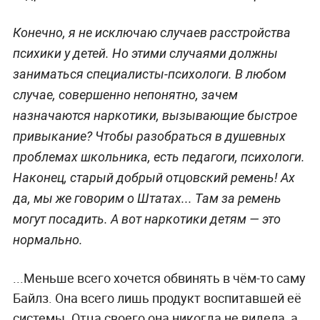
Конечно, я не исключаю случаев расстройства
психики у детей. Но этими случаями должны
заниматься специалисты-психологи. В любом
случае, совершенно непонятно, зачем
назначаются наркотики, вызывающие быстрое
привыкание? Чтобы разобраться в душевных
проблемах школьника, есть педагоги, психологи.
Наконец, старый добрый отцовский ремень! Ах
да, мы же говорим о Штатах... Там за ремень
могут посадить. А вот наркотики детям — это
нормально.
...Меньше всего хочется обвинять в чём-то саму
Байлз. Она всего лишь продукт воспитавшей её
системы. Отца своего она никогда не видела, а