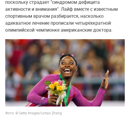
поскольку страдает "синдромом дефицита
активности и внимания". Лайф вместе с известным
спортивным врачом разбирается, насколько
адекватное лечение прописали четырёхкратной
олимпийской чемпионке американские доктора.
Фото: © Getty Images/Lintao Zhang