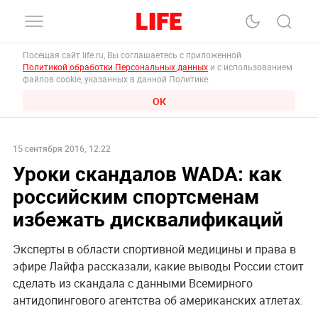
Посещая сайт life.ru, Вы соглашаетесь с приложенной
Политикой обработки Персональных данных
и с использованием
файлов cookie, указанных в данной Политике.
ОК
15 сентября 2016, 12:22
Уроки скандалов WADA: как
российским спортсменам
избежать дисквалификаций
Эксперты в области спортивной медицины и права в
эфире Лайфа рассказали, какие выводы России стоит
сделать из скандала с данными Всемирного
антидопингового агентства об американских атлетах.