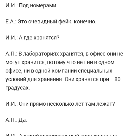
И.И.: Под номерами.
Е.А.: Это очевидный фейк, конечно.
И.И.: А где хранятся?
А.П.: В лабораториях хранятся, в офисе они не
могут хранится, потому что нет ни в одном
офисе, ни в одной компании специальных
условий для хранения. Они хранятся при —80
градусах.
И.И.: Они прямо несколько лет там лежат?
А.П.: Да.
И.И.: А какой максимальный срок хранения,