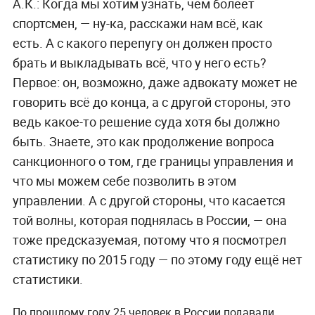
А.К.: Когда мы хотим узнать, чем болеет
спортсмен, — ну-ка, расскажи нам всё, как
есть. А с какого перепугу он должен просто
брать и выкладывать всё, что у него есть?
Первое: он, возможно, даже адвокату может не
говорить всё до конца, а с другой стороны, это
ведь какое-то решение суда хотя бы должно
быть. Знаете, это как продолжение вопроса
санкционного о том, где границы управления и
что мы можем себе позволить в этом
управлении. А с другой стороны, что касается
той волны, которая поднялась в России, — она
тоже предсказуемая, потому что я посмотрел
статистику по 2015 году — по этому году ещё нет
статистики.
По прошлому году 25 человек в России подавали