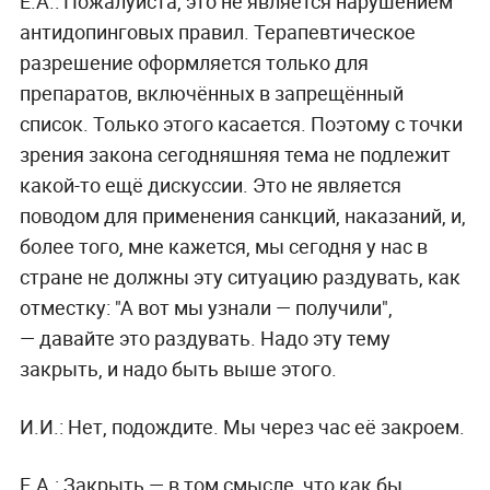
Е.А.: Пожалуйста, это не является нарушением
антидопинговых правил. Терапевтическое
разрешение оформляется только для
препаратов, включённых в запрещённый
список. Только этого касается. Поэтому с точки
зрения закона сегодняшняя тема не подлежит
какой-то ещё дискуссии. Это не является
поводом для применения санкций, наказаний, и,
более того, мне кажется, мы сегодня у нас в
стране не должны эту ситуацию раздувать, как
отместку: "А вот мы узнали — получили",
— давайте это раздувать. Надо эту тему
закрыть, и надо быть выше этого.
И.И.: Нет, подождите. Мы через час её закроем.
Е.А.: Закрыть — в том смысле, что как бы