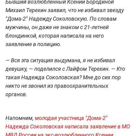
Бывший возлюбленный Ксении Бородиной
Михаил Терехин заявил, что не избивал звезду
"Дома-2" Надежду Соколовскую. По словам
мужчины, он даже не знаком с 21-летней
блондинкой, которая написала на него
заявление в полицию.
— Вся эта ситуация выдумана, я не избивал
девушку, — поделился с Лайфом Терехин. — Кто
такая Надежда Соколовская? Мне до сих пор
никто не звонил из правоохранительных
органов.
Напомним,
молодая участница "Дома-2"
Надежда Соколовская написала заявление в МО
МВД России на экс-возлюбленного Ксении