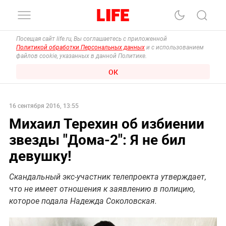
Посещая сайт life.ru, Вы соглашаетесь с приложенной
Политикой обработки Персональных данных
и с использованием
файлов cookie, указанных в данной Политике.
ОК
16 сентября 2016, 13:55
Михаил Терехин об избиении
звезды "Дома-2": Я не бил
девушку!
Скандальный экс-участник телепроекта утверждает,
что не имеет отношения к заявлению в полицию,
которое подала Надежда Соколовская.