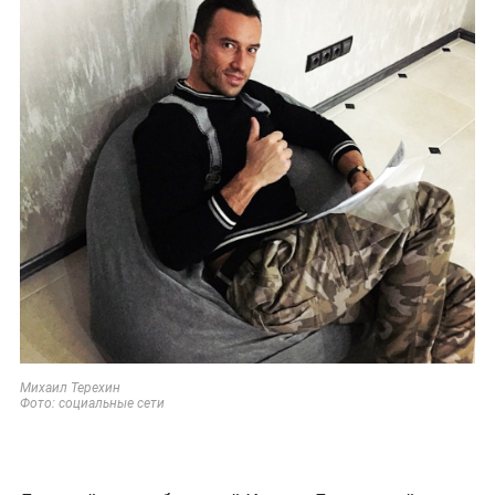
Михаил Терехин
Фото: социальные сети