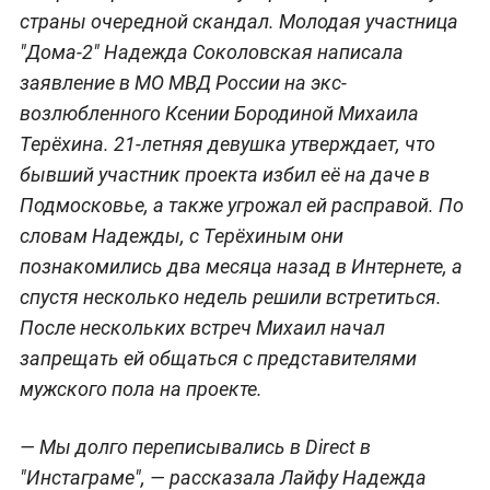
страны очередной скандал. Молодая участница
"Дома-2" Надежда Соколовская написала
заявление в МО МВД России на экс-
возлюбленного Ксении Бородиной Михаила
Терёхина. 21-летняя девушка утверждает, что
бывший участник проекта избил её на даче в
Подмосковье, а также угрожал ей расправой. По
словам Надежды, с Терёхиным они
познакомились два месяца назад в Интернете, а
спустя несколько недель решили встретиться.
После нескольких встреч Михаил начал
запрещать ей общаться с представителями
мужского пола на проекте.
— Мы долго переписывались в Direct в
"Инстаграме", — рассказала Лайфу Надежда