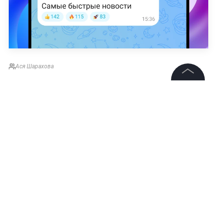
Ася Шарахова
©
2026
News Media Holding.
Все права защищены
Информация
Контакты
Редакция
Правовая информация
Политика обработки персональных данных