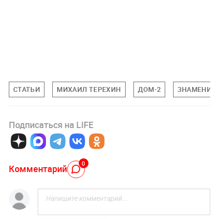
СТАТЬИ
МИХАИЛ ТЕРЕХИН
ДОМ-2
ЗНАМЕНИТ
Подписаться на LIFE
0
Комментарий