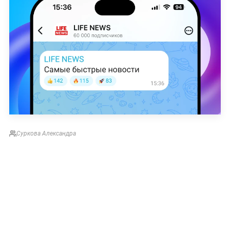
Суркова Александра