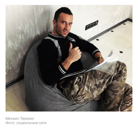
Михаил Терехин
Фото: социальные сети