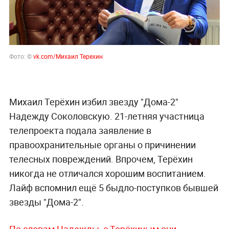
Фото: ©
vk.com/Михаил Терехин
Михаил Терёхин избил звезду "Дома-2"
Надежду Соколовскую. 21-летняя участница
телепроекта подала заявление в
правоохранительные органы о причинении
телесных повреждений. Впрочем, Терёхин
никогда не отличался хорошим воспитанием.
Лайф вспомнил ещё 5 быдло-поступков бывшей
звезды "Дома-2".
По словам Надежды, с Терёхиным они