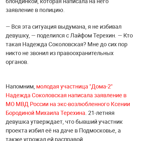
блондинкой, которая написала на него
заявление в полицию.
— Вся эта ситуация выдумана, я не избивал
девушку, — поделился с Лайфом Терехин. — Кто
такая Надежда Соколовская? Мне до сих пор
никто не звонил из правоохранительных
органов.
Напомним,
молодая участница "Дома-2"
Надежда Соколовская написала заявление в
МО МВД России на экс-возлюбленного Ксении
Бородиной Михаила Терехина
. 21-летняя
девушка утверждает, что бывший участник
проекта избил её на даче в Подмосковье, а
также угрожал ей расправой.