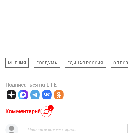
МНЕНИЯ
ГОСДУМА
ЕДИНАЯ РОССИЯ
ОППОЗИ
Подписаться на LIFE
0
Комментарий