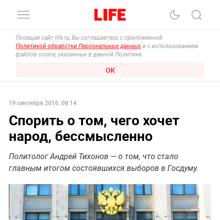
Посещая сайт life.ru, Вы соглашаетесь с приложенной
Политикой обработки Персональных данных
и с использованием
файлов cookie, указанных в данной Политике.
ОК
19 сентября 2016, 08:14
Спорить о том, чего хочет
народ, бессмысленно
Политолог Андрей Тихонов — о том, что стало
главным итогом состоявшихся выборов в Госдуму.