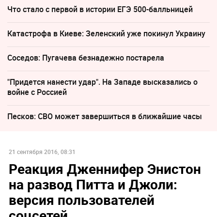
Что стало с первой в истории ЕГЭ 500-балльницей
Катастрофа в Киеве: Зеленский уже покинул Украину
Соседов: Пугачева безнадежно постарела
"Придется нанести удар". На Западе высказались о
войне с Россией
Песков: СВО может завершиться в ближайшие часы
21 сентября 2016, 08:31
Реакция Дженнифер Энистон
на развод Питта и Джоли:
версия пользователей
соцсетей