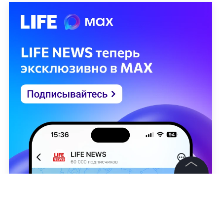
©
2026
News Media Holding.
Все права защищены