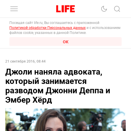
Посещая сайт life.ru, Вы соглашаетесь с приложенной
Политикой обработки Персональных данных
и с использованием
файлов cookie, указанных в данной Политике.
ОК
21 сентября 2016, 08:44
Джоли наняла адвоката,
который занимается
разводом Джонни Деппа и
Эмбер Хёрд