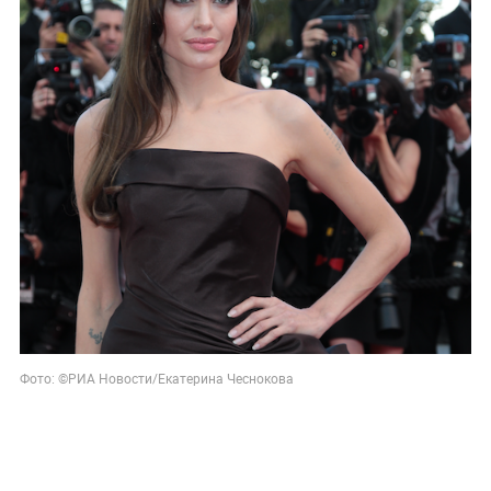
Фото: ©РИА Новости/Екатерина Чеснокова