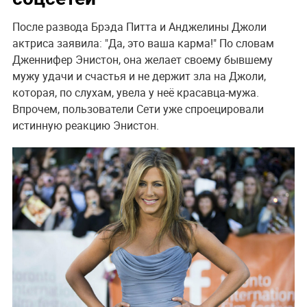
После развода Брэда Питта и Анджелины Джоли
актриса заявила: "Да, это ваша карма!" По словам
Дженнифер Энистон, она желает своему бывшему
мужу удачи и счастья и не держит зла на Джоли,
которая, по слухам, увела у неё красавца-мужа.
Впрочем, пользователи Сети уже спроецировали
истинную реакцию Энистон.