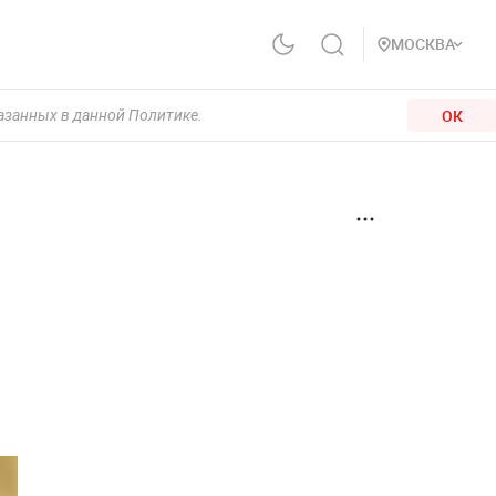
МОСКВА
ОК
казанных в данной Политике.