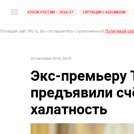
КУБОК РОССИИ — 2026/27
СИТУАЦИЯ С БЕНЗИНОМ
Посещая сайт life.ru, Вы соглашаетесь с приложенной
Политикой об
26 сентября 2016, 04:31
Экс-премьеру 
предъявили счё
халатность