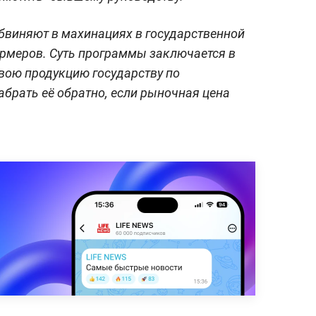
бвиняют в махинациях в государственной
ермеров. Суть программы заключается в
свою продукцию государству по
абрать её обратно, если рыночная цена