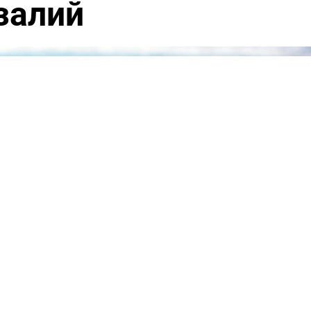
залий