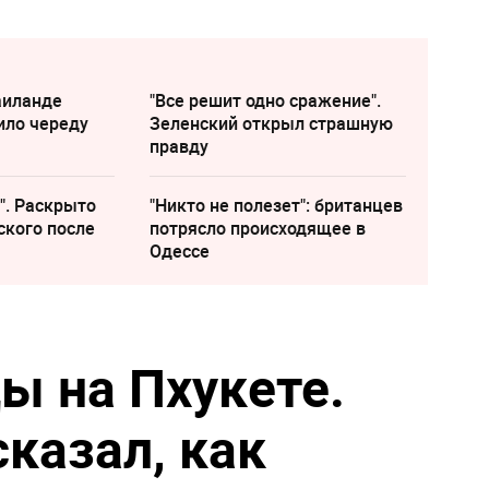
аиланде
"Все решит одно сражение".
ило череду
Зеленский открыл страшную
правду
". Раскрыто
"Никто не полезет": британцев
ского после
потрясло происходящее в
Одессе
ы на Пхукете.
казал, как