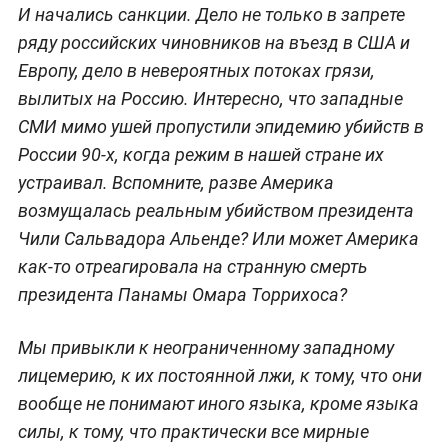
И начались санкции. Дело не только в запрете
ряду российских чиновников на въезд в США и
Европу, дело в невероятных потоках грязи,
вылитых на Россию. Интересно, что западные
СМИ мимо ушей пропустили эпидемию убийств в
России 90-х, когда режим в нашей стране их
устраивал. Вспомните, разве Америка
возмущалась реальным убийством президента
Чили Сальвадора Альенде? Или может Америка
как-то отреагировала на странную смерть
президента Панамы Омара Торрихоса?
Мы привыкли к неограниченному западному
лицемерию, к их постоянной лжи, к тому, что они
вообще не понимают иного языка, кроме языка
силы, к тому, что практически все мирные