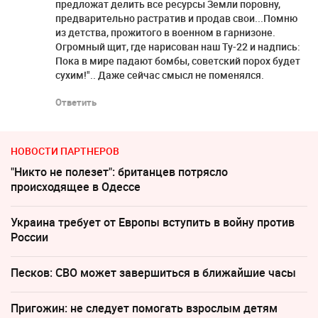
предложат делить все ресурсы Земли поровну,
предварительно растратив и продав свои...Помню
из детства, прожитого в военном в гарнизоне.
Огромный щит, где нарисован наш Ту-22 и надпись:
Пока в мире падают бомбы, советский порох будет
сухим!".. Даже сейчас смысл не поменялся.
Ответить
НОВОСТИ ПАРТНЕРОВ
"Никто не полезет": британцев потрясло
происходящее в Одессе
Украина требует от Европы вступить в войну против
России
Песков: СВО может завершиться в ближайшие часы
Пригожин: не следует помогать взрослым детям