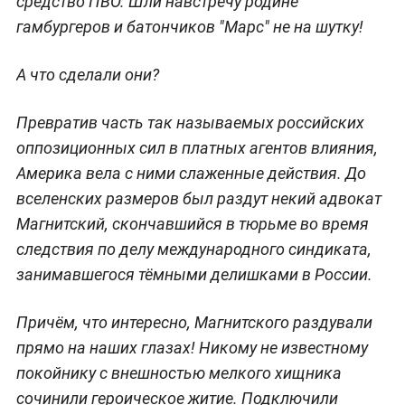
средство ПВО. Шли навстречу родине
гамбургеров и батончиков "Марс" не на шутку!
А что сделали они?
Превратив часть так называемых российских
оппозиционных сил в платных агентов влияния,
Америка вела с ними слаженные действия. До
вселенских размеров был раздут некий адвокат
Магнитский, скончавшийся в тюрьме во время
следствия по делу международного синдиката,
занимавшегося тёмными делишками в России.
Причём, что интересно, Магнитского раздували
прямо на наших глазах! Никому не известному
покойнику с внешностью мелкого хищника
сочинили героическое житие. Подключили