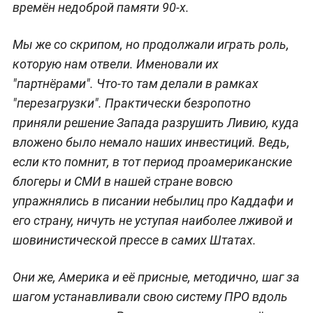
времён недоброй памяти 90-х.
Мы же со скрипом, но продолжали играть роль,
которую нам отвели. Именовали их
"партнёрами". Что-то там делали в рамках
"перезагрузки". Практически безропотно
приняли решение Запада разрушить Ливию, куда
вложено было немало наших инвестиций. Ведь,
если кто помнит, в тот период проамериканские
блогеры и СМИ в нашей стране вовсю
упражнялись в писании небылиц про Каддафи и
его страну, ничуть не уступая наиболее лживой и
шовинистической прессе в самих Штатах.
Они же, Америка и её присные, методично, шаг за
шагом устанавливали свою систему ПРО вдоль