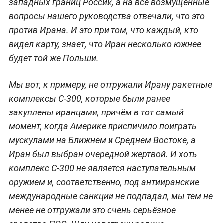
западных границ России, а на все возмущённые
вопросы нашего руководства отвечали, что это
против Ирана. И это при том, что каждый, кто
видел карту, знает, что Иран несколько южнее
будет той же Польши.
Мы вот, к примеру, не отгружали Ирану ракетные
комплексы С-300, которые были ранее
закуплены иранцами, причём в тот самый
момент, когда Америке приспичило поиграть
мускулами на Ближнем и Среднем Востоке, а
Иран был выбран очередной жертвой. И хоть
комплекс С-300 не является наступательным
оружием и, соответственно, под антииранские
международные санкции не подпадал, мы тем не
менее не отгружали это очень серьёзное