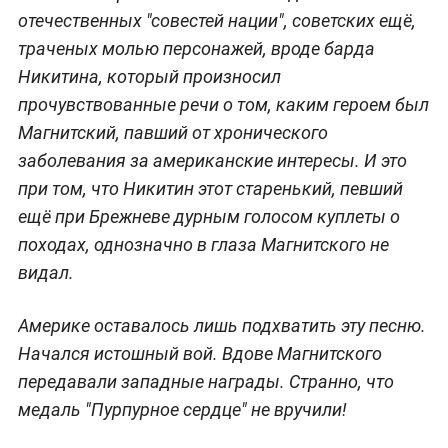
отечественных "совестей нации", советских ещё,
траченых молью персонажей, вроде барда
Никитина, который произносил
прочувствованные речи о том, каким героем был
Магнитский, павший от хронического
заболевания за американские интересы. И это
при том, что Никитин этот старенький, певший
ещё при Брежневе дурным голосом куплеты о
походах, однозначно в глаза Магнитского не
видал.
Америке оставалось лишь подхватить эту песню.
Начался истошный вой. Вдове Магнитского
передавали западные награды. Странно, что
медаль "Пурпурное сердце" не вручили!