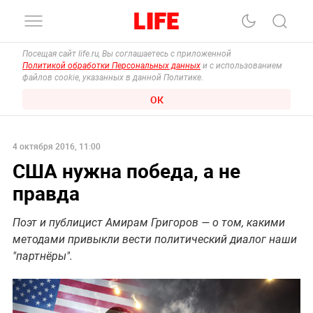
Посещая сайт life.ru, Вы соглашаетесь с приложенной
Политикой обработки Персональных данных
и с использованием
файлов cookie, указанных в данной Политике.
ОК
4 октября 2016, 11:00
США нужна победа, а не
правда
Поэт и публицист Амирам Григоров — о том, какими
методами привыкли вести политический диалог наши
"партнёры".