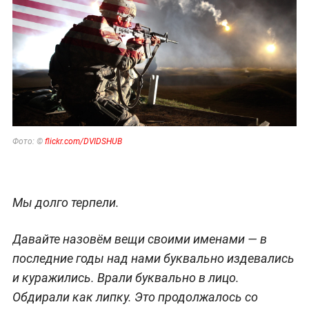
Фото: ©
flickr.com/DVIDSHUB
Мы долго терпели.
Давайте назовём вещи своими именами — в
последние годы над нами буквально издевались
и куражились. Врали буквально в лицо.
Обдирали как липку. Это продолжалось со