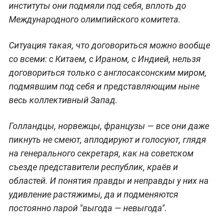
институты они подмяли под себя, вплоть до
Международного олимпийского комитета.
Ситуация такая, что договориться можно вообще
со всеми: с Китаем, с Ираном, с Индией, нельзя
договориться только с англосаксонским миром,
подмявшим под себя и представляющим ныне
весь коллективный Запад.
Голландцы, норвежцы, французы — все они даже
пикнуть не смеют, аплодируют и голосуют, глядя
на генерального секретаря, как на советском
съезде представители республик, краёв и
областей. И понятия правды и неправды у них на
удивление растяжимы, да и подменяются
постоянно парой "выгода — невыгода".