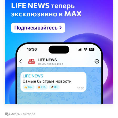
Амирам Григоров