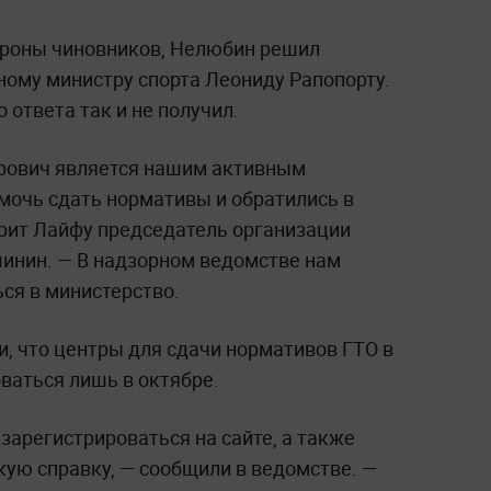
ороны чиновников, Нелюбин решил
ному министру спорта Леониду Рапопорту.
о ответа так и не получил.
дрович является нашим активным
мочь сдать нормативы и обратились в
орит Лайфу председатель организации
инин. — В надзорном ведомстве нам
ся в министерство.
, что центры для сдачи нормативов ГТО в
ваться лишь в октябре.
зарегистрироваться на сайте, а также
ую справку, — сообщили в ведомстве. —