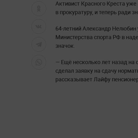
Активист Красного Креста уже 
в прокуратуру, и теперь ради з
64-летний Александр Нелюбин 
Министерства спорта РФ в над
значок.
— Ещё несколько лет назад на
сделал заявку на сдачу нормати
рассказывает Лайфу пенсионер.