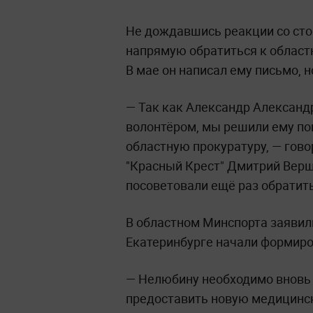
Не дождавшись реакции со ст
напрямую обратиться к област
В мае он написал ему письмо, н
— Так как Александр Алексан
волонтёром, мы решили ему по
областную прокуратуру, — гов
"Красный Крест" Дмитрий Верш
посоветовали ещё раз обратить
В областном Минспорта заявили
Екатеринбурге начали формиро
— Нелюбину необходимо вновь 
предоставить новую медицинск