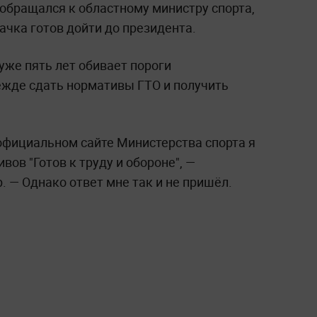
обращался к областному министру спорта,
начка готов дойти до президента.
уже пять лет обивает пороги
ежде сдать нормативы ГТО и получить
 официальном сайте Министерства спорта я
вов "Готов к труду и обороне", —
 — Однако ответ мне так и не пришёл.