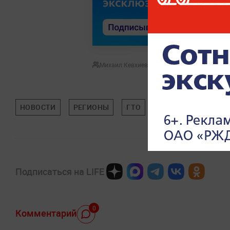
Михаил Кевхиев
НОВОСТИ
РЕГИОНЫ
ГТО
ПЕНСИИ
СВЕРД
Подписаться на LIFE
0
Комментарий