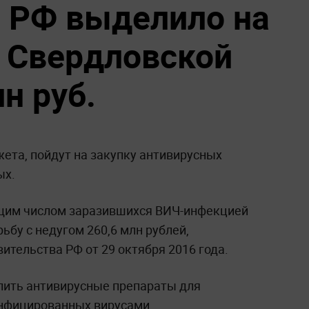
 РФ выделило на
в Свердловской
н руб.
ета, пойдут на закупку антивирусных
ых.
ущим числом заразившихся ВИЧ-инфекцией
ьбу с недугом 260,6 млн рублей,
ительства РФ от 29 октября 2016 года.
упить антивирусные препараты для
инфицированных вирусами