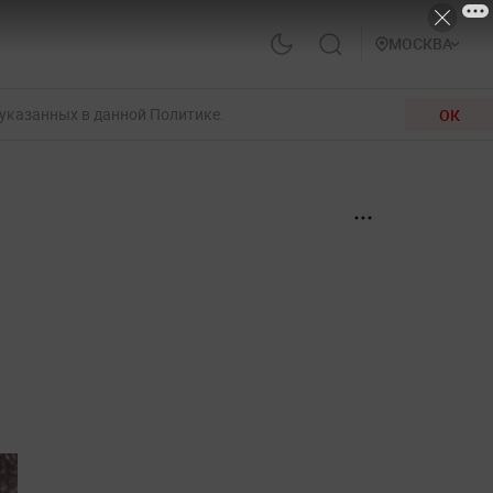
МОСКВА
 указанных в данной Политике.
ОК