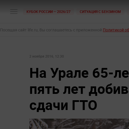
КУБОК РОССИИ — 2026/27
СИТУАЦИЯ С БЕНЗИНОМ
Посещая сайт life.ru, Вы соглашаетесь с приложенной
Политикой о
2 ноября 2016, 12:30
На Урале 65-л
пять лет доби
сдачи ГТО