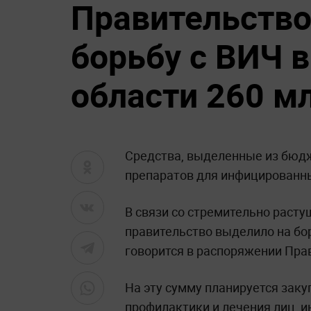
Правительство
борьбу с ВИЧ 
области 260 мл
Средства, выделенные из бюдж
препаратов для инфицированн
В связи со стремительно раст
правительство выделило на бор
говорится в распоряжении Прав
На эту сумму планируется зак
профилактики и лечения лиц, 