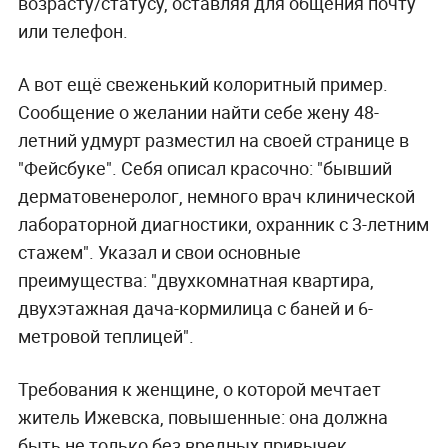
возрасту/статусу, оставляя для общения почту
или телефон.
А вот ещё свеженький колоритный пример.
Сообщение о желании найти себе жену 48-
летний удмурт разместил на своей странице в
"Фейсбуке". Себя описал красочно: "
бывший
дерматовенеролог, немного врач клинической
лабораторной диагностики, охранник с 3-летним
стажем". Указал и свои основные
преимущества: "двухкомнатная квартира,
двух
этажная дача-кормилица с баней и 6-
метровой теплицей".
Требования к женщине, о которой мечтает
житель Ижевска, повышенные: она должна
быть не только без вредных привычек,