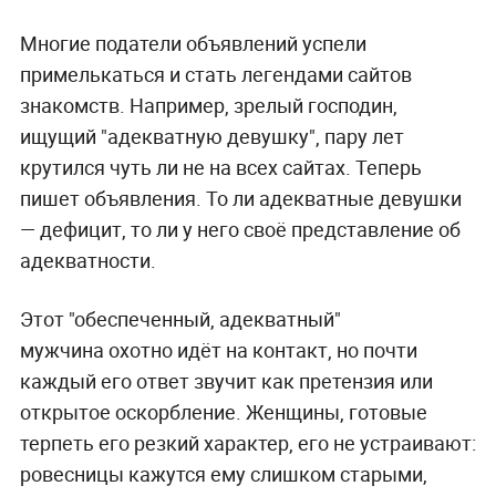
Многие податели объявлений успели
примелькаться и стать легендами сайтов
знакомств. Например, зрелый господин,
ищущий "адекватную девушку", пару лет
крутился чуть ли не на всех сайтах. Теперь
пишет объявления. То ли адекватные девушки
— дефицит, то ли у него своё представление об
адекватности.
Этот "обеспеченный, адекватный"
мужчина охотно идёт на контакт, но почти
каждый его ответ звучит как претензия или
открытое оскорбление. Женщины, готовые
терпеть его резкий характер, его не устраивают:
ровесницы кажутся ему слишком старыми,