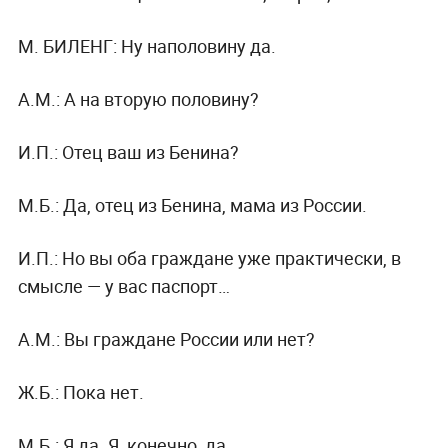
М. БИЛЕНГ:
Ну наполовину да.
А.М.:
А на вторую половину?
И.П.:
Отец ваш из Бенина?
М.Б.:
Да, отец из Бенина, мама из России.
И.П.:
Но вы оба граждане уже практически, в
смысле — у вас паспорт…
А.М.:
Вы граждане России или нет?
Ж.Б.:
Пока нет.
М.Б.:
Я да. Я, конечно, да.