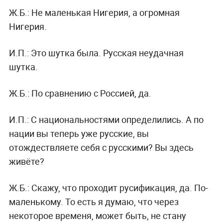
Ж.Б.:
Не маленькая Нигерия, а огромная
Нигерия.
И.П.:
Это шутка была. Русская неудачная
шутка.
Ж.Б.:
По сравнению с Россией, да.
И.П.:
С национальностями определились. А по
нации вы теперь уже русские, вы
отождествляете себя с русскими? Вы здесь
живёте?
Ж.Б.:
Скажу, что проходит русификация, да. По-
маленькому. То есть я думаю, что через
некоторое временя, может быть, не стану