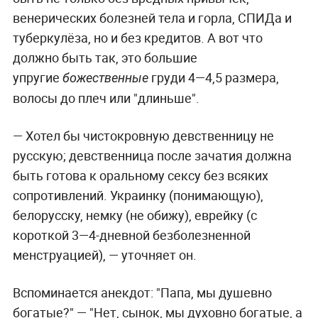
венерических болезней тела и горла, СПИДа и
туберкулёза, но и без кредитов. А вот что
должно быть так, это большие
упругие
груди 4—4,5 размера,
божественные
волосы до плеч или "длиньше".
— Хотел бы чистокровную девственницу не
русскую; девственница после зачатия должна
быть готова к оральному сексу без всяких
сопротивлений. Украинку (понимающую),
белорусску, немку (не обижу), еврейку (с
короткой 3—4-дневной безболезненной
менструацией), — уточняет он.
Вспоминается анекдот: "Папа, мы душевно
богатые?" — "Нет, сынок, мы духовно богатые, а