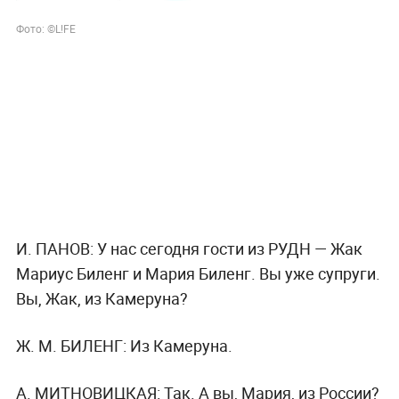
Фото: ©L!FE
И. ПАНОВ:
У нас сегодня гости из РУДН — Жак
Мариус Биленг и Мария Биленг. Вы уже супруги.
Вы, Жак, из Камеруна?
Ж. М. БИЛЕНГ:
Из Камеруна.
А. МИТНОВИЦКАЯ:
Так. А вы, Мария, из России?