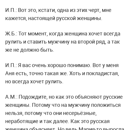
И.П.:
Вот это, кстати, одна из этих черт, мне
кажется, настоящей русской женщины.
Ж.Б.:
Тот момент, когда женщина хочет всегда
рулить и ставить мужчину на второй ряд, а так
же не должно быть.
И.П.:
Я вас очень хорошо понимаю. Вот у меня
Аня есть, точно такая же. Хоть и покладистая,
но всегда хочет рулить.
А.М.:
Подождите, но как это объясняют русские
женщины. Потому что на мужчину положиться
нельзя, потому что они несерьёзные,
неработящие и так далее. Как это русская
женщина объясняет. Но ведь Мария-то выросла