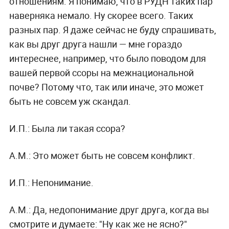
отношениям. Я понимаю, что в РУДН таких пар
наверняка немало. Ну скорее всего. Таких
разных пар. Я даже сейчас не буду спрашивать,
как вы друг друга нашли — мне гораздо
интереснее, например, что было поводом для
вашей первой ссоры на межнациональной
почве? Потому что, так или иначе, это может
быть не совсем уж скандал.
И.П.:
Была ли такая ссора?
А.М.:
Это может быть не совсем конфликт.
И.П.:
Непонимание.
А.М.:
Да, недопонимание друг друга, когда вы
смотрите и думаете: "Ну как же не ясно?"