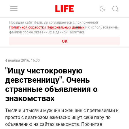
Посещая сайт life.ru, Вы соглашаетесь с приложенной
Политикой обработки Персональных данных
и с использованием
файлов cookie, указанных в данной Политике.
ОК
4 ноября 2016, 16:00
"Ищу чистокровную
девственницу". Очень
странные объявления о
знакомствах
Тысячи и тысячи мужчин и женщин с претензиями и
просто с диагнозом ежечасно ищут себе пару по
объявлению на сайтах знакомств. Прочитав