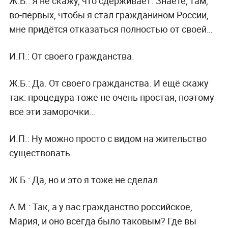
Ж.Б.:
Я не скажу, что сдерживает. Знаете, там,
во-первых, чтобы я стал гражданином России,
мне придётся отказаться полностью от своей…
И.П.:
От своего гражданства.
Ж.Б.:
Да. От своего гражданства. И ещё скажу
так: процедура тоже не очень простая, поэтому
все эти заморочки…
И.П.:
Ну можно просто с видом на жительство
существовать.
Ж.Б.:
Да, но и это я тоже не сделал.
А.М.:
Так, а у вас гражданство российское,
Мария, и оно всегда было таковым? Где вы