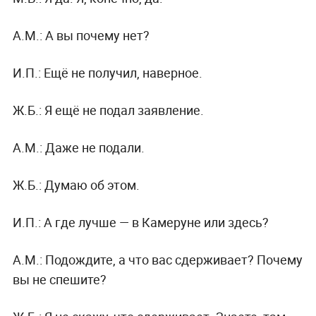
А.М.:
А вы почему нет?
И.П.:
Ещё не получил, наверное.
Ж.Б.:
Я ещё не подал заявление.
А.М.:
Даже не подали.
Ж.Б.:
Думаю об этом.
И.П.:
А где лучше — в Камеруне или здесь?
А.М.:
Подождите, а что вас сдерживает? Почему
вы не спешите?