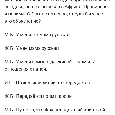
не здесь, она же выросла в Африке. Правильно
я понимаю? Соответственно, откуда бы у неё
это объяснение?
М.Б.:
У меня же мама русская.
Ж.Б.:
У неё мама русская.
М.Б.:
У меня пример, да, живой — мамы. И
отношения с папой.
И.П.:
По женской линии это передаётся.
Ж.Б.:
Передаётся прям в крови.
М.Б.:
Ну не то, что Жак ненадёжный или такой…