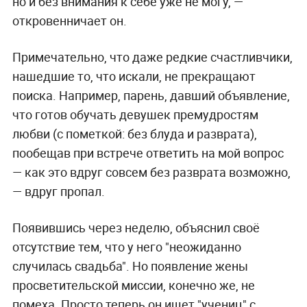
но и без внимания к себе уже не могу, —
откровенничает он.
Примечательно, что даже редкие счастливчики,
нашедшие то, что искали, не прекращают
поиска. Например, парень, давший объявление,
что готов обучать девушек премудростям
любви (с пометкой: без блуда и разврата),
пообещав при встрече ответить на мой вопрос
— как это вдруг совсем без разврата возможно,
— вдруг пропал.
Появившись через неделю, объяснил своё
отсутствие тем, что у него "неожиданно
случилась свадьба". Но появление жены
просветительской миссии, конечно же, не
помеха. Просто теперь он ищет "учениц" с