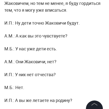
Жаковичем, но тем не менее, я буду гордиться
тем, что я могу уже вписаться.
И.П.:
Ну дети точно Жаковичи будут.
А.М.:
А как вы это чувствуете?
М.Б.:
У нас уже дети есть.
А.М.:
Они Жаковичи, нет?
И.П.:
У них нет отчества?
М.Б.:
Нет.
И.П.:
А вы же летаете на родину?