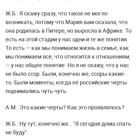
Ж.Б.:
Я скажу сразу, что такое не могло
возникать, потому что Мария вам сказала, что
она родилась в Питере, но выросла в Африке. То
есть на этой стадии у нас одни и те же понятия.
То есть — как мы понимаем жизнь в семье, как
мы понимаем всё, что относится к отношениям,
— у нас общее понятие. Но я не скажу, что у нас
не было ссор. Были, конечно же, ссоры какие-
то. Были моменты, когда её российские черты
поднимались чуть-чуть.
А.М.:
Это какие черты? Как это проявлялось?
Ж.Б.:
Ну тут, конечно же… "Я сегодня дома спать
не буду".