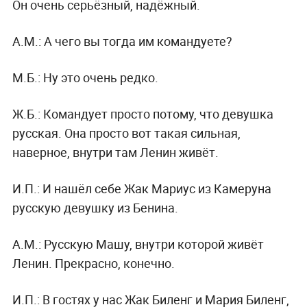
Он очень серьёзный, надёжный.
А.М.:
А чего вы тогда им командуете?
М.Б.:
Ну это очень редко.
Ж.Б.:
Командует просто потому, что девушка
русская. Она просто вот такая сильная,
наверное, внутри там Ленин живёт.
И.П.:
И нашёл себе Жак Мариус из Камеруна
русскую девушку из Бенина.
А.М.:
Русскую Машу, внутри которой живёт
Ленин. Прекрасно, конечно.
И.П.:
В гостях у нас Жак Биленг и Мария Биленг,