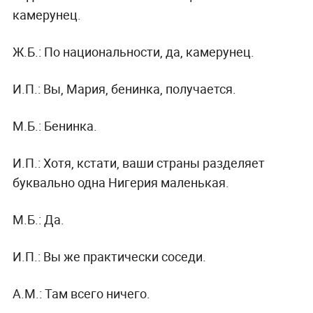
камерунец.
Ж.Б.:
По национальности, да, камерунец.
И.П.:
Вы, Мария, бенинка, получается.
М.Б.:
Бенинка.
И.П.:
Хотя, кстати, ваши страны разделяет
буквально одна Нигерия маленькая.
М.Б.:
Да.
И.П.:
Вы же практически соседи.
А.М.:
Там всего ничего.