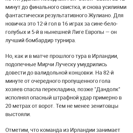
минут до финального свистка, и снова усилиями
фантастически результативного Жулиано. Для
новичка это 12-й гол в 16 играх за сине-бело-
голубых и 5-й в нынешней Лиге Европы — он
лучший бомбардир турнира.
Но, как и в матче прошлого тура в Ирландии,
подопечные Мирчи Луческу умудрились
довести до валидольной концовки. На 82-й
минуте от очередного пропущенного гола
хозяев спасла перекладина, позже "Дандолк"
исполнял опасный штрафной удар примерно в
20 метрах от ворот. Тем не менее зенитовцы
выстояли.
Отметим, что команда из Ирландии занимает