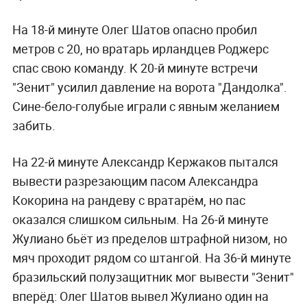
На 18-й минуте Олег Шатов опасно пробил
метров с 20, но вратарь ирландцев Роджерс
спас свою команду. К 20-й минуте встречи
"Зенит" усилил давление на ворота
"Дандолка"
.
Сине-бело-голубые играли с явным желанием
забить.
На 22-й минуте Александр Кержаков пытался
вывести разрезающим пасом Александра
Кокорина на рандеву с вратарём, но пас
оказался слишком сильным. На 26-й минуте
Жулиано бьёт из пределов штрафной низом, но
мяч проходит рядом со штангой. На 36-й минуте
бразильский полузащитник мог вывести "Зенит"
вперёд: Олег Шатов вывел Жулиано один на