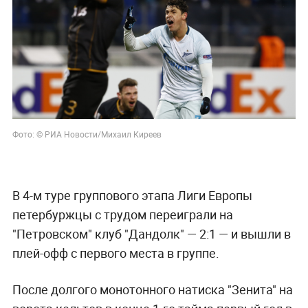
Фото: © РИА Новости/Михаил Киреев
В 4-м туре группового этапа Лиги Европы
петербуржцы с трудом переиграли на
"Петровском" клуб "Дандолк" — 2:1 — и вышли в
плей-офф с первого места в группе.
После долгого монотонного натиска "Зенита" на