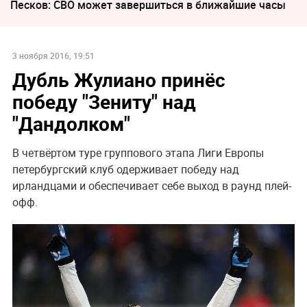
Песков: СВО может завершиться в ближайшие часы
3 ноября 2016, 19:51
Дубль Жулиано принёс
победу "Зениту" над
"Дандолком"
В четвёртом туре группового этапа Лиги Европы
петербургский клуб одерживает победу над
ирландцами и обеспечивает себе выход в раунд плей-
офф.