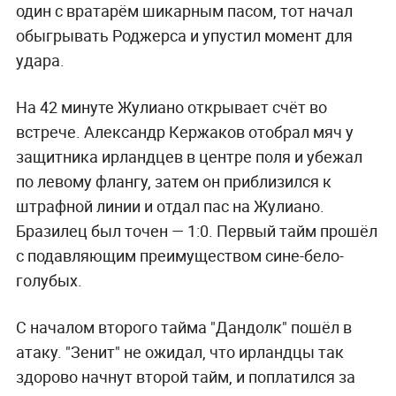
один с вратарём шикарным пасом, тот начал
обыгрывать Роджерса и упустил момент для
удара.
На 42 минуте Жулиано открывает счёт во
встрече. Александр Кержаков отобрал мяч у
защитника ирландцев в центре поля и убежал
по левому флангу, затем он приблизился к
штрафной линии и отдал пас на Жулиано.
Бразилец был точен — 1:0. Первый тайм прошёл
с подавляющим преимуществом сине-бело-
голубых.
С началом второго тайма "Дандолк" пошёл в
атаку. "Зенит" не ожидал, что ирландцы так
здорово начнут второй тайм, и поплатился за