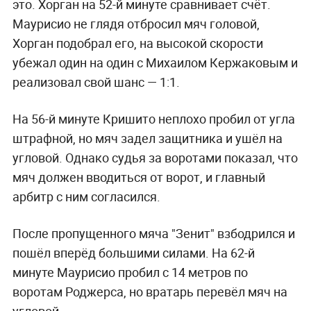
это. Хорган на 52-й минуте сравнивает счёт.
Маурисио не глядя отбросил мяч головой,
Хорган подобрал его, на высокой скорости
убежал один на один с Михаилом Кержаковым и
реализовал свой шанс — 1:1.
На 56-й минуте Кришито неплохо пробил от угла
штрафной, но мяч задел защитника и ушёл на
угловой. Однако судья за воротами показал, что
мяч должен вводиться от ворот, и главный
арбитр с ним согласился.
После пропущенного мяча "Зенит" взбодрился и
пошёл вперёд большими силами. На 62-й
минуте Маурисио пробил с 14 метров по
воротам Роджерса, но вратарь перевёл мяч на