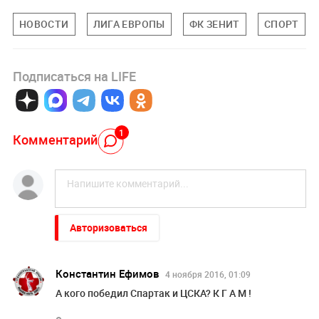
НОВОСТИ
ЛИГА ЕВРОПЫ
ФК ЗЕНИТ
СПОРТ
Подписаться на LIFE
1
Комментарий
Авторизоваться
Константин Ефимов
4 ноября 2016, 01:09
А кого победил Спартак и ЦСКА? К Г А М !