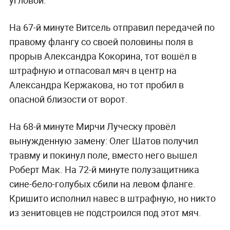
угловой.
На 67-й минуте Витсель отправил передачей по
правому флангу со своей половины поля в
прорыв Александра Кокорина, тот вошёл в
штрафную и отпасовал мяч в центр на
Александра Кержакова, но тот пробил в
опасной близости от ворот.
На 68-й минуте Мирчи Луческу провёл
вынужденную замену: Олег Шатов получил
травму и покинул поле, вместо него вышел
Роберт Мак. На 72-й минуте полузащитника
сине-бело-голубых сбили на левом фланге.
Кришито исполнил навес в штрафную, но никто
из зенитовцев не подстроился под этот мяч.