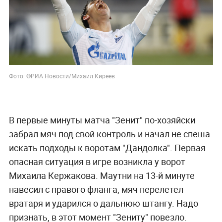
Фото: ©РИА Новости/Михаил Киреев
В первые минуты матча "Зенит" по-хозяйски
забрал мяч под свой контроль и начал не спеша
искать подходы к воротам "Дандолка". Первая
опасная ситуация в игре возникла у ворот
Михаила Кержакова. Маутни на 13-й минуте
навесил с правого фланга, мяч перелетел
вратаря и ударился о дальнюю штангу. Надо
признать, в этот момент "Зениту" повезло.