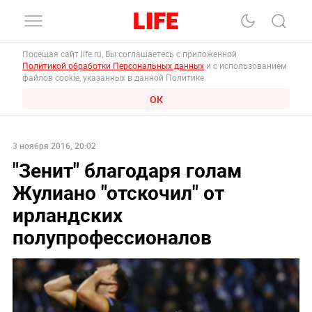
Посещая сайт life.ru, Вы соглашаетесь с приложенной
Политикой обработки Персональных данных
и с использованием
файлов cookie, указанных в данной Политике.
ОК
3 ноября 2016, 20:02
"Зенит" благодаря голам
Жулиано "отскочил" от
ирландских
полупрофессионалов