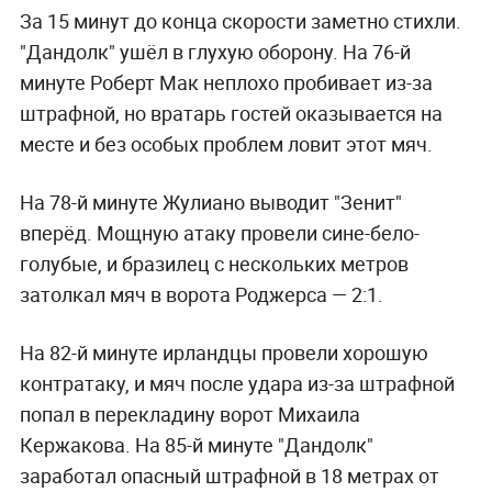
За 15 минут до конца скорости заметно стихли.
"Дандолк" ушёл в глухую оборону. На 76-й
минуте Роберт Мак неплохо пробивает из-за
штрафной, но вратарь гостей оказывается на
месте и без особых проблем ловит этот мяч.
На 78-й минуте Жулиано выводит "Зенит"
вперёд. Мощную атаку провели сине-бело-
голубые, и бразилец с нескольких метров
затолкал мяч в ворота Роджерса — 2:1.
На 82-й минуте ирландцы провели хорошую
контратаку, и мяч после удара из-за штрафной
попал в перекладину ворот Михаила
Кержакова. На 85-й минуте "Дандолк"
заработал опасный штрафной в 18 метрах от