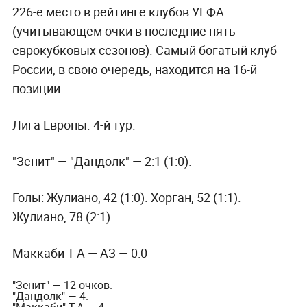
226-е место в рейтинге клубов УЕФА
(учитывающем очки в последние пять
еврокубковых сезонов). Самый богатый клуб
России, в свою очередь, находится на 16-й
позиции.
Лига Европы. 4-й тур.
"Зенит" — "Дандолк" — 2:1
(1:0).
Голы: Жулиано, 42 (1:0). Хорган, 52 (1:1).
Жулиано, 78 (2:1).
Маккаби Т-А — АЗ — 0:0
"Зенит" — 12 очков.
"Дандолк" — 4.