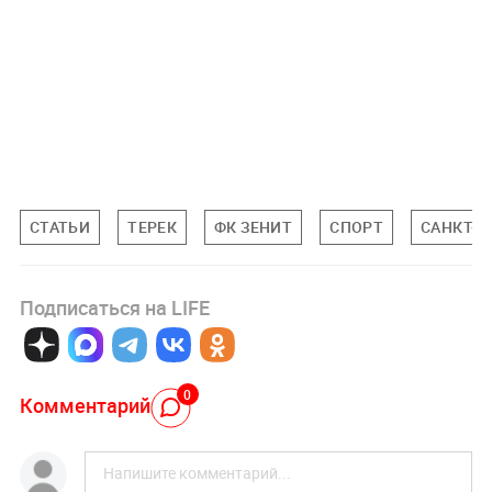
СТАТЬИ
ТЕРЕК
ФК ЗЕНИТ
СПОРТ
САНКТ-П
Подписаться на LIFE
0
Комментарий