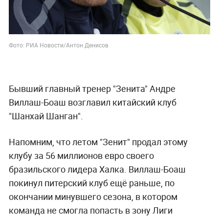
Фото: РИА Новости/Антон Денисов
Бывший главный тренер "Зенита" Андре
Виллаш-Боаш возглавил китайский клуб
"Шанхай Шанган".
Напомним, что летом "Зенит" продал этому
клубу за 56 миллионов евро своего
бразильского лидера Халка. Виллаш-Боаш
покинул питерский клуб ещё раньше, по
окончании минувшего сезона, в котором
команда не смогла попасть в зону Лиги