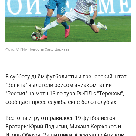
Фото: © РИА Новости/Саид Царнаев
В субботу днём футболисты и тренерский штат
"Зенита" вылетели рейсом авиакомпании
"Россия" на матч 13-го тура РФПЛ с "Тереком",
сообщает пресс-служба сине-бело-голубых.
Всего на игру отправилось 19 футболистов.
Вратари: Юрий Лодыгин, Михаил Кержаков и
Игорь Обухов. Защитники: Александр Анюков,