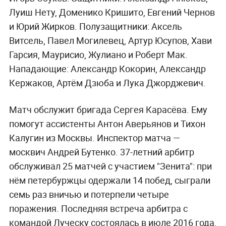
Луиш Нету, Доменико Кришито, Евгений Чернов
и Юрий Жирков. Полузащитники: Аксель
Витсель, Павел Могилевец, Артур Юсупов, Хави
Гарсия, Маурисио, Жулиано и Роберт Мак.
Нападающие: Александр Кокорин, Александр
Кержаков, Артём Дзюба и Лука Джорджевич.
Матч обслужит бригада Сергея Карасёва. Ему
помогут ассистенты Антон Аверьянов и Тихон
Калугин из Москвы. Инспектор матча —
москвич Андрей Бутенко. 37-летний арбитр
обслуживал 25 матчей с участием "Зенита": при
нём петербуржцы одержали 14 побед, сыграли
семь раз вничью и потерпели четыре
поражения. Последняя встреча арбитра с
командой Луческу состоялась в июле 2016 года,