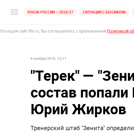
КУБОК РОССИИ — 2026/27
СИТУАЦИЯ С БЕНЗИНОМ
Посещая сайт life.ru, Вы соглашаетесь с приложенной
Политикой о
6 ноября 2016, 13:11
"Терек" — "Зен
состав попали
Юрий Жирков
Тренерский штаб "Зенита" определи