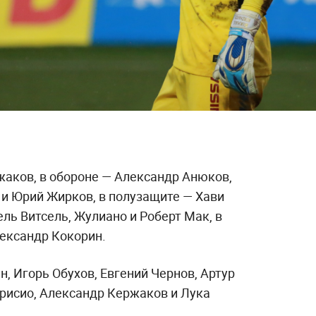
жаков, в обороне — Александр Анюков,
и Юрий Жирков, в полузащите — Хави
ель Витсель, Жулиано и Роберт Мак, в
ександр Кокорин.
, Игорь Обухов, Евгений Чернов, Артур
рисио, Александр Кержаков и Лука