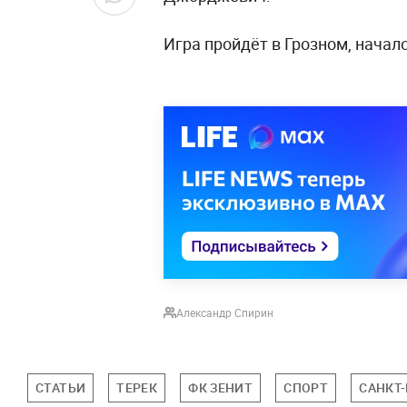
Игра пройдёт в Грозном, начало
Александр Спирин
СТАТЬИ
ТЕРЕК
ФК ЗЕНИТ
СПОРТ
САНКТ