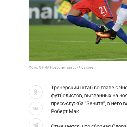
Фото: © РИА Новости/Григорий Сысоев
Тренерский штаб во главе с Я
футболистов, вызванных на но
пресс-служба "Зенита", в него
Роберт Мак.
Отмечается, что сборная Слова