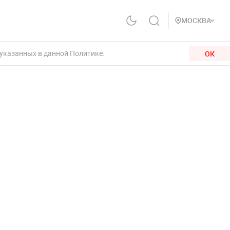
МОСКВА
 указанных в данной Политике.
ОК