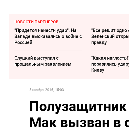
НОВОСТИ ПАРТНЕРОВ
"Придется нанести удар". На
"Все решит одно 
Западе высказались о войне с
Зеленский откр
Россией
правду
Слуцкий выступил с
"Какая наглость!
прощальным заявлением
поразились удар
Киеву
5 ноября 2016, 15:03
Полузащитник 
Мак вызван в 