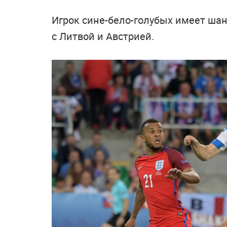
Игрок сине-бело-голубых имеет ша
с Литвой и Австрией.