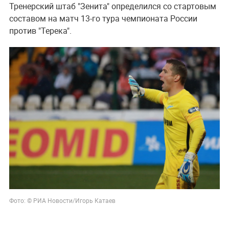
Тренерский штаб "Зенита" определился со стартовым
составом на матч 13-го тура чемпионата России
против "Терека".
Фото: © РИА Новости/Игорь Катаев