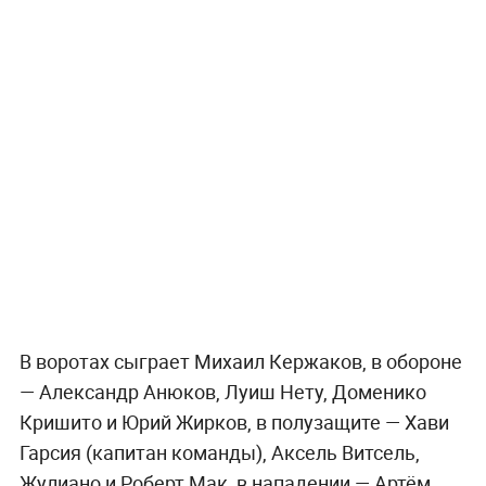
В воротах сыграет Михаил Кержаков, в обороне
— Александр Анюков, Луиш Нету, Доменико
Кришито и Юрий Жирков, в полузащите — Хави
Гарсия (капитан команды), Аксель Витсель,
Жулиано и Роберт Мак, в нападении — Артём