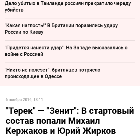
Дело убитых в Таиланде россиян прекратило череду
убийств
"Какая наглость!" В Британии поразились удару
России по Киеву
"Придется нанести удар". На Западе высказались о
войне с Россией
"Никто не полезет": британцев потрясло
происходящее в Одессе
6 ноября 2016, 13:11
"Терек" — "Зенит": В стартовый
состав попали Михаил
Кержаков и Юрий Жирков