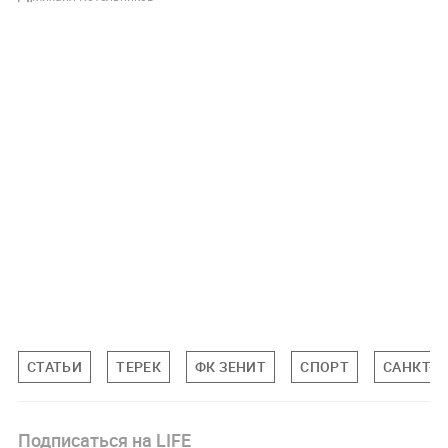
СТАТЬИ
ТЕРЕК
ФК ЗЕНИТ
СПОРТ
САНКТ-П
Подписаться на LIFE