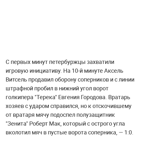
С первых минут петербуржцы захватили
игровую инициативу. На 10-й минуте Аксель
Витсель продавил оборону соперников и с линии
штрафной пробил в нижний угол ворот
голкипера "Терека" Евгения Городова. Вратарь
хозяев с ударом справился, но к отскочившему
от вратаря мячу подоспел полузащитник
"Зенита" Роберт Мак, который с острого угла
вколотил мяч в пустые ворота соперника, — 1:0.