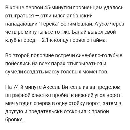
В конце первой 45-минутки грозненцам удалось
отыграться — отличился албанский
нападающий "Терека" Беким Балай. А уже через
четыре минуты всё тот же Балай вывел свой
клуб вперёд — 2:1 к концу первого тайма.
Во второй половине встречи сине-бело-голубые
понеслись на всех парах отыгрываться и
сумели создать массу голевых моментов.
На 74-й минуте Аксель Витсель из-за пределов
штрафной хлёстко пробил в нижний угол ворот:
мяч угодил сперва в одну стойку ворот, затем в
другую и предательски отскочил к правой
бровке.