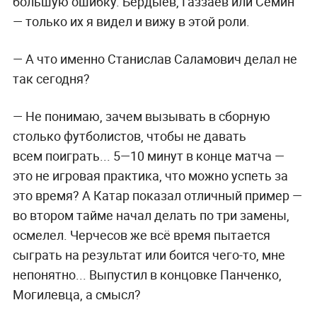
большую ошибку. Бердыев, Газзаев или Сёмин
— только их я видел и вижу в этой роли.
— А что именно Станислав Саламович делал не
так сегодня?
— Не понимаю, зачем вызывать в сборную
столько футболистов, чтобы не давать
всем поиграть... 5—10 минут в конце матча —
это не игровая практика, что можно успеть за
это время? А Катар показал отличный пример —
во втором тайме начал делать по три замены,
осмелел. Черчесов же всё время пытается
сыграть на результат или боится чего-то, мне
непонятно... Выпустил в концовке Панченко,
Могилевца, а смысл?