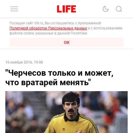
Посещая сайт life.ru, Вы соглашаетесь с приложенной
Политикой обработки Персональных данных
и с использованием
файлов cookie, указанных в данной Политике.
ОК
10 ноября 2016, 19:08
"Черчесов только и может,
что вратарей менять"