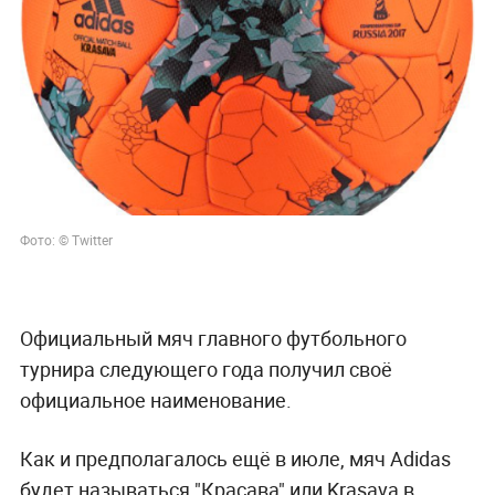
Фото: © Twitter
Официальный мяч главного футбольного
турнира следующего года получил своё
официальное наименование.
Как и предполагалось ещё в июле, мяч Adidas
будет называться "Красава" или Krasava в