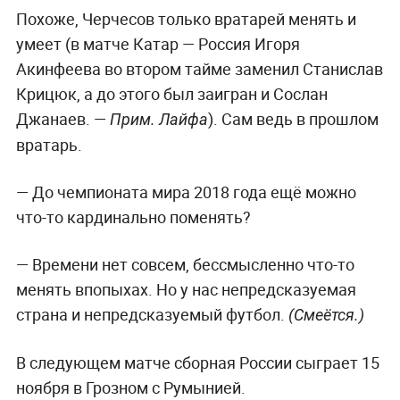
Похоже, Черчесов только вратарей менять и
умеет (в матче Катар — Россия Игоря
Акинфеева во втором тайме заменил Станислав
Крицюк, а до этого был заигран и Сослан
Джанаев. —
). Сам ведь в прошлом
Прим. Лайфа
вратарь.
— До чемпионата мира 2018 года ещё можно
что-то кардинально поменять?
— Времени нет совсем, бессмысленно что-то
менять впопыхах. Но у нас непредсказуемая
страна и непредсказуемый футбол.
(Смеётся.)
В следующем матче сборная России сыграет 15
ноября в Грозном с Румынией.