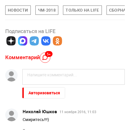
НОВОСТИ
ЧМ-2018
ТОЛЬКО НА LIFE
СБОРНАЯ
Подписаться на LIFE
5+
Комментарий
Авторизоваться
Николай Юшков
11 ноября 2016, 11:03
Смиритесь!!!)