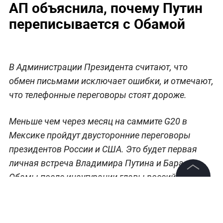
АП объяснила, почему Путин
переписывается с Обамой
В Администрации Президента считают, что
обмен письмами исключает ошибки, и отмечают,
что телефонные переговоры стоят дороже.
Меньше чем через месяц на саммите G20 в
Мексике пройдут двусторонние переговоры
президентов России и США. Это будет первая
личная встреча Владимира Путина и Барака
Обамы после инаугурации главы российского
©
2026
News Media Holding.
государства.
Все права защищены
В Администрации Президента отмечают, что