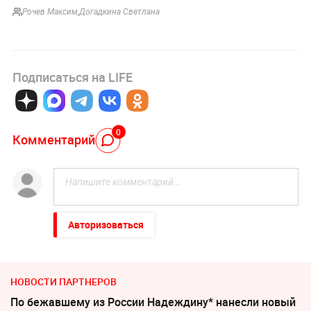
Рочев Максим
,
Догадкина Светлана
Подписаться на LIFE
0
Комментарий
Авторизоваться
НОВОСТИ ПАРТНЕРОВ
По бежавшему из России Надеждину* нанесли новый