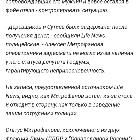
сопровождавших его мужчин и вовсе остался в
фойе отеля - контролировать ситуацию.
- Деревщиков и Сутиев были задержаны после
получения денег, - сообщили Life News
полицейские. - Алексея Митрофанова
оперативники задержать не могли из-за наличия
у него статуса депутата Госдумы,
гарантирующего неприкосновенность.
На записи, предоставленной источником Life
News, видно, как Митрофанов встает из-за стола
и отходит в сторону, как только в заведение
зашли сотрудники полиции.
Статус Митрофанова, исключенного из двух
фракций Думы (ЛДПР и "Справедливой России"),