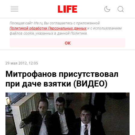
Посещая сайт life.ru, Вы соглашаетесь с приложенной
Политикой обработки Персональных данных
и с использованием
файлов cookie, указанных в данной Политике.
ОК
29 мая 2012, 12:05
Митрофанов присутствовал
при даче взятки (ВИДЕО)