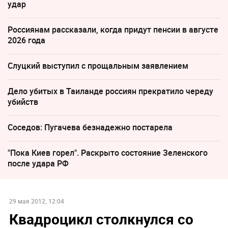
удар
Россиянам рассказали, когда придут пенсии в августе
2026 года
Слуцкий выступил с прощальным заявлением
Дело убитых в Таиланде россиян прекратило череду
убийств
Соседов: Пугачева безнадежно постарела
"Пока Киев горел". Раскрыто состояние Зеленского
после удара РФ
29 мая 2012, 12:04
Квадроцикл столкнулся со