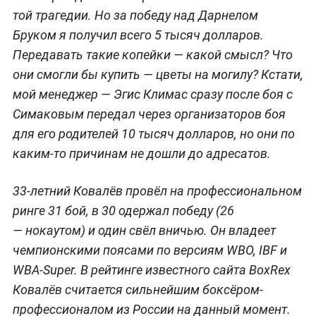
той трагедии. Но за победу над Дарнелом
Бруком я получил всего 5 тысяч долларов.
Передавать такие копейки — какой смысл? Что
они смогли бы купить — цветы на могилу? Кстати,
мой менеджер — Эгис Климас сразу после боя с
Симаковым передал через организаторов боя
для его родителей 10 тысяч долларов, но они по
каким-то причинам не дошли до адресатов.
33-летний Ковалёв провёл на профессиональном
ринге 31 бой, в 30 одержал победу (26
— нокаутом) и один свёл вничью. Он владеет
чемпионскими поясами по версиям WBO, IBF и
WBA-Super. В рейтинге известного сайта BoxRex
Ковалёв считается сильнейшим боксёром-
профессионалом из России на данный момент.