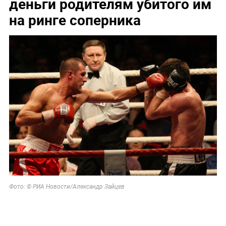
деньги родителям убитого им
на ринге соперника
Фото: © РИА Новости/Александр Зайцев