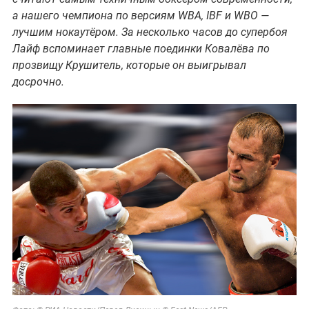
а нашего чемпиона по версиям WBA, IBF и WBO —
лучшим нокаутёром. За несколько часов до супербоя
Лайф вспоминает главные поединки Ковалёва по
прозвищу Крушитель, которые он выигрывал
досрочно.