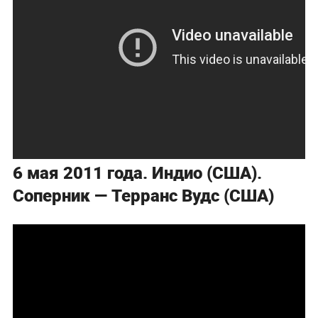
6 мая 2011 года. Индио (США).
Соперник — Терранс Вудс (США)