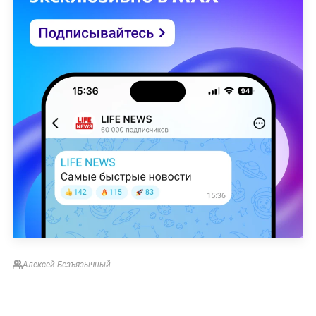
Алексей Безъязычный