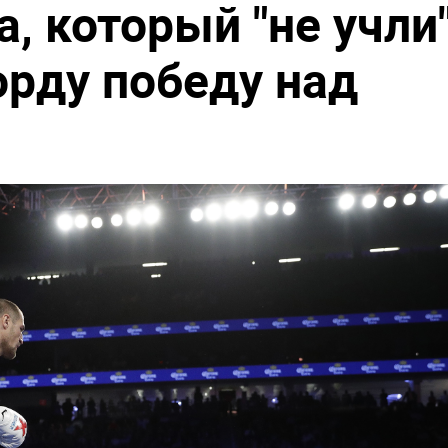
, который "не учли
орду победу над