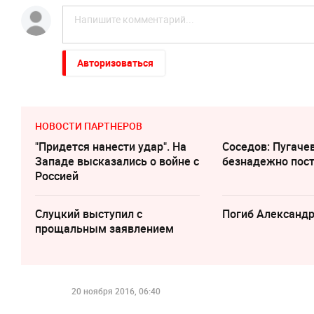
Авторизоваться
НОВОСТИ ПАРТНЕРОВ
"Придется нанести удар". На
Соседов: Пугаче
Западе высказались о войне с
безнадежно пос
Россией
Слуцкий выступил с
Погиб Александ
прощальным заявлением
20 ноября 2016, 06:40