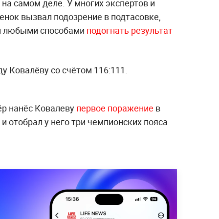
 на самом деле. У многих экспертов и
енок вызвал подозрение в подтасовке,
й любыми способами
подогнать результат
ду Ковалёву со счётом 116:111.
ёр нанёс Ковалеву
первое поражение
в
 и отобрал у него три чемпионских пояса