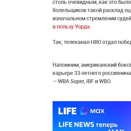
столь очевидным, как это было
болельщиков такой расклад оц
изначальном стремлении суде
в пользу Уорда.
Так, телеканал HBO отдал побе
Напомним, американский бокс
карьере 33-летнего россиянина
— WBA Super, IBF и WBO.