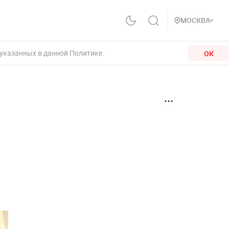
МОСКВА
 указанных в данной Политике.
ОК