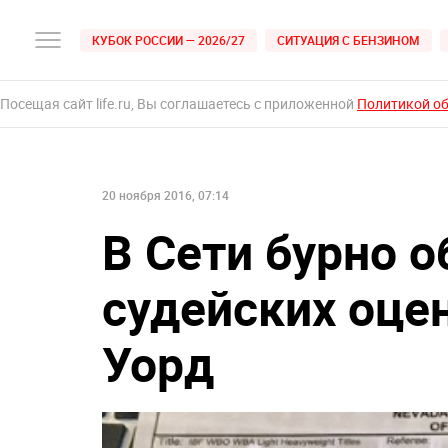
КУБОК РОССИИ — 2026/27
СИТУАЦИЯ С БЕНЗИНОМ
Посещая сайт life.ru, Вы соглашаетесь с приложенной
Политикой о
20 ноября 2016, 07:14
В Сети бурно 
судейских оце
Уорд