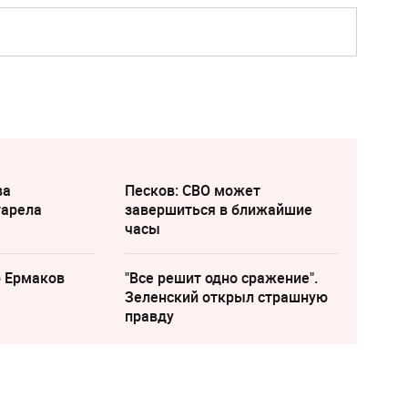
ва
Песков: СВО может
тарела
завершиться в ближайшие
часы
р Ермаков
"Все решит одно сражение".
Зеленский открыл страшную
правду