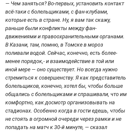
—
Чем заняться? Во-первых, установить контакт
всё-таки с болельщиками, с фан-клубами,
которые есть в стране. Ну, я вам так скажу,
раньше были конфликты между фан-
движениями и правоохранительными органами.
В Казани, там, помню, в Томске в мороз
поливали водой. Сейчас, конечно, есть более-
менее порядок,- и взаимодействие в той или
иной мере
—
оно существует. Но всегда нужно
стремиться к совершенству. Я как представитель
болельщиков, конечно, хотел бы, чтобы больше
общались с болельщиками и спрашивали, что им
комфортно, как досмотр организовывать на
стадионах. Особенно когда в гости едешь, чтобы
не стоять в огромной очереди через рамки и не
попадать на матч к 30-й минуте,
—
сказал