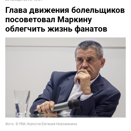
Глава движения болельщиков
посоветовал Маркину
облегчить жизнь фанатов
Фото: © РИА Новости/Евгения Новоженина