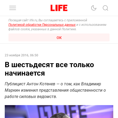
Посещая сайт life.ru, Вы соглашаетесь с приложенной
Политикой обработки Персональных данных
и с использованием
файлов cookie, указанных в данной Политике.
ОК
23 ноября 2016, 06:50
В шестьдесят все только
начинается
Публицист Антон Котенев — о том, как Владимир
Маркин изменил представления общественности о
работе силовых ведомств.