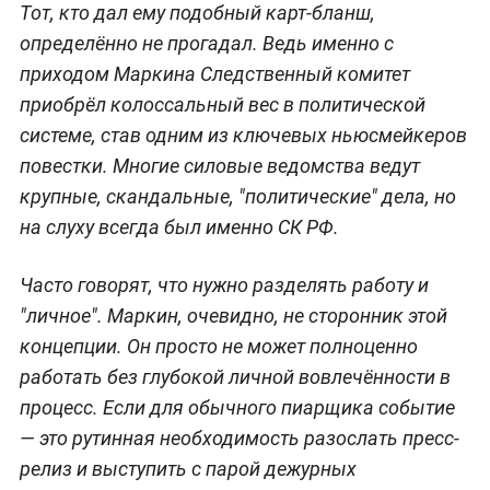
Тот, кто дал ему подобный карт-бланш,
определённо не прогадал. Ведь именно с
приходом Маркина Следственный комитет
приобрёл колоссальный вес в политической
системе, став одним из ключевых ньюсмейкеров
повестки. Многие силовые ведомства ведут
крупные, скандальные, "политические" дела, но
на слуху всегда был именно СК РФ.
Часто говорят, что нужно разделять работу и
"личное". Маркин, очевидно, не сторонник этой
концепции. Он просто не может полноценно
работать без глубокой личной вовлечённости в
процесс. Если для обычного пиарщика событие
— это рутинная необходимость разослать пресс-
релиз и выступить с парой дежурных