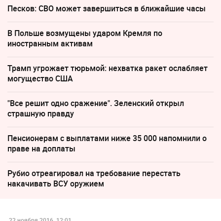
Песков: СВО может завершиться в ближайшие часы
В Польше возмущены ударом Кремля по
иностранным активам
Трамп угрожает тюрьмой: нехватка ракет ослабляет
могущество США
"Все решит одно сражение". Зеленский открыл
страшную правду
Пенсионерам с выплатами ниже 35 000 напомнили о
праве на доплаты
Рубио отреагировал на требование перестать
накачивать ВСУ оружием
22 ноября 2016, 12:01