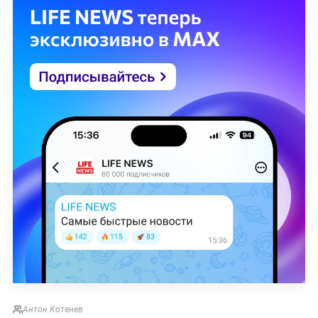
Антон Котенев