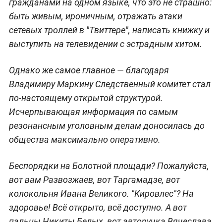
гражданами на одном языке, что это не страшно:
быть живым, ироничным, отражать атаки
сетевых троллей в "Твиттере", написать книжку и
выступить на телевидении с эстрадным хитом.
Однако же самое главное — благодаря
Владимиру Маркину Следственный комитет стал
по-настоящему открытой структурой.
Исчерпывающая информация по самым
резонансным уголовным делам доносилась до
общества максимально оперативно.
Беспорядки на Болотной площади? Пожалуйста,
вот вам Развозжаев, вот Таргамадзе, вот
колокольня Ивана Великого. "Кировлес"? На
здоровье! Всё открыто, всё доступно. А вот
пальцы Никиты Белых, вот авторучка Вячеслава