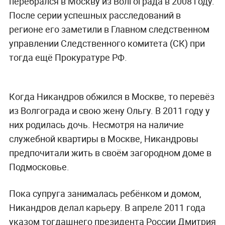
перебрался в Москву из Волгограда в
2008 году.
После серии успешных расследований в
регионе его заметили в Главном следственном
управлении Следственного комитета (СК) при
тогда ещё Прокуратуре РФ.
Когда Никандров обжился в Москве, то перевёз
из Волгограда и свою жену Ольгу. В 2011 году у
них родилась дочь. Несмотря на наличие
служебной квартиры в Москве, Никандровы
предпочитали жить в своём загородном доме в
Подмосковье.
Пока супруга занималась ребёнком и домом,
Никандров делал карьеру. В апреле 2011 года
указом тогдашнего президента России Дмитрия