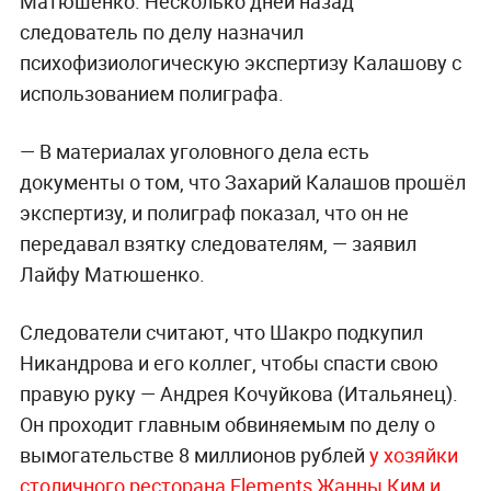
Матюшенко. Несколько дней назад
следователь по делу назначил
психофизиологическую экспертизу Калашову с
использованием полиграфа.
— В материалах уголовного дела есть
документы о том, что Захарий Калашов прошёл
экспертизу, и полиграф показал, что он не
передавал взятку следователям, — заявил
Лайфу Матюшенко.
Следователи считают, что Шакро подкупил
Никандрова и его коллег, чтобы спасти свою
правую руку — Андрея Кочуйкова (Итальянец).
Он проходит главным обвиняемым по делу о
вымогательстве 8 миллионов рублей
у хозяйки
столичного ресторана Elements Жанны Ким и