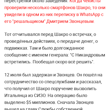
перестрелки около заведения.
Когда чекисты
проверили несколько смартфонов Шакро, то они
увидели в одном из них переписку в
WhatsApp с
его "решальщиком" Дмитрием Звонцевым.
Тот отчитывался перед Шакро о встречах, о
проведённых действиях, о передаче денег, о
подвижках. Там и было долгожданное
сообщение с именем генерала: "С Никандровым
встретились. Пообещал скоро всё решить".
12 июля был задержан и Звонцев. Он пошёл на
сотрудничество со спецслужбами и рассказал,
что получил от Шакро поручение вызволить
Итальянца из СИЗО. На операцию было
выделено $5 миллионов. Сначала Звонцев
вышел на главу Службы собственной