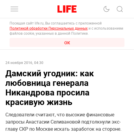
Посещая сайт life.ru, Вы соглашаетесь с приложенной
Политикой обработки Персональных данных
и с использованием
файлов cookie, указанных в данной Политике.
ОК
24 ноября 2016, 04:30
Дамский угодник: как
любовница генерала
Никандрова просила
красивую жизнь
Следователи считают, что высокие финансовые
запросы Анастасии Селивановой подтолкнули экс-
главу СКР по Москве искать заработок на стороне.