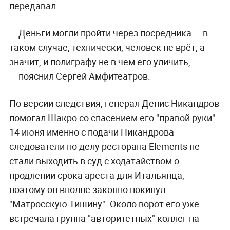
передавал.
— Деньги могли пройти через посредника — в
таком случае, технически, человек не врёт, а
значит, и полиграфу не в чем его уличить,
— пояснил Сергей Амфитеатров.
По версии следствия, генерал Денис Никандров
помогал Шакро со спасением его "правой руки".
14 июня именно с подачи Никандрова
следователи по делу ресторана Elements не
стали выходить в суд с ходатайством о
продлении срока ареста для Итальянца,
поэтому он вполне законно покинул
"Матросскую Тишину". Около ворот его уже
встречала группа "авторитетных" коллег на