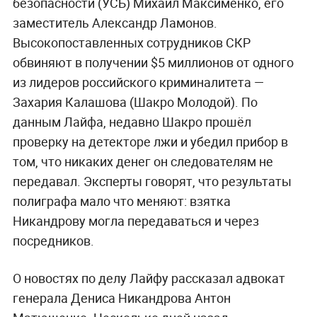
безопасности (УСБ) Михаил Максименко, его
заместитель Александр Ламонов.
Высокопоставленных сотрудников СКР
обвиняют в получении $5 миллионов от одного
из
лидеров российского криминалитета —
Захария Калашова (Шакро Молодой). По
данным Лайфа, недавно Шакро прошёл
проверку на детекторе лжи и убедил прибор в
том, что никаких денег он следователям не
передавал. Эксперты говорят, что результаты
полиграфа мало что меняют: взятка
Никандрову могла передаваться и через
посредников.
О новостях по делу Лайфу рассказал адвокат
генерала Дениса Никандрова Антон