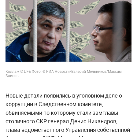
Коллаж © L!FE Фото: © РИА Новости/Валерий Мельников/
Максим
Блинов
Новые детали появились в уголовном деле о
коррупции в Следственном комитете,
обвиняемыми по которому стали замглавы
столичного СКР генерал Денис Никандров,
глава
ведомственного Управления собственной