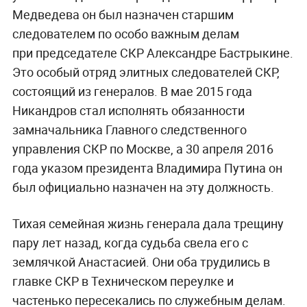
Медведева он был назначен старшим
следователем по особо важным делам
при председателе СКР Александре Бастрыкине.
Это особый отряд элитных следователей СКР,
состоящий из генералов. В мае 2015 года
Никандров стал исполнять обязанности
замначальника Главного следственного
управления СКР по Москве, а
30 апреля 2016
года указом президента Владимира Путина он
был официально назначен на эту должность.
Тихая семейная жизнь генерала дала трещину
пару лет назад, когда судьба свела его с
землячкой Анастасией. Они оба трудились в
главке СКР в Техническом переулке и
частенько пересекались по служебным делам.