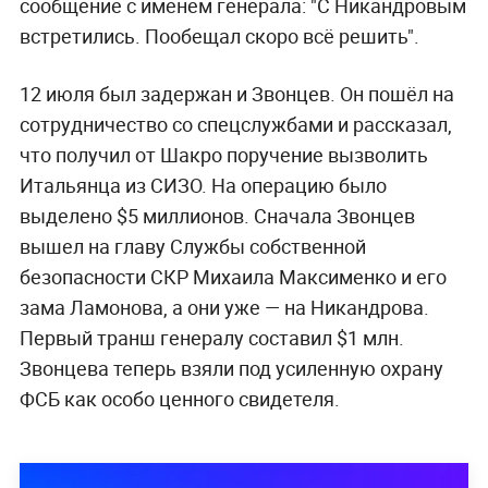
сообщение с именем генерала: "С Никандровым
встретились. Пообещал скоро всё решить".
12 июля был задержан и Звонцев. Он пошёл на
сотрудничество со спецслужбами и рассказал,
что получил от Шакро поручение вызволить
Итальянца из СИЗО. На операцию было
выделено $5 миллионов. Сначала Звонцев
вышел на главу Службы собственной
безопасности СКР Михаила Максименко и его
зама Ламонова, а они уже — на Никандрова.
Первый транш генералу составил $1 млн.
Звонцева теперь взяли под усиленную охрану
ФСБ как особо ценного свидетеля.