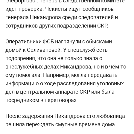
"Лефортово". Теперь в Следственном комитете
идёт проверка. Чекисты ищут
сообщников
генерала Никандрова
среди следователей и
сотрудников других подразделений СКР.
Оперативники ФСБ нагрянули с обысками
домой к Селивановой. У спецслужб есть
подозрения, что она не только знала о
внеслужебных делах Никандрова, но и в чём-то
ему помогала. Например, могла передавать
информацию о ходе расследования уголовных
дел в центральном аппарате СКР или была
посредником в переговорах.
После задержания Никандрова его любовница
решила переждать смутные времена дома.