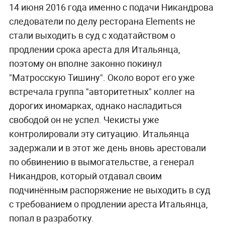
14 июня 2016 года именно с подачи Никандрова
следователи по делу ресторана Elements не
стали выходить в суд с ходатайством о
продлении срока ареста для Итальянца,
поэтому он вполне законно покинул
"Матросскую Тишину". Около ворот его уже
встречала группа "авторитетных" коллег на
дорогих иномарках, однако насладиться
свободой он не успел. Чекисты уже
контролировали эту ситуацию. Итальянца
задержали и в этот же день вновь арестовали
по обвинению в вымогательстве, а генерал
Никандров, который отдавал своим
подчинённым распоряжение не выходить в суд
с требованием о продлении ареста Итальянца,
попал в разработку.