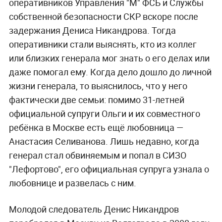
оперативников Управления "М" ФСБ и Службы
собственной безопасности СКР вскоре после
задержания Дениса Никандрова. Тогда
оперативники стали выяснять, кто из коллег
или близких генерала мог знать о его делах или
даже помогал ему. Когда дело дошло до личной
жизни генерала, то выяснилось, что у него
фактически две семьи: помимо 31-летней
официальной супруги Ольги и их совместного
ребёнка в Москве есть ещё любовница —
Анастасия Селиванова. Лишь недавно, когда
генерал стал
обвиняемым и попал в СИЗО
"Лефортово", его официальная супруга узнала о
любовнице и развелась с ним.
Молодой следователь Денис Никандров