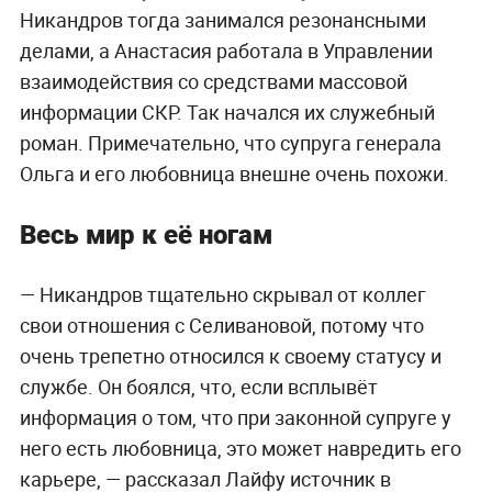
Никандров тогда занимался резонансными
делами, а Анастасия работала в
Управлении
взаимодействия со средствами массовой
информации СКР. Так начался их служебный
роман. Примечательно, что супруга генерала
Ольга и его любовница внешне очень похожи.
Весь мир к её ногам
— Никандров тщательно скрывал от коллег
свои отношения с Селивановой, потому что
очень трепетно относился к своему статусу и
службе. Он боялся, что, если всплывёт
информация о том, что при законной супруге у
него есть любовница, это может навредить его
карьере, — рассказал Лайфу источник в