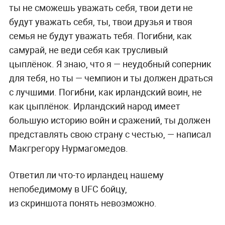
ты не сможешь уважать себя, твои дети не
будут уважать себя, ты, твои друзья и твоя
семья не будут уважать тебя. Погибни, как
самурай, не веди себя как трусливый
цыплёнок. Я знаю, что я — неудобный соперник
для тебя, но ты — чемпион и ты должен драться
с лучшими. Погибни, как ирландский воин, не
как цыплёнок. Ирландский народ имеет
большую историю войн и сражений, ты должен
представлять свою страну с честью, — написал
Макгрегору Нурмагомедов.
Ответил ли что-то ирландец нашему
непобедимому в UFC бойцу,
из скриншота понять невозможно.