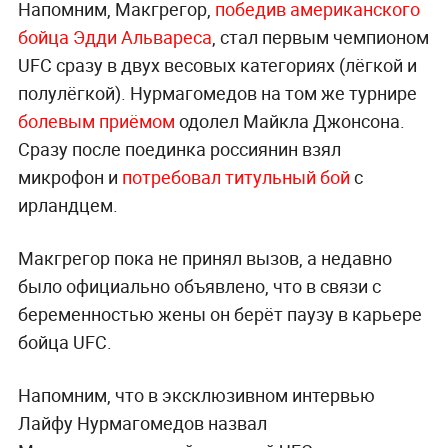
Напомним, Макгрегор,
победив американского
бойца Эдди Альвареса
, стал первым чемпионом
UFC сразу в двух весовых категориях (лёгкой и
полулёгкой). Нурмагомедов на том же турнире
болевым приёмом
одолел Майкла Джонсона.
Сразу после поединка россиянин взял
микрофон и
потребовал титульный бой
с
ирландцем.
Макгрегор пока не принял вызов, а недавно
было официально объявлено, что
в связи с
беременностью жены он берёт паузу в карьере
бойца UFC.
Напомним, что в эксклюзивном интервью
Лайфу Нурмагомедов назвал