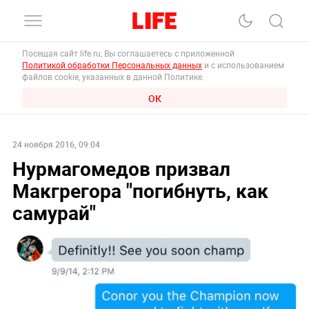
Посещая сайт life.ru, Вы соглашаетесь с приложенной
Политикой обработки Персональных данных
и с использованием
файлов cookie, указанных в данной Политике.
ОК
24 ноября 2016, 09:04
Нурмагомедов призвал
Макгрегора "погибнуть, как
самурай"